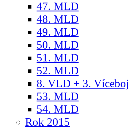
47. MLD
48. MLD
49. MLD
50. MLD
51. MLD
52. MLD
8. VLD + 3. Víceb
53. MLD
54. MLD
Rok 2015