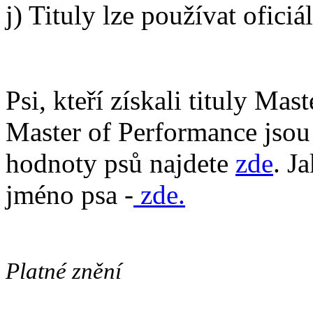
j) Tituly lze používat ofici
Psi, kteří získali tituly Ma
Master of Performance jso
hodnoty psů najdete
zde
. J
jméno psa -
zde.
Platné znění