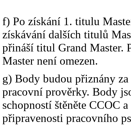
výkonnostní kritéria, získáv
f) Po získání 1. titulu Mas
získávání dalších titulů Mas
přináší titul Grand Master. 
Master není omezen.
g) Body budou přiznány za 
pracovní prověrky. Body js
schopností štěněte CCOC a 
připravenosti pracovního 