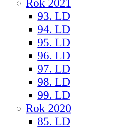
Rok 2021
93. LD
94. LD
95. LD
96. LD
97. LD
98. LD
99. LD
Rok 2020
85. LD