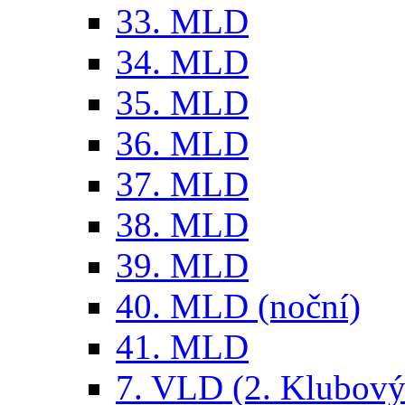
33. MLD
34. MLD
35. MLD
36. MLD
37. MLD
38. MLD
39. MLD
40. MLD (noční)
41. MLD
7. VLD (2. Klubový