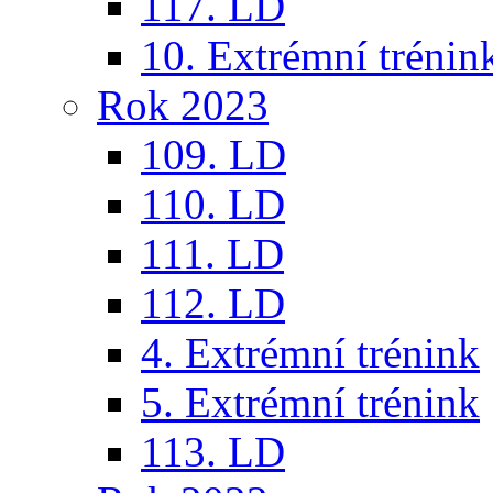
117. LD
10. Extrémní trénin
Rok 2023
109. LD
110. LD
111. LD
112. LD
4. Extrémní trénink
5. Extrémní trénink
113. LD