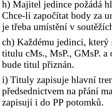
h) Majitel jedince požádá hl
Chce-li započítat body za 
je třeba umístění v soutěžíc
ch) Každému jedinci, který 
titulu cMs., MsP., GMsP. a 
bude titul přiznán.
i) Tituly zapisuje hlavní t
předsednictvem na přání maj
zapisují i do PP potomků.