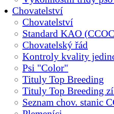
Chovatelství
Chovatelství
Standard KAO (CCOC
Chovatelský řád
Kontroly kvality jedin
Psi "Color"
Tituly Top Breeding
Tituly Top Breeding zí
Seznam chov. stanic
Plemeníci