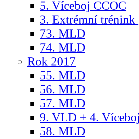
5. Víceboj CCOC
3. Extrémní trénink 
73. MLD
74. MLD
Rok 2017
55. MLD
56. MLD
57. MLD
9. VLD + 4. Víceb
58. MLD