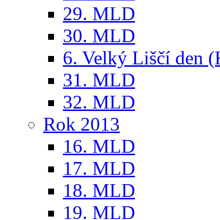
29. MLD
30. MLD
6. Velký Liščí den 
31. MLD
32. MLD
Rok 2013
16. MLD
17. MLD
18. MLD
19. MLD