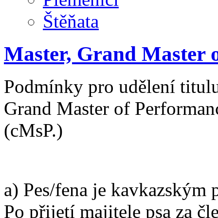
Štěňata
Master, Grand Master 
Podmínky pro udělení titul
Grand Master of Performa
(cMsP.)
a) Pes/fena je kavkazským 
Po přijetí majitele psa za