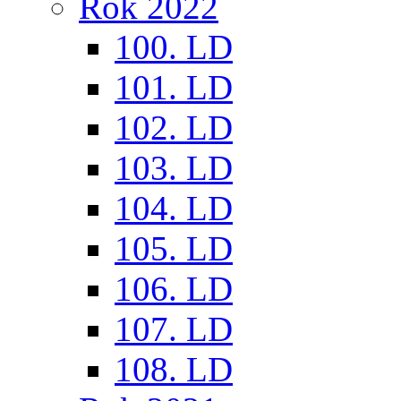
Rok 2022
100. LD
101. LD
102. LD
103. LD
104. LD
105. LD
106. LD
107. LD
108. LD