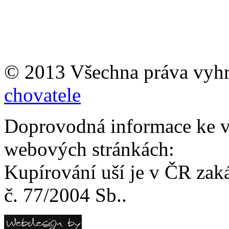
© 2013 Všechna práva vyh
chovatele
Doprovodná informace ke v
webových stránkách:
Kupírování uší je v ČR zak
č. 77/2004 Sb..