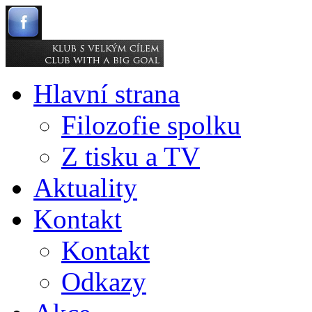
Hlavní strana
Filozofie spolku
Z tisku a TV
Aktuality
Kontakt
Kontakt
Odkazy