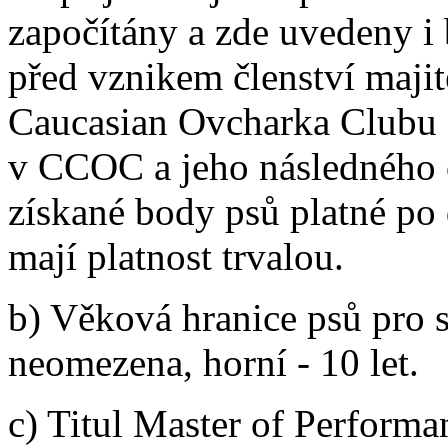
započítány a zde uvedeny i
před vznikem členství majit
Caucasian Ovcharka Clubu K
v CCOC a jeho následného 
získané body psů platné po 
mají platnost trvalou.
b) Věková hranice psů pro 
neomezena, horní - 10 let.
c) Titul Master of Performa