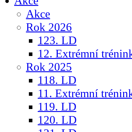
Akce
Akce
Rok 2026
123. LD
12. Extrémní trénin
Rok 2025
118. LD
11. Extrémní trénin
119. LD
120. LD