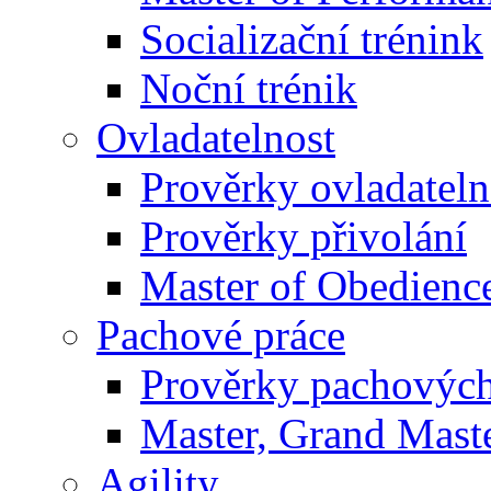
Socializační trénink
Noční trénik
Ovladatelnost
Prověrky ovladateln
Prověrky přivolání
Master of Obedienc
Pachové práce
Prověrky pachových
Master, Grand Maste
Agility