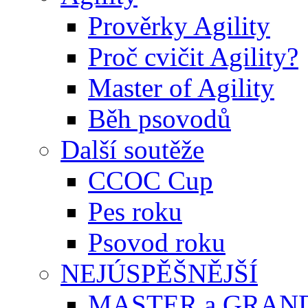
Prověrky Agility
Proč cvičit Agility?
Master of Agility
Běh psovodů
Další soutěže
CCOC Cup
Pes roku
Psovod roku
NEJÚSPĚŠNĚJŠÍ
MASTER a GRAN