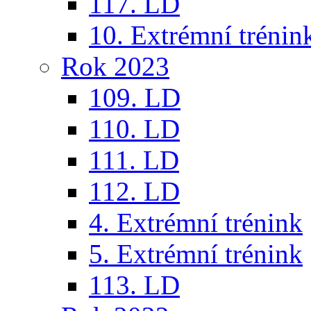
117. LD
10. Extrémní trénin
Rok 2023
109. LD
110. LD
111. LD
112. LD
4. Extrémní trénink
5. Extrémní trénink
113. LD