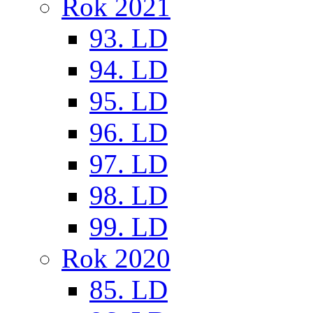
Rok 2021
93. LD
94. LD
95. LD
96. LD
97. LD
98. LD
99. LD
Rok 2020
85. LD