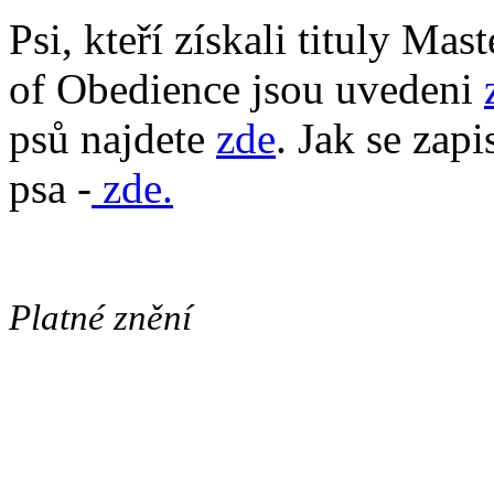
Psi, kteří získali tituly Ma
of Obedience jsou uvedeni
psů najdete
zde
. Jak se zap
psa -
zde.
Platné znění