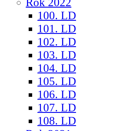
Rok 2022
100. LD
101. LD
102. LD
103. LD
104. LD
105. LD
106. LD
107. LD
108. LD