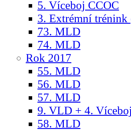
5. Víceboj CCOC
3. Extrémní trénink 
73. MLD
74. MLD
Rok 2017
55. MLD
56. MLD
57. MLD
9. VLD + 4. Víceb
58. MLD