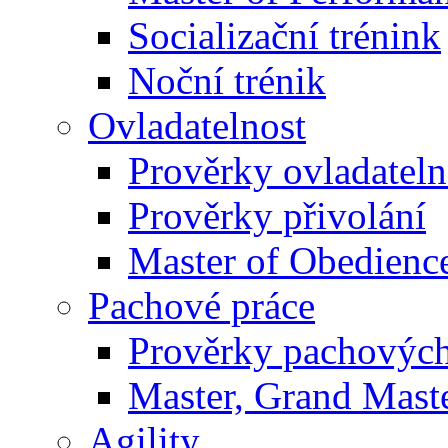
Socializační trénink
Noční trénik
Ovladatelnost
Prověrky ovladateln
Prověrky přivolání
Master of Obedienc
Pachové práce
Prověrky pachových
Master, Grand Maste
Agility