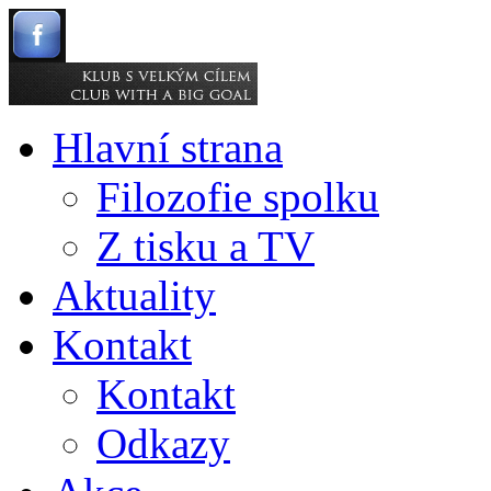
Hlavní strana
Filozofie spolku
Z tisku a TV
Aktuality
Kontakt
Kontakt
Odkazy