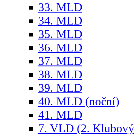
33. MLD
34. MLD
35. MLD
36. MLD
37. MLD
38. MLD
39. MLD
40. MLD (noční)
41. MLD
7. VLD (2. Klubový