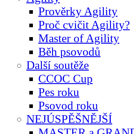
Prověrky Agility
Proč cvičit Agility?
Master of Agility
Běh psovodů
Další soutěže
CCOC Cup
Pes roku
Psovod roku
NEJÚSPĚŠNĚJŠÍ
MASTER a GRAN