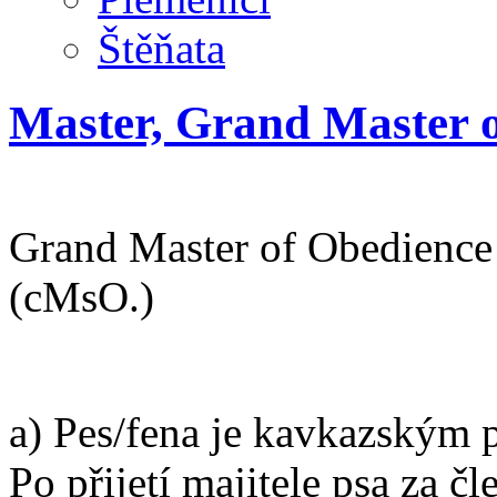
Štěňata
Master, Grand Master 
Podmínky pro udělení titul
Grand Master of Obedienc
(cMsO.)
a) Pes/fena je kavkazským 
Po přijetí majitele psa za