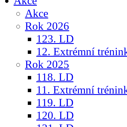
Akce
Akce
Rok 2026
123. LD
12. Extrémní trénin
Rok 2025
118. LD
11. Extrémní trénin
119. LD
120. LD