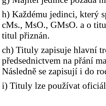
h) Každému jedinci, který s
cMs., MsO., GMsO. a o titu
titul přiznán.
ch) Tituly zapisuje hlavní 
předsednictvem na přání ma
Následně se zapisují i do 
i) Tituly lze používat ofici