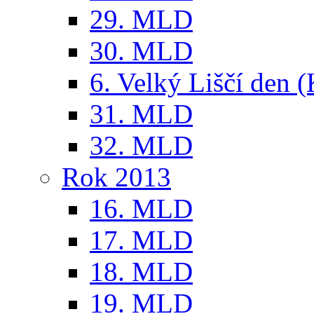
29. MLD
30. MLD
6. Velký Liščí den 
31. MLD
32. MLD
Rok 2013
16. MLD
17. MLD
18. MLD
19. MLD