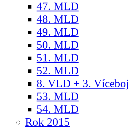
47. MLD
48. MLD
49. MLD
50. MLD
51. MLD
52. MLD
8. VLD + 3. Víceb
53. MLD
54. MLD
Rok 2015