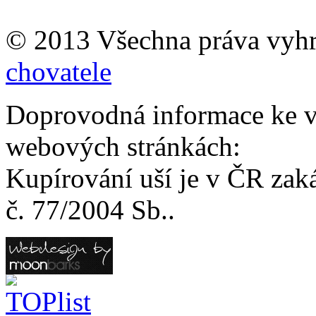
© 2013 Všechna práva vyh
chovatele
Doprovodná informace ke v
webových stránkách:
Kupírování uší je v ČR zak
č. 77/2004 Sb..