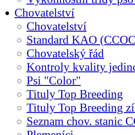
Chovatelství
Chovatelství
Standard KAO (CCOC
Chovatelský řád
Kontroly kvality jedin
Psi "Color"
Tituly Top Breeding
Tituly Top Breeding zí
Seznam chov. stanic
Plemeníci