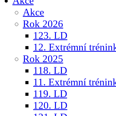
Akce
Akce
Rok 2026
123. LD
12. Extrémní trénin
Rok 2025
118. LD
11. Extrémní trénin
119. LD
120. LD