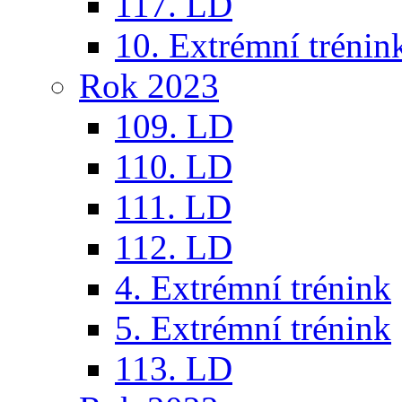
117. LD
10. Extrémní trénin
Rok 2023
109. LD
110. LD
111. LD
112. LD
4. Extrémní trénink
5. Extrémní trénink
113. LD