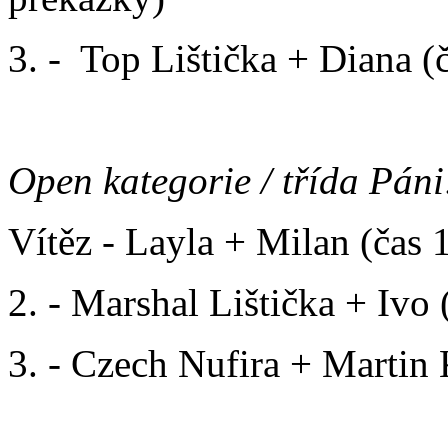
3. - Top Lištička + Diana (č
Open kategorie / třída Páni
Vítěz - Layla + Milan (čas 1
2. - Marshal Lištička + Ivo 
3. - Czech Nufira + Martin K