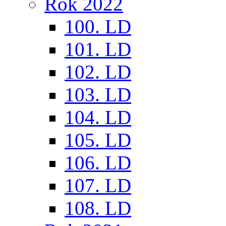
Rok 2022
100. LD
101. LD
102. LD
103. LD
104. LD
105. LD
106. LD
107. LD
108. LD