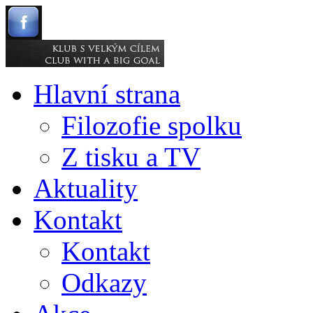
Hlavní strana
Filozofie spolku
Z tisku a TV
Aktuality
Kontakt
Kontakt
Odkazy