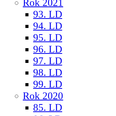
Rok 2021
93. LD
94. LD
95. LD
96. LD
97. LD
98. LD
99. LD
Rok 2020
85. LD