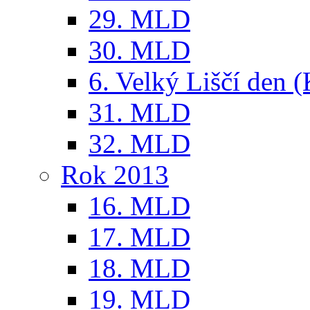
29. MLD
30. MLD
6. Velký Liščí den 
31. MLD
32. MLD
Rok 2013
16. MLD
17. MLD
18. MLD
19. MLD