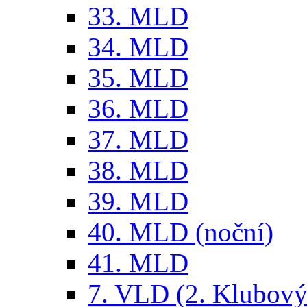
33. MLD
34. MLD
35. MLD
36. MLD
37. MLD
38. MLD
39. MLD
40. MLD (noční)
41. MLD
7. VLD (2. Klubový