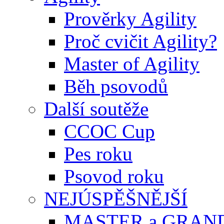
Prověrky Agility
Proč cvičit Agility?
Master of Agility
Běh psovodů
Další soutěže
CCOC Cup
Pes roku
Psovod roku
NEJÚSPĚŠNĚJŠÍ
MASTER a GRAN