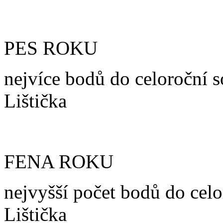
PES ROKU
nejvíce bodů do celoroční 
Lištička
FENA ROKU
nejvyšší počet bodů do celo
Lištička