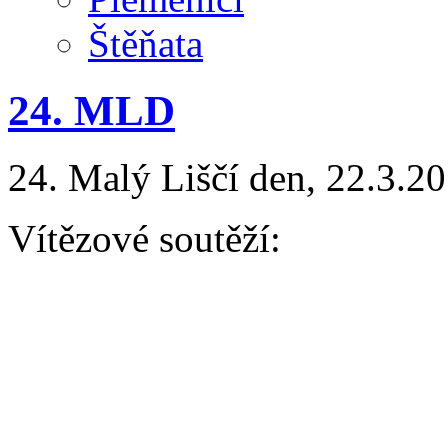
Štěňata
24. MLD
24. Malý Liščí den, 22.3.20
Vítězové soutěží:
AGILITY
Baby kategorie: