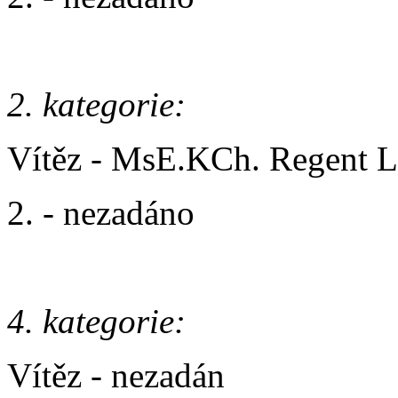
2. kategorie:
Vítěz - MsE.KCh. Regent L
2. - nezadáno
4. kategorie:
Vítěz - nezadán