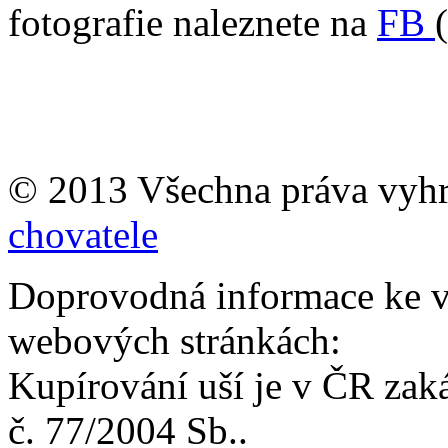
fotografie naleznete na
FB
© 2013 Všechna práva vyh
chovatele
Doprovodná informace ke v
webových stránkách:
Kupírování uší je v ČR zak
č. 77/2004 Sb..