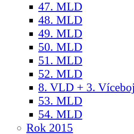
47. MLD
48. MLD
49. MLD
50. MLD
51. MLD
52. MLD
8. VLD + 3. Víceb
53. MLD
54. MLD
Rok 2015