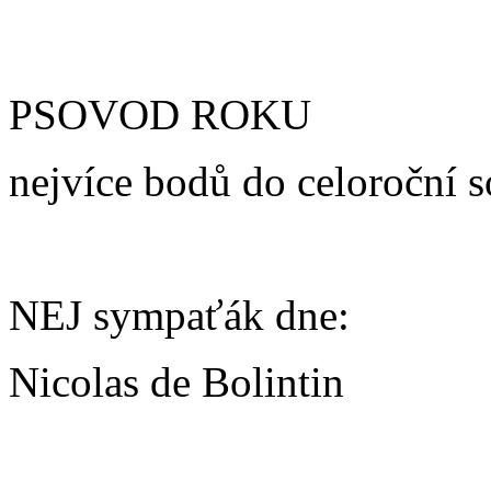
PSOVOD ROKU
nejvíce bodů do celoroční 
NEJ sympaťák dne:
Nicolas de Bolintin