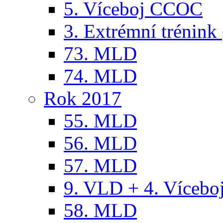
5. Víceboj CCOC
3. Extrémní trénink 
73. MLD
74. MLD
Rok 2017
55. MLD
56. MLD
57. MLD
9. VLD + 4. Víceb
58. MLD