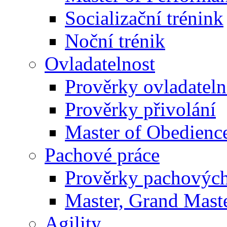
Socializační trénink
Noční trénik
Ovladatelnost
Prověrky ovladateln
Prověrky přivolání
Master of Obedienc
Pachové práce
Prověrky pachových
Master, Grand Maste
Agility