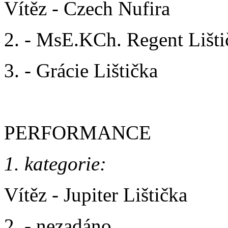
Vítěz - Czech Nufira
2. - MsE.KCh. Regent Lišti
3. - Grácie Lištička
PERFORMANCE
1. kategorie:
Vítěz - Jupiter Lištička
2. - nezadáno