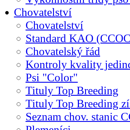
Chovatelství
Chovatelství
Standard KAO (CCOC
Chovatelský řád
Kontroly kvality jedin
Psi "Color"
Tituly Top Breeding
Tituly Top Breeding zí
Seznam chov. stanic
Plemeníci