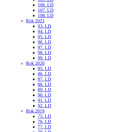
106. LD
107. LD
108. LD
Rok 2021
93. LD
94. LD
95. LD
96. LD
97. LD
98. LD
99. LD
Rok 2020
85. LD
86. LD
87. LD
88. LD
89. LD
90. LD
91. LD
92. LD
Rok 2019
75. LD
76. LD
77. LD