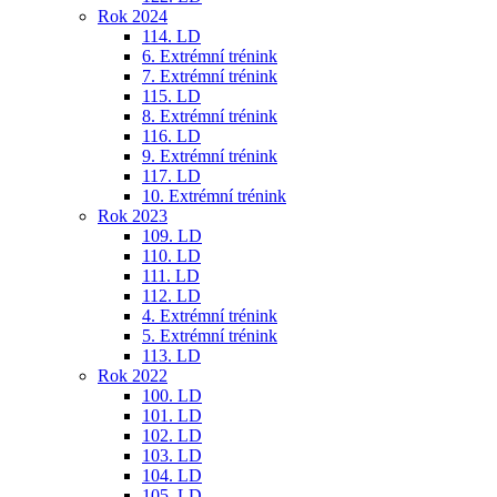
Rok 2024
114. LD
6. Extrémní trénink
7. Extrémní trénink
115. LD
8. Extrémní trénink
116. LD
9. Extrémní trénink
117. LD
10. Extrémní trénink
Rok 2023
109. LD
110. LD
111. LD
112. LD
4. Extrémní trénink
5. Extrémní trénink
113. LD
Rok 2022
100. LD
101. LD
102. LD
103. LD
104. LD
105. LD