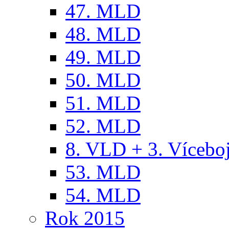
47. MLD
48. MLD
49. MLD
50. MLD
51. MLD
52. MLD
8. VLD + 3. Víceb
53. MLD
54. MLD
Rok 2015