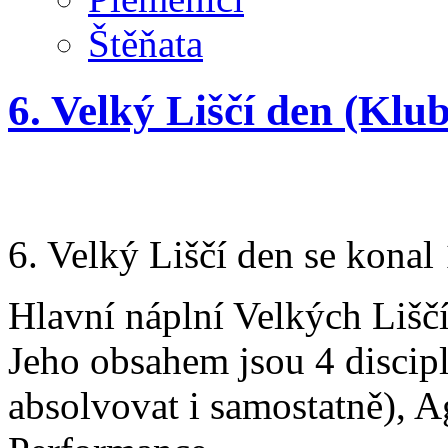
Štěňata
6. Velký Liščí den (Klu
6. Velký Liščí den se konal
Hlavní náplní Velkých Lišč
Jeho obsahem jsou 4 discip
absolvovat i samostatně), A