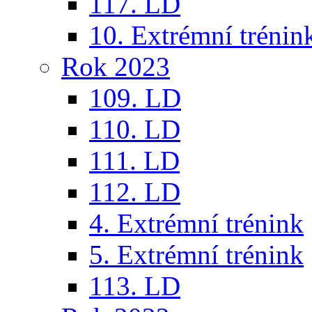
117. LD
10. Extrémní trénin
Rok 2023
109. LD
110. LD
111. LD
112. LD
4. Extrémní trénink
5. Extrémní trénink
113. LD