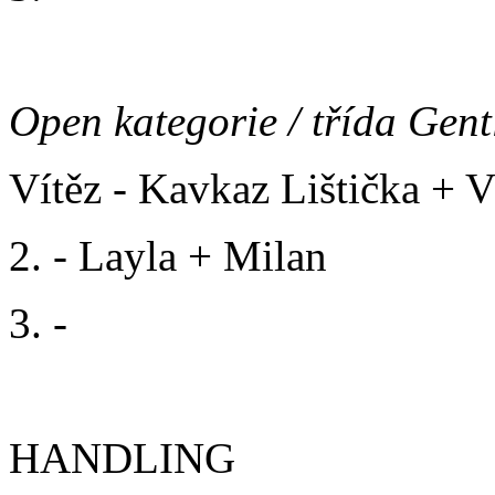
Open kategorie / třída Gen
Vítěz - Kavkaz Lištička + 
2. - Layla + Milan
3. -
HANDLING