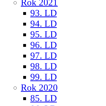
Rok 2021
93. LD
94. LD
95. LD
96. LD
97. LD
98. LD
99. LD
Rok 2020
85. LD