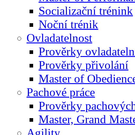
Socializační trénink
Noční trénik
Ovladatelnost
Prověrky ovladateln
Prověrky přivolání
Master of Obedienc
Pachové práce
Prověrky pachových
Master, Grand Maste
Agility