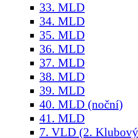
33. MLD
34. MLD
35. MLD
36. MLD
37. MLD
38. MLD
39. MLD
40. MLD (noční)
41. MLD
7. VLD (2. Klubový