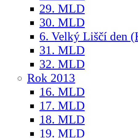
29. MLD
30. MLD
6. Velký Liščí den 
31. MLD
32. MLD
Rok 2013
16. MLD
17. MLD
18. MLD
19. MLD