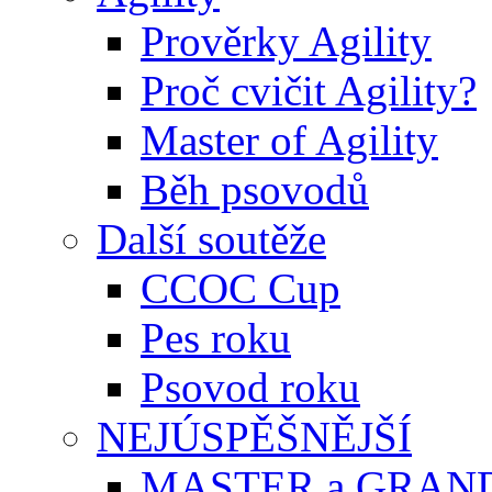
Prověrky Agility
Proč cvičit Agility?
Master of Agility
Běh psovodů
Další soutěže
CCOC Cup
Pes roku
Psovod roku
NEJÚSPĚŠNĚJŠÍ
MASTER a GRAN