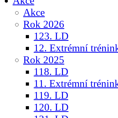
Akce
Akce
Rok 2026
123. LD
12. Extrémní trénin
Rok 2025
118. LD
11. Extrémní trénin
119. LD
120. LD