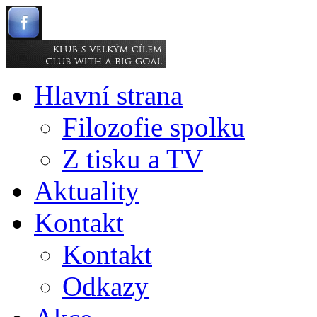
Hlavní strana
Filozofie spolku
Z tisku a TV
Aktuality
Kontakt
Kontakt
Odkazy