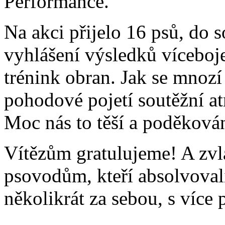
Performance.
Na akci přijelo 16 psů, do s
vyhlášení výsledků víceboje
trénink obran. Jak se mnozí 
pohodové pojetí soutěžní at
Moc nás to těší a poděková
Vítězům gratulujeme! A zvl
psovodům, kteří absolvovali
několikrát za sebou, s víc