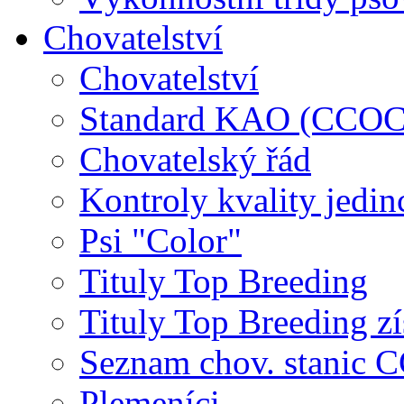
Chovatelství
Chovatelství
Standard KAO (CCOC
Chovatelský řád
Kontroly kvality jedin
Psi "Color"
Tituly Top Breeding
Tituly Top Breeding zí
Seznam chov. stanic
Plemeníci