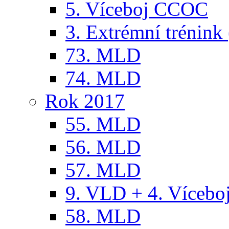
5. Víceboj CCOC
3. Extrémní trénink 
73. MLD
74. MLD
Rok 2017
55. MLD
56. MLD
57. MLD
9. VLD + 4. Víceb
58. MLD