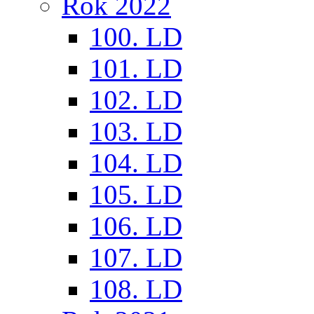
Rok 2022
100. LD
101. LD
102. LD
103. LD
104. LD
105. LD
106. LD
107. LD
108. LD