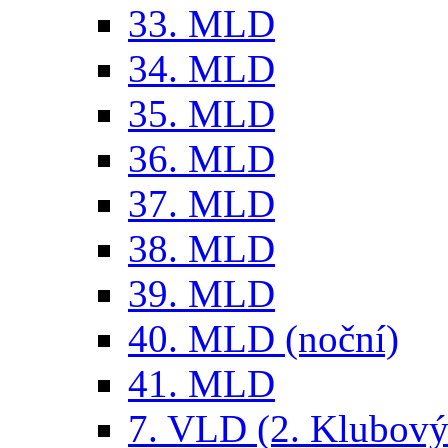
33. MLD
34. MLD
35. MLD
36. MLD
37. MLD
38. MLD
39. MLD
40. MLD (noční)
41. MLD
7. VLD (2. Klubový