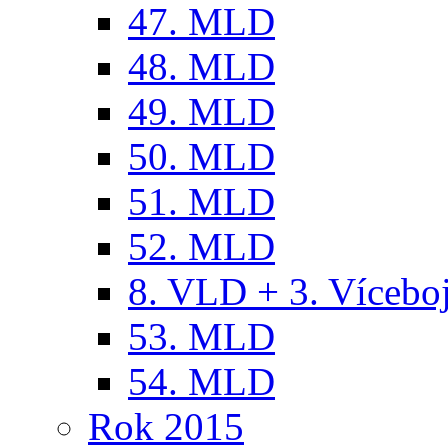
47. MLD
48. MLD
49. MLD
50. MLD
51. MLD
52. MLD
8. VLD + 3. Víceb
53. MLD
54. MLD
Rok 2015