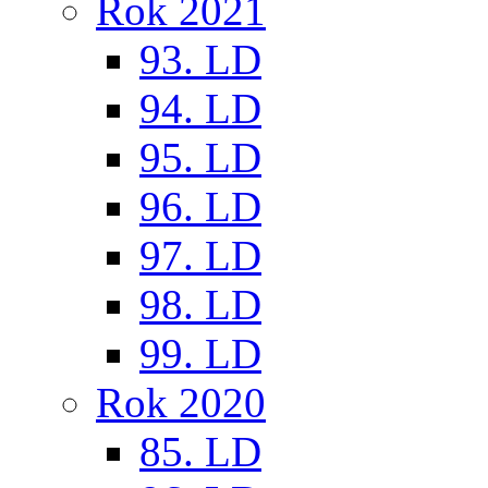
Rok 2021
93. LD
94. LD
95. LD
96. LD
97. LD
98. LD
99. LD
Rok 2020
85. LD