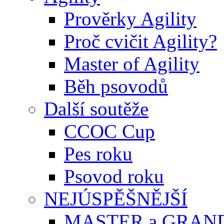
Prověrky Agility
Proč cvičit Agility?
Master of Agility
Běh psovodů
Další soutěže
CCOC Cup
Pes roku
Psovod roku
NEJÚSPĚŠNĚJŠÍ
MASTER a GRAN