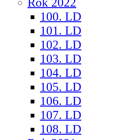
Rok 2022
100. LD
101. LD
102. LD
103. LD
104. LD
105. LD
106. LD
107. LD
108. LD