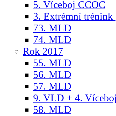
5. Víceboj CCOC
3. Extrémní trénink 
73. MLD
74. MLD
Rok 2017
55. MLD
56. MLD
57. MLD
9. VLD + 4. Víceb
58. MLD