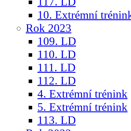
117. LD
10. Extrémní trénin
Rok 2023
109. LD
110. LD
111. LD
112. LD
4. Extrémní trénink
5. Extrémní trénink
113. LD