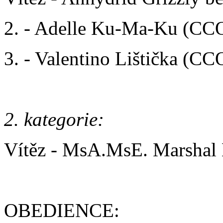
2. - Adelle Ku-Ma-Ku (CC
3. - Valentino Lištička (C
2. kategorie:
Vítěz - MsA.MsE. Marshal 
OBEDIENCE: