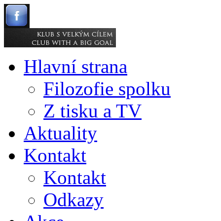
Hlavní strana
Filozofie spolku
Z tisku a TV
Aktuality
Kontakt
Kontakt
Odkazy