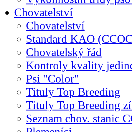
Chovatelství
Chovatelství
Standard KAO (CCOC
Chovatelský řád
Kontroly kvality jedin
Psi "Color"
Tituly Top Breeding
Tituly Top Breeding zí
Seznam chov. stanic
Plemeníci