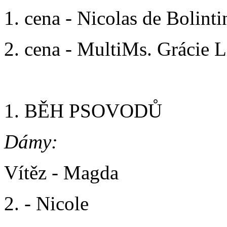
1. cena - Nicolas de Bolinti
2. cena - MultiMs. Grácie L
1. BĚH PSOVODŮ
Dámy:
Vítěz - Magda
2. - Nicole