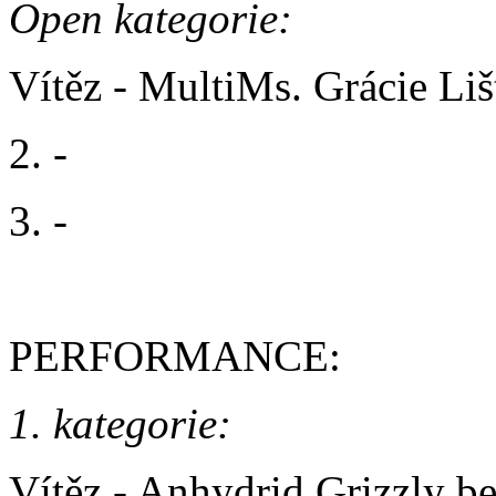
Open kategorie:
Vítěz - MultiMs. Grácie Liš
2. -
3. -
PERFORMANCE:
1. kategorie:
Vítěz - Anhydrid Grizzly be