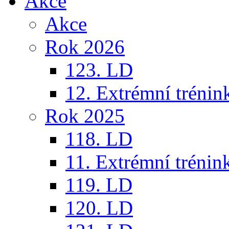
Akce
Akce
Rok 2026
123. LD
12. Extrémní trénin
Rok 2025
118. LD
11. Extrémní trénin
119. LD
120. LD