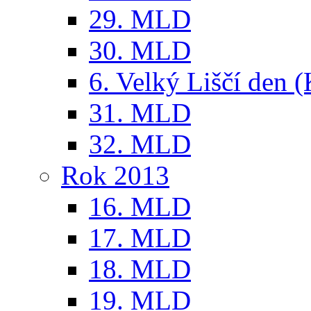
29. MLD
30. MLD
6. Velký Liščí den 
31. MLD
32. MLD
Rok 2013
16. MLD
17. MLD
18. MLD
19. MLD