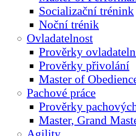
Socializační trénink
Noční trénik
Ovladatelnost
Prověrky ovladateln
Prověrky přivolání
Master of Obedienc
Pachové práce
Prověrky pachových
Master, Grand Maste
Agility