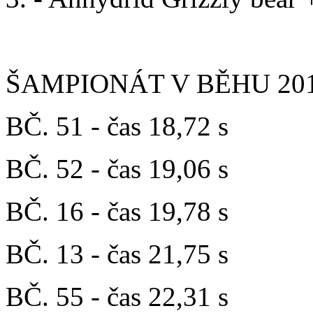
ŠAMPIONÁT V BĚHU 2015 
BČ. 51 - čas 18,72 s
BČ. 52 - čas 19,06 s
BČ. 16 - čas 19,78 s
BČ. 13 - čas 21,75 s
BČ. 55 - čas 22,31 s