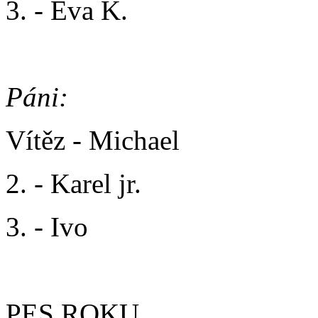
3. - Eva K.
Páni:
Vítěz - Michael
2. - Karel jr.
3. - Ivo
PES ROKU