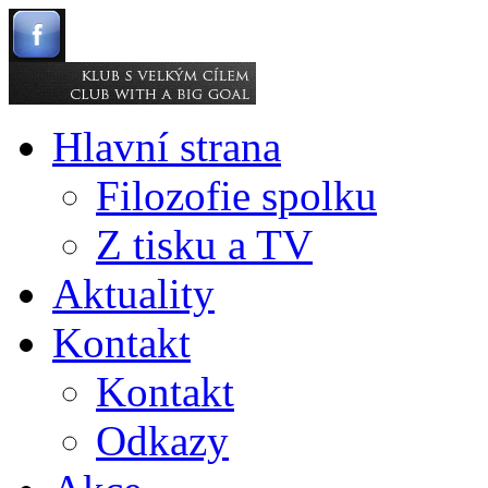
Hlavní strana
Filozofie spolku
Z tisku a TV
Aktuality
Kontakt
Kontakt
Odkazy