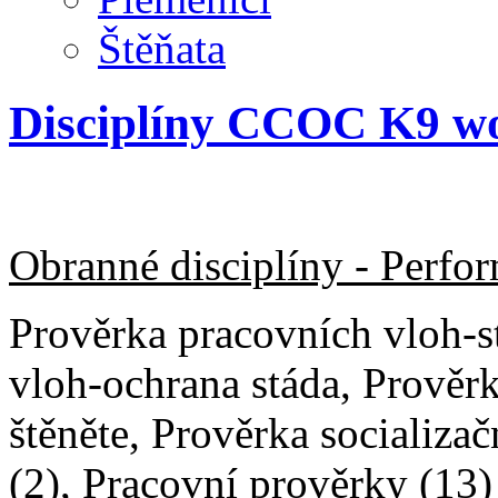
Štěňata
Disciplíny CCOC K9 wo
Obranné disciplíny - Perfo
Prověrka pracovních vloh-s
vloh-ochrana stáda, Prověr
štěněte, Prověrka socializa
(2), Pracovní prověrky (13)