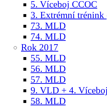
5. Víceboj CCOC
3. Extrémní trénink 
73. MLD
74. MLD
Rok 2017
55. MLD
56. MLD
57. MLD
9. VLD + 4. Víceb
58. MLD