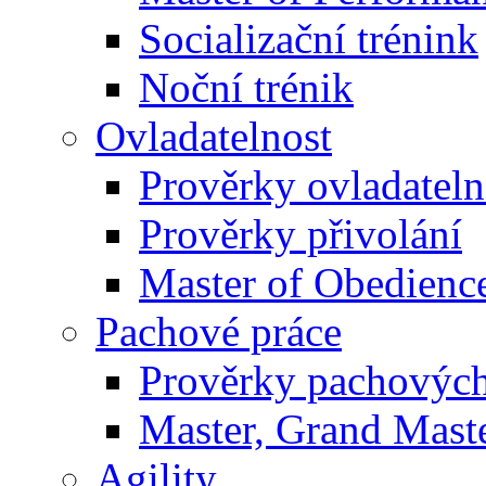
Socializační trénink
Noční trénik
Ovladatelnost
Prověrky ovladateln
Prověrky přivolání
Master of Obedienc
Pachové práce
Prověrky pachových
Master, Grand Maste
Agility