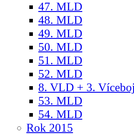
47. MLD
48. MLD
49. MLD
50. MLD
51. MLD
52. MLD
8. VLD + 3. Víceb
53. MLD
54. MLD
Rok 2015