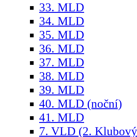
33. MLD
34. MLD
35. MLD
36. MLD
37. MLD
38. MLD
39. MLD
40. MLD (noční)
41. MLD
7. VLD (2. Klubový