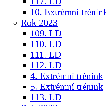
117. LD
10. Extrémní trénin
Rok 2023
109. LD
110. LD
111. LD
112. LD
4. Extrémní trénink
5. Extrémní trénink
113. LD