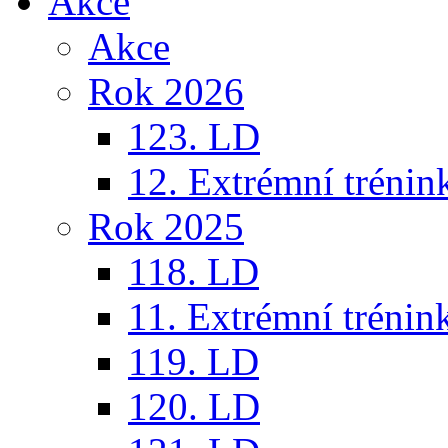
Akce
Akce
Rok 2026
123. LD
12. Extrémní trénin
Rok 2025
118. LD
11. Extrémní trénin
119. LD
120. LD