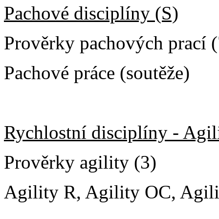
Pachové disciplíny (S)
Prověrky pachových prací (
Pachové práce (soutěže)
Rychlostní disciplíny - Agil
Prověrky agility (3)
Agility R, Agility OC, Agil