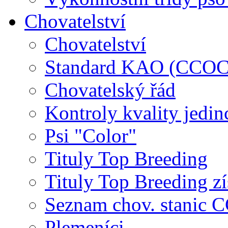
Chovatelství
Chovatelství
Standard KAO (CCOC
Chovatelský řád
Kontroly kvality jedin
Psi "Color"
Tituly Top Breeding
Tituly Top Breeding zí
Seznam chov. stanic
Plemeníci