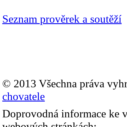
Seznam prověrek a soutěží
© 2013 Všechna práva vyh
chovatele
Doprovodná informace ke v
webových stránkách: