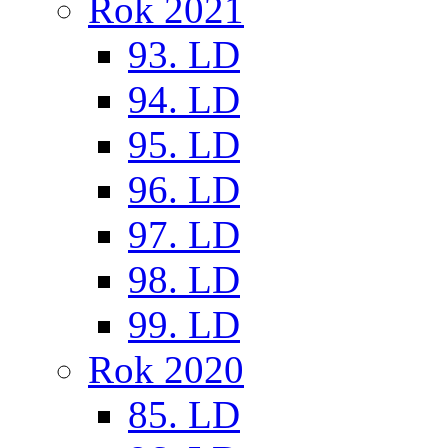
Rok 2021
93. LD
94. LD
95. LD
96. LD
97. LD
98. LD
99. LD
Rok 2020
85. LD