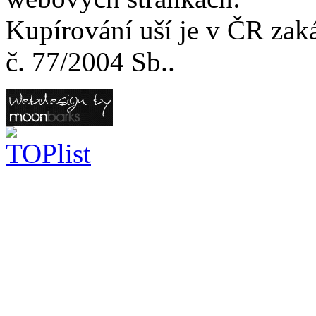
Kupírování uší je v ČR zak
č. 77/2004 Sb..