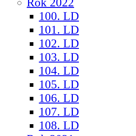
Rok 2022
100. LD
101. LD
102. LD
103. LD
104. LD
105. LD
106. LD
107. LD
108. LD