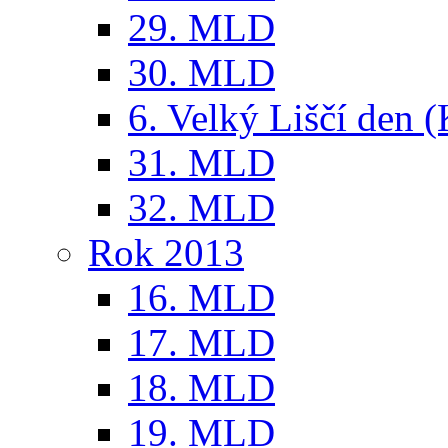
29. MLD
30. MLD
6. Velký Liščí den 
31. MLD
32. MLD
Rok 2013
16. MLD
17. MLD
18. MLD
19. MLD