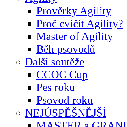
Prověrky Agility
Proč cvičit Agility?
Master of Agility
Běh psovodů
Další soutěže
CCOC Cup
Pes roku
Psovod roku
NEJÚSPĚŠNĚJŠÍ
MASTER a GRAN