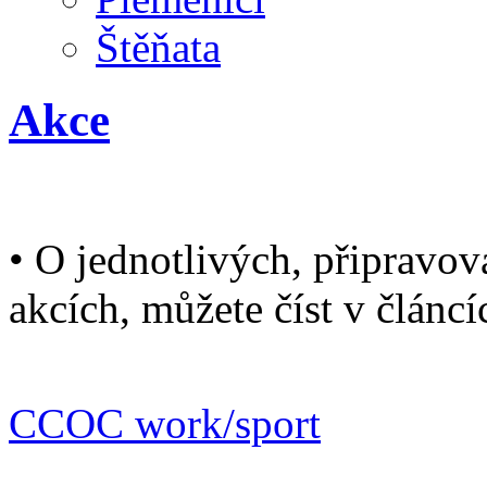
Štěňata
Akce
• O jednotlivých, připravo
akcích, můžete číst v článcí
• Informace o různých type
CCOC work/sport
.