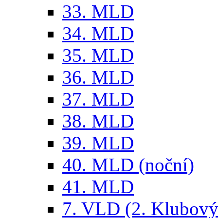
33. MLD
34. MLD
35. MLD
36. MLD
37. MLD
38. MLD
39. MLD
40. MLD (noční)
41. MLD
7. VLD (2. Klubový