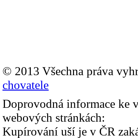
© 2013 Všechna práva vyh
chovatele
Doprovodná informace ke v
webových stránkách:
Kupírování uší je v ČR zak