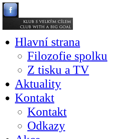
Hlavní strana
Filozofie spolku
Z tisku a TV
Aktuality
Kontakt
Kontakt
Odkazy