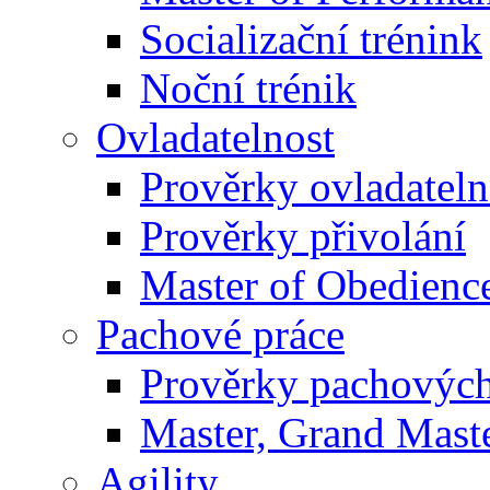
Socializační trénink
Noční trénik
Ovladatelnost
Prověrky ovladateln
Prověrky přivolání
Master of Obedienc
Pachové práce
Prověrky pachových
Master, Grand Maste
Agility