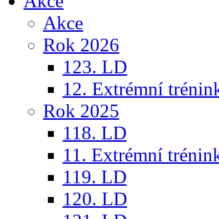
Akce
Akce
Rok 2026
123. LD
12. Extrémní trénin
Rok 2025
118. LD
11. Extrémní trénin
119. LD
120. LD