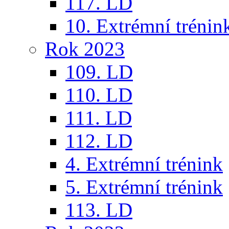
117. LD
10. Extrémní trénin
Rok 2023
109. LD
110. LD
111. LD
112. LD
4. Extrémní trénink
5. Extrémní trénink
113. LD