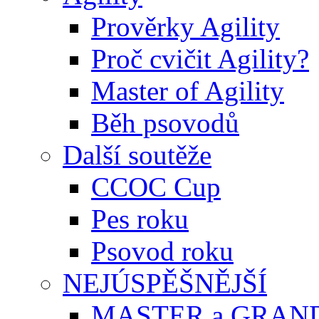
Prověrky Agility
Proč cvičit Agility?
Master of Agility
Běh psovodů
Další soutěže
CCOC Cup
Pes roku
Psovod roku
NEJÚSPĚŠNĚJŠÍ
MASTER a GRAN