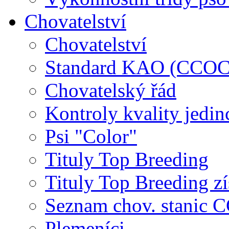
Chovatelství
Chovatelství
Standard KAO (CCOC
Chovatelský řád
Kontroly kvality jedin
Psi "Color"
Tituly Top Breeding
Tituly Top Breeding zí
Seznam chov. stanic
Plemeníci