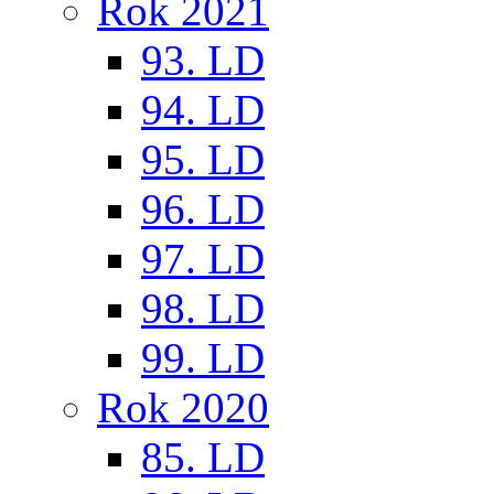
Rok 2021
93. LD
94. LD
95. LD
96. LD
97. LD
98. LD
99. LD
Rok 2020
85. LD