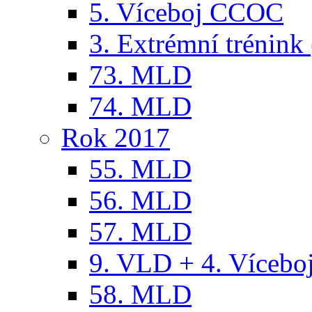
5. Víceboj CCOC
3. Extrémní trénink 
73. MLD
74. MLD
Rok 2017
55. MLD
56. MLD
57. MLD
9. VLD + 4. Víceb
58. MLD