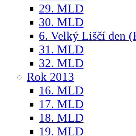
29. MLD
30. MLD
6. Velký Liščí den 
31. MLD
32. MLD
Rok 2013
16. MLD
17. MLD
18. MLD
19. MLD