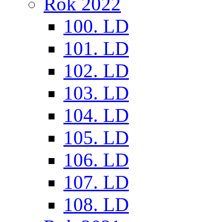
Rok 2022
100. LD
101. LD
102. LD
103. LD
104. LD
105. LD
106. LD
107. LD
108. LD