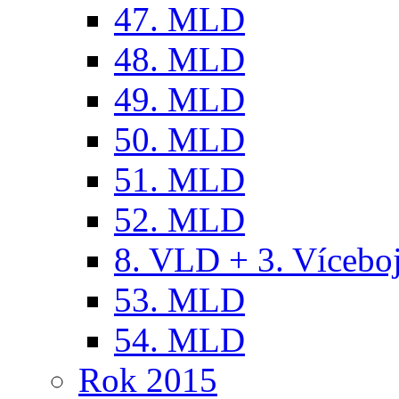
47. MLD
48. MLD
49. MLD
50. MLD
51. MLD
52. MLD
8. VLD + 3. Víceb
53. MLD
54. MLD
Rok 2015