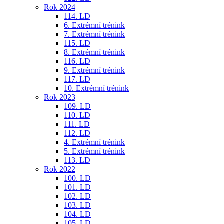
Rok 2024
114. LD
6. Extrémní trénink
7. Extrémní trénink
115. LD
8. Extrémní trénink
116. LD
9. Extrémní trénink
117. LD
10. Extrémní trénink
Rok 2023
109. LD
110. LD
111. LD
112. LD
4. Extrémní trénink
5. Extrémní trénink
113. LD
Rok 2022
100. LD
101. LD
102. LD
103. LD
104. LD
105. LD