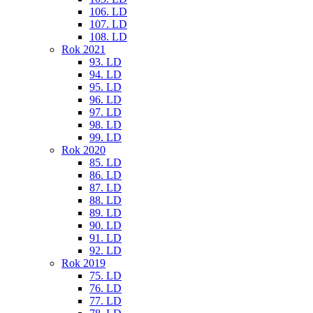
106. LD
107. LD
108. LD
Rok 2021
93. LD
94. LD
95. LD
96. LD
97. LD
98. LD
99. LD
Rok 2020
85. LD
86. LD
87. LD
88. LD
89. LD
90. LD
91. LD
92. LD
Rok 2019
75. LD
76. LD
77. LD