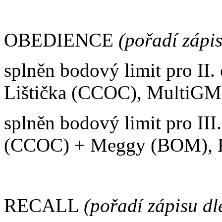
OBEDIENCE
(pořadí zápi
splněn bodový limit pro I
Lištička (CCOC), MultiGMs
splněn bodový limit pro III
(CCOC) + Meggy (BOM), B
RECALL
(pořadí zápisu dl