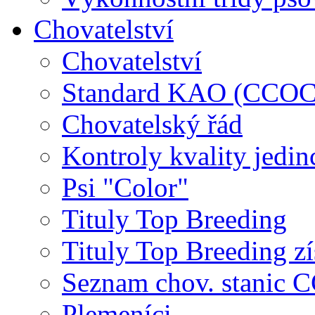
Chovatelství
Chovatelství
Standard KAO (CCOC
Chovatelský řád
Kontroly kvality jedin
Psi "Color"
Tituly Top Breeding
Tituly Top Breeding zí
Seznam chov. stanic
Plemeníci