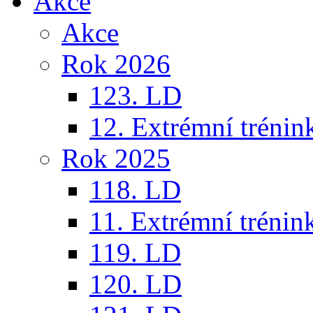
Akce
Akce
Rok 2026
123. LD
12. Extrémní trénin
Rok 2025
118. LD
11. Extrémní trénin
119. LD
120. LD