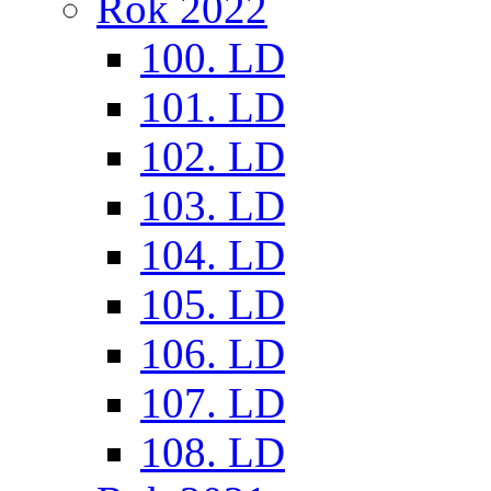
Rok 2022
100. LD
101. LD
102. LD
103. LD
104. LD
105. LD
106. LD
107. LD
108. LD