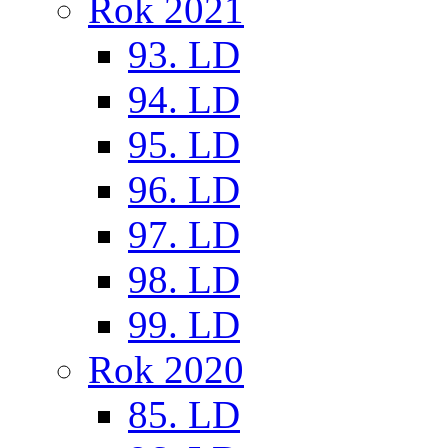
Rok 2021
93. LD
94. LD
95. LD
96. LD
97. LD
98. LD
99. LD
Rok 2020
85. LD