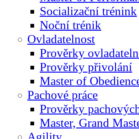
Socializační trénink
Noční trénik
Ovladatelnost
Prověrky ovladateln
Prověrky přivolání
Master of Obedienc
Pachové práce
Prověrky pachových
Master, Grand Maste
Agility