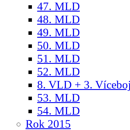
47. MLD
48. MLD
49. MLD
50. MLD
51. MLD
52. MLD
8. VLD + 3. Víceb
53. MLD
54. MLD
Rok 2015