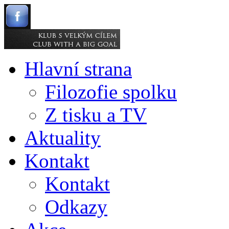
Hlavní strana
Filozofie spolku
Z tisku a TV
Aktuality
Kontakt
Kontakt
Odkazy