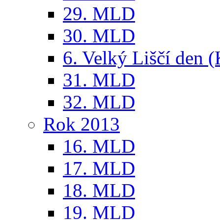
29. MLD
30. MLD
6. Velký Liščí den 
31. MLD
32. MLD
Rok 2013
16. MLD
17. MLD
18. MLD
19. MLD