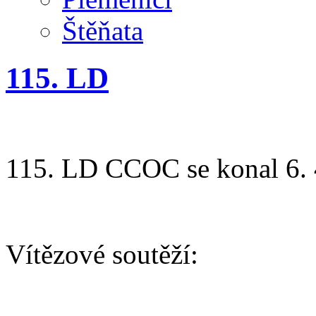
Štěňata
115. LD
115. LD CCOC se konal 6. 
Vítězové soutěží:
AGILITY/ BĚH