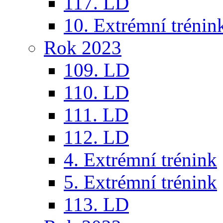
117. LD
10. Extrémní trénin
Rok 2023
109. LD
110. LD
111. LD
112. LD
4. Extrémní trénink
5. Extrémní trénink
113. LD