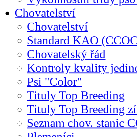
Chovatelství
Chovatelství
Standard KAO (CCOC
Chovatelský řád
Kontroly kvality jedin
Psi "Color"
Tituly Top Breeding
Tituly Top Breeding zí
Seznam chov. stanic
Plemeníci