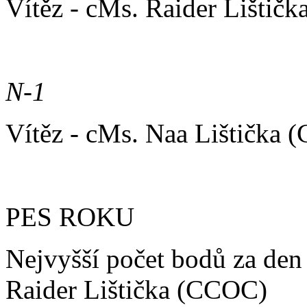
Vítěz - cMs. Raider Lištič
N-1
Vítěz - cMs. Naa Lištička
PES ROKU
Nejvyšší počet bodů za den
Raider Lištička (CCOC)