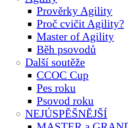
Prověrky Agility
Proč cvičit Agility?
Master of Agility
Běh psovodů
Další soutěže
CCOC Cup
Pes roku
Psovod roku
NEJÚSPĚŠNĚJŠÍ
MASTER a GRAN