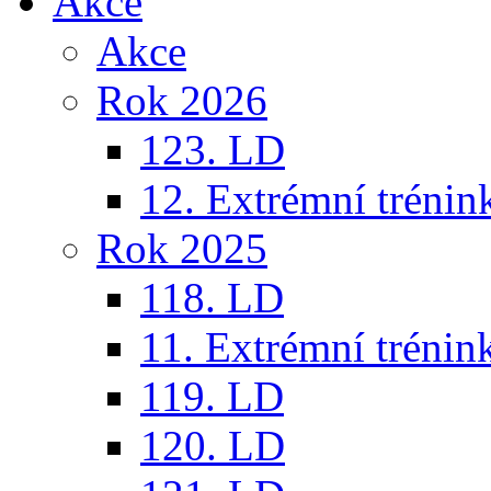
Akce
Akce
Rok 2026
123. LD
12. Extrémní trénin
Rok 2025
118. LD
11. Extrémní trénin
119. LD
120. LD