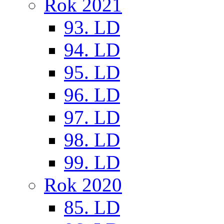
Rok 2021
93. LD
94. LD
95. LD
96. LD
97. LD
98. LD
99. LD
Rok 2020
85. LD