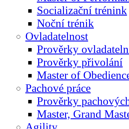
Socializační trénink
Noční trénik
Ovladatelnost
Prověrky ovladateln
Prověrky přivolání
Master of Obedienc
Pachové práce
Prověrky pachových
Master, Grand Maste
Agility