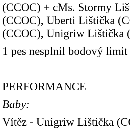
(CCOC) + cMs. Stormy Lišt
(CCOC), Uberti Lištička (C
(CCOC), Unigriw Lištička
1 pes nesplnil bodový limit
PERFORMANCE
Baby:
Vítěz - Unigriw Lištička 