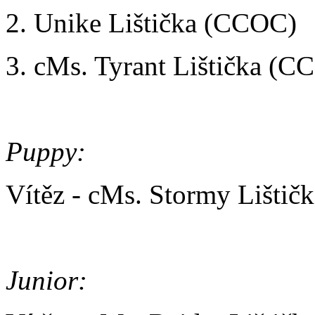
2. Unike Lištička (CCOC)
3. cMs. Tyrant Lištička (C
Puppy:
Vítěz - cMs. Stormy Lišti
Junior: