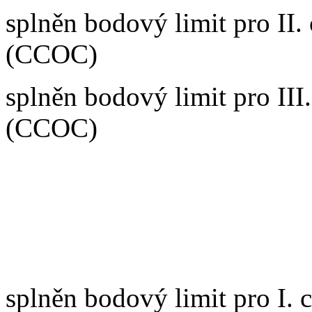
splněn bodový limit pro II.
(CCOC)
splněn bodový limit pro III
(CCOC)
1 pes nesplnil bodový limit
RECALL
(pořadí zápisu dl
splněn bodový limit pro I. c