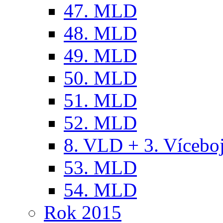
47. MLD
48. MLD
49. MLD
50. MLD
51. MLD
52. MLD
8. VLD + 3. Víceb
53. MLD
54. MLD
Rok 2015