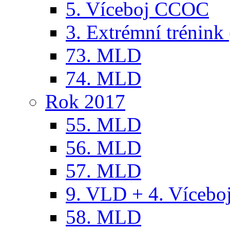
5. Víceboj CCOC
3. Extrémní trénink 
73. MLD
74. MLD
Rok 2017
55. MLD
56. MLD
57. MLD
9. VLD + 4. Víceb
58. MLD