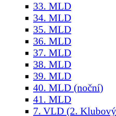
33. MLD
34. MLD
35. MLD
36. MLD
37. MLD
38. MLD
39. MLD
40. MLD (noční)
41. MLD
7. VLD (2. Klubový