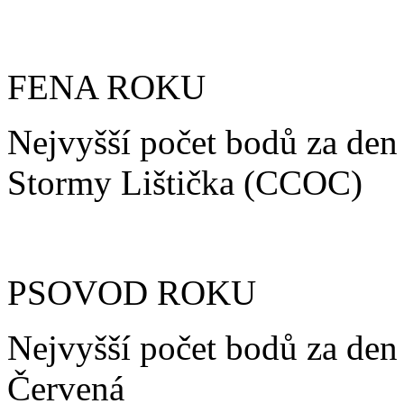
FENA ROKU
Nejvyšší počet bodů za den
Stormy Lištička (CCOC)
PSOVOD ROKU
Nejvyšší počet bodů za den
Červená