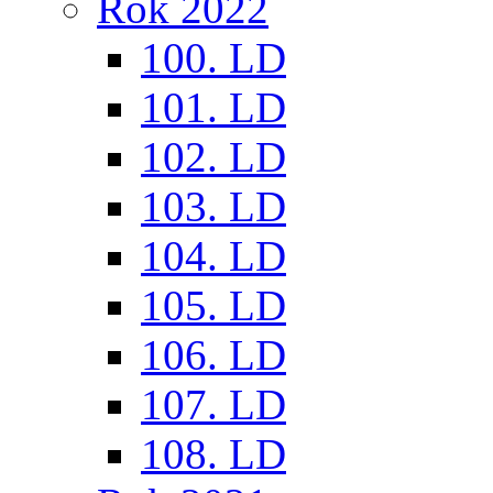
Rok 2022
100. LD
101. LD
102. LD
103. LD
104. LD
105. LD
106. LD
107. LD
108. LD