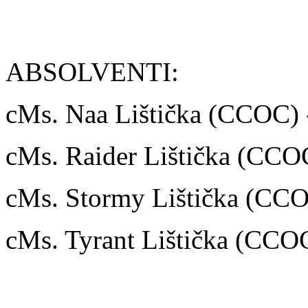
ABSOLVENTI:
cMs. Naa Lištička (CCOC) 
cMs. Raider Lištička (CCO
cMs. Stormy Lištička (CCO
cMs. Tyrant Lištička (CCO