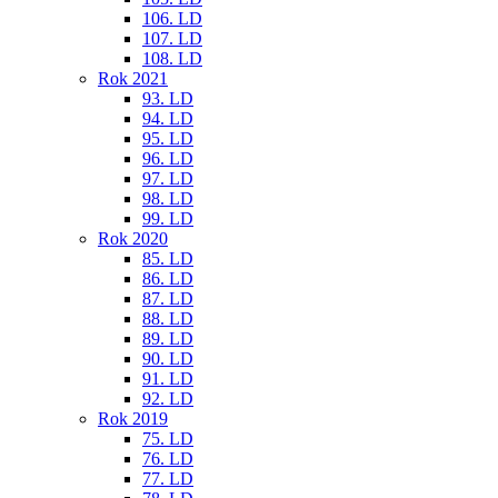
106. LD
107. LD
108. LD
Rok 2021
93. LD
94. LD
95. LD
96. LD
97. LD
98. LD
99. LD
Rok 2020
85. LD
86. LD
87. LD
88. LD
89. LD
90. LD
91. LD
92. LD
Rok 2019
75. LD
76. LD
77. LD