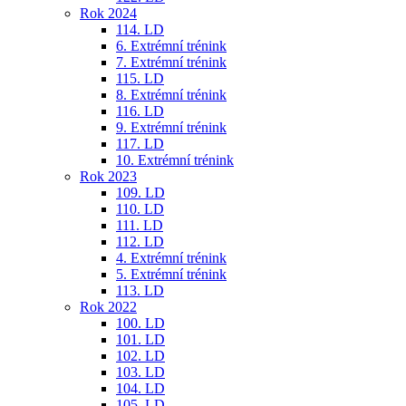
Rok 2024
114. LD
6. Extrémní trénink
7. Extrémní trénink
115. LD
8. Extrémní trénink
116. LD
9. Extrémní trénink
117. LD
10. Extrémní trénink
Rok 2023
109. LD
110. LD
111. LD
112. LD
4. Extrémní trénink
5. Extrémní trénink
113. LD
Rok 2022
100. LD
101. LD
102. LD
103. LD
104. LD
105. LD