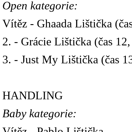
Open kategorie:
Vítěz - Ghaada Lištička (čas
2. - Grácie Lištička (čas 12,
3. - Just My Lištička (čas 1
HANDLING
Baby kategorie:
Vítěz - Pablo Lištička