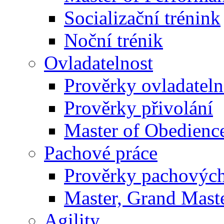
Socializační trénink
Noční trénik
Ovladatelnost
Prověrky ovladateln
Prověrky přivolání
Master of Obedienc
Pachové práce
Prověrky pachových
Master, Grand Maste
Agility