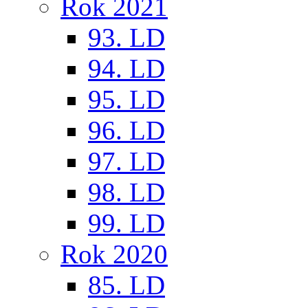
Rok 2021
93. LD
94. LD
95. LD
96. LD
97. LD
98. LD
99. LD
Rok 2020
85. LD