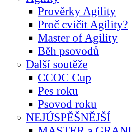
Prověrky Agility
Proč cvičit Agility?
Master of Agility
Běh psovodů
Další soutěže
CCOC Cup
Pes roku
Psovod roku
NEJÚSPĚŠNĚJŠÍ
MASTER a GRAN