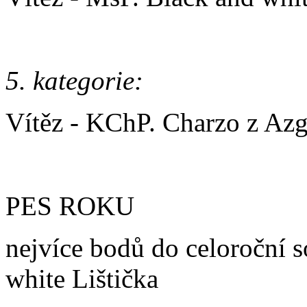
5. kategorie:
Vítěz - KChP. Charzo z Azg
PES ROKU
nejvíce bodů do celoroční 
white Lištička