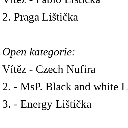
2. Praga Lištička
Open kategorie:
Vítěz - Czech Nufira
2. - MsP. Black and white L
3. - Energy Lištička