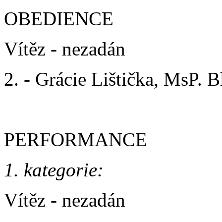
OBEDIENCE
Vítěz - nezadán
2. - Grácie Lištička, MsP. B
PERFORMANCE
1. kategorie:
Vítěz - nezadán