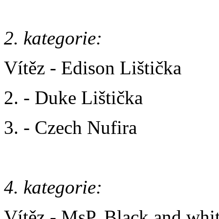
2. kategorie:
Vítěz - Edison Lištička
2. - Duke Lištička
3. - Czech Nufira
4. kategorie:
Vítěz - MsP. Black and whit