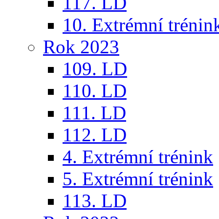
117. LD
10. Extrémní trénin
Rok 2023
109. LD
110. LD
111. LD
112. LD
4. Extrémní trénink
5. Extrémní trénink
113. LD