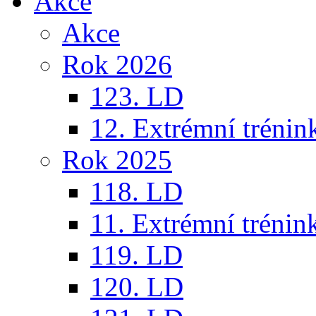
Akce
Akce
Rok 2026
123. LD
12. Extrémní trénin
Rok 2025
118. LD
11. Extrémní trénin
119. LD
120. LD