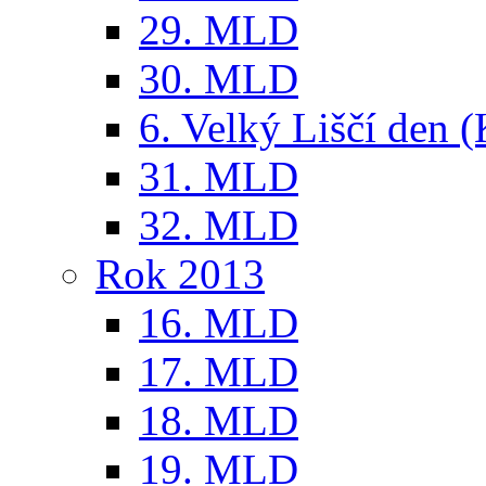
29. MLD
30. MLD
6. Velký Liščí den 
31. MLD
32. MLD
Rok 2013
16. MLD
17. MLD
18. MLD
19. MLD