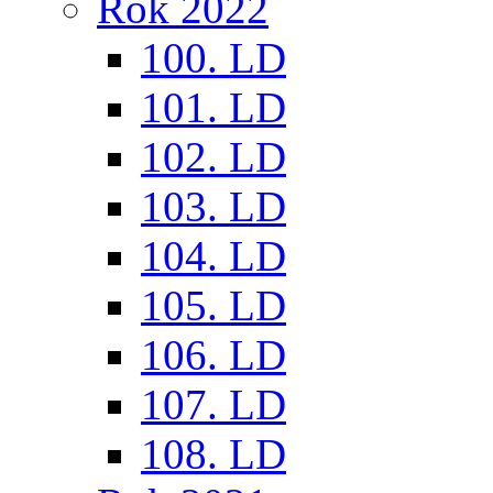
Rok 2022
100. LD
101. LD
102. LD
103. LD
104. LD
105. LD
106. LD
107. LD
108. LD