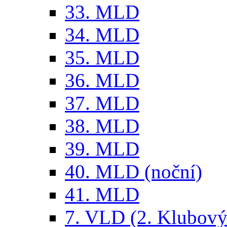
33. MLD
34. MLD
35. MLD
36. MLD
37. MLD
38. MLD
39. MLD
40. MLD (noční)
41. MLD
7. VLD (2. Klubový