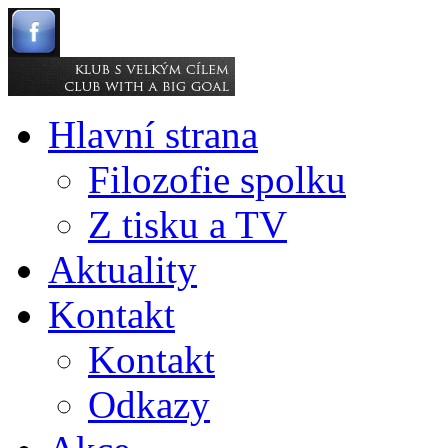
Hlavní strana
Filozofie spolku
Z tisku a TV
Aktuality
Kontakt
Kontakt
Odkazy