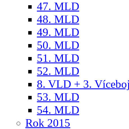
47. MLD
48. MLD
49. MLD
50. MLD
51. MLD
52. MLD
8. VLD + 3. Víceb
53. MLD
54. MLD
Rok 2015