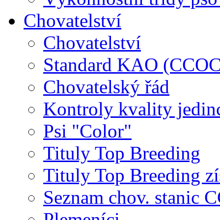
Chovatelství
Chovatelství
Standard KAO (CCOC
Chovatelský řád
Kontroly kvality jedin
Psi "Color"
Tituly Top Breeding
Tituly Top Breeding zí
Seznam chov. stanic
Plemeníci