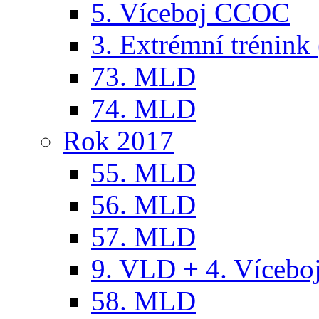
5. Víceboj CCOC
3. Extrémní trénink 
73. MLD
74. MLD
Rok 2017
55. MLD
56. MLD
57. MLD
9. VLD + 4. Víceb
58. MLD