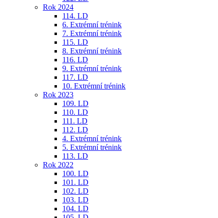
Rok 2024
114. LD
6. Extrémní trénink
7. Extrémní trénink
115. LD
8. Extrémní trénink
116. LD
9. Extrémní trénink
117. LD
10. Extrémní trénink
Rok 2023
109. LD
110. LD
111. LD
112. LD
4. Extrémní trénink
5. Extrémní trénink
113. LD
Rok 2022
100. LD
101. LD
102. LD
103. LD
104. LD
105. LD