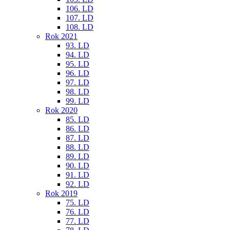
106. LD
107. LD
108. LD
Rok 2021
93. LD
94. LD
95. LD
96. LD
97. LD
98. LD
99. LD
Rok 2020
85. LD
86. LD
87. LD
88. LD
89. LD
90. LD
91. LD
92. LD
Rok 2019
75. LD
76. LD
77. LD