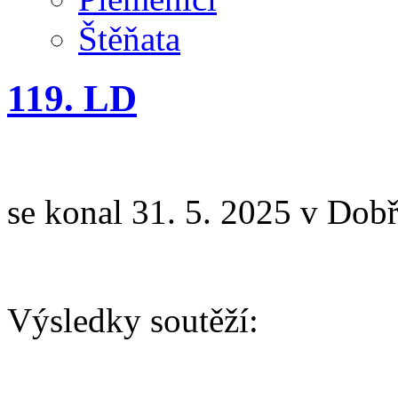
Štěňata
119. LD
se konal 31. 5. 2025 v Dobř
Výsledky soutěží:
AGILITY R