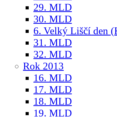
29. MLD
30. MLD
6. Velký Liščí den 
31. MLD
32. MLD
Rok 2013
16. MLD
17. MLD
18. MLD
19. MLD