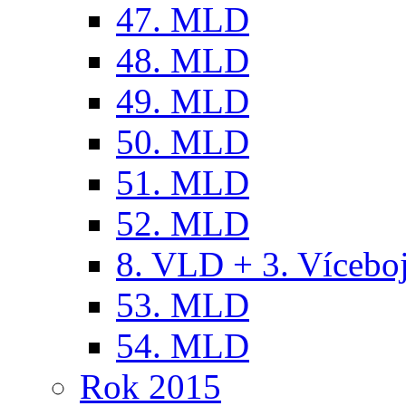
47. MLD
48. MLD
49. MLD
50. MLD
51. MLD
52. MLD
8. VLD + 3. Víceb
53. MLD
54. MLD
Rok 2015