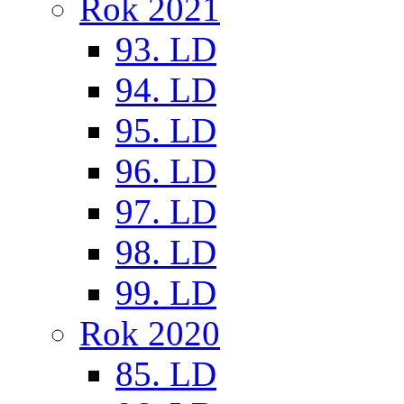
Rok 2021
93. LD
94. LD
95. LD
96. LD
97. LD
98. LD
99. LD
Rok 2020
85. LD