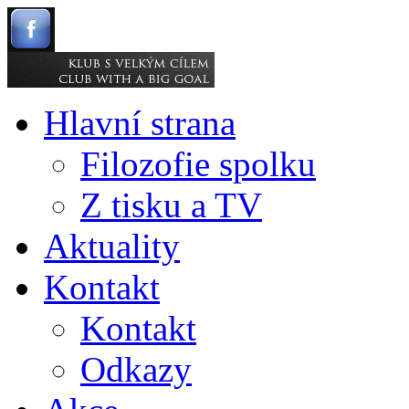
Hlavní strana
Filozofie spolku
Z tisku a TV
Aktuality
Kontakt
Kontakt
Odkazy