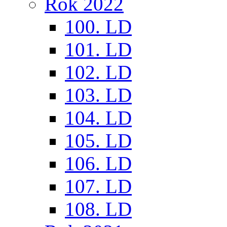
Rok 2022
100. LD
101. LD
102. LD
103. LD
104. LD
105. LD
106. LD
107. LD
108. LD