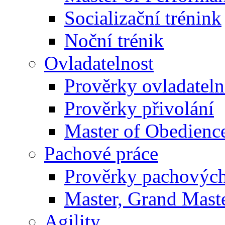
Socializační trénink
Noční trénik
Ovladatelnost
Prověrky ovladateln
Prověrky přivolání
Master of Obedienc
Pachové práce
Prověrky pachových
Master, Grand Maste
Agility