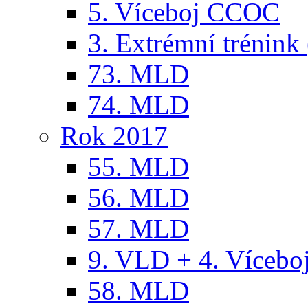
5. Víceboj CCOC
3. Extrémní trénink 
73. MLD
74. MLD
Rok 2017
55. MLD
56. MLD
57. MLD
9. VLD + 4. Víceb
58. MLD