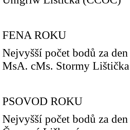
FENA ROKU
Nejvyšší počet bodů za den
MsA. cMs. Stormy Lištičk
PSOVOD ROKU
Nejvyšší počet bodů za den