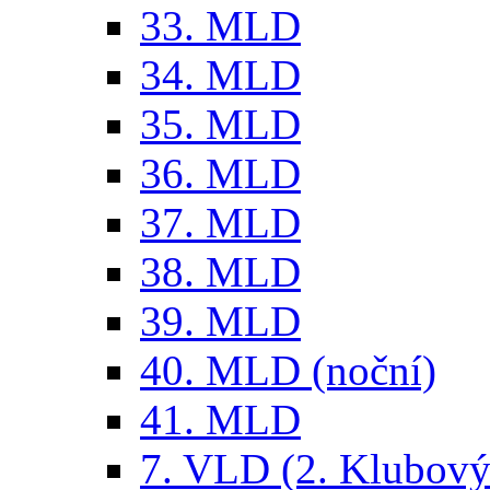
33. MLD
34. MLD
35. MLD
36. MLD
37. MLD
38. MLD
39. MLD
40. MLD (noční)
41. MLD
7. VLD (2. Klubový