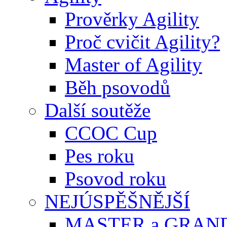
Prověrky Agility
Proč cvičit Agility?
Master of Agility
Běh psovodů
Další soutěže
CCOC Cup
Pes roku
Psovod roku
NEJÚSPĚŠNĚJŠÍ
MASTER a GRAN