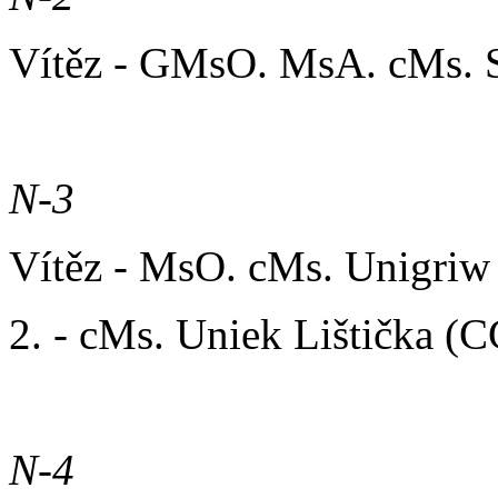
Vítěz - GMsO. MsA. cMs. 
N-3
Vítěz - MsO. cMs. Unigriw
2. - cMs. Uniek Lištička (
N-4