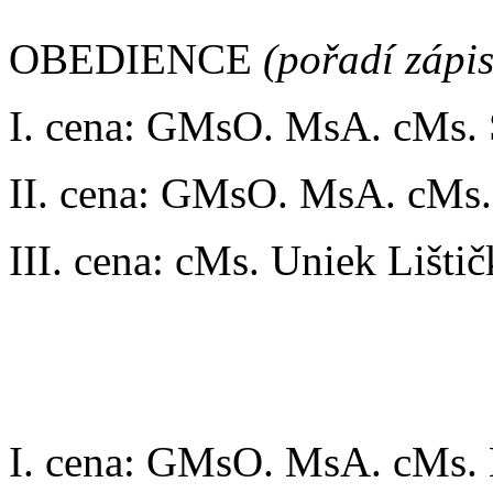
OBEDIENCE
(pořadí zápi
I. cena: GMsO. MsA. cMs.
II. cena: GMsO. MsA. cMs.
III. cena: cMs. Uniek Lišt
RECALL
(pořadí zápisu dl
I. cena: GMsO. MsA. cMs.