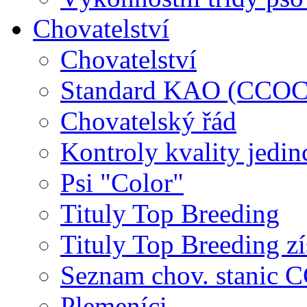
Chovatelství
Chovatelství
Standard KAO (CCOC
Chovatelský řád
Kontroly kvality jedin
Psi "Color"
Tituly Top Breeding
Tituly Top Breeding zí
Seznam chov. stanic
Plemeníci