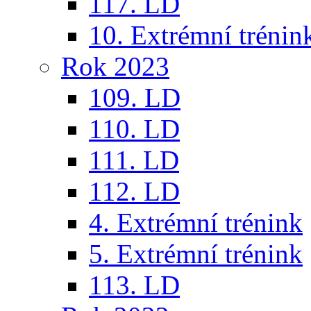
117. LD
10. Extrémní trénin
Rok 2023
109. LD
110. LD
111. LD
112. LD
4. Extrémní trénink
5. Extrémní trénink
113. LD