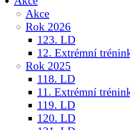
Akce
Akce
Rok 2026
123. LD
12. Extrémní trénin
Rok 2025
118. LD
11. Extrémní trénin
119. LD
120. LD