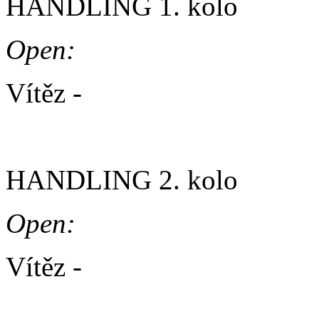
HANDLING 1. kolo
Open:
Vítěz -
MultiGMs. Baltazar
HANDLING 2. kolo
Open:
Vítěz -
MultiGMs. Baltazar