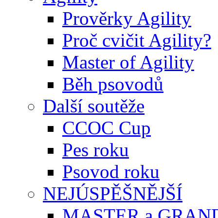
Prověrky Agility
Proč cvičit Agility?
Master of Agility
Běh psovodů
Další soutěže
CCOC Cup
Pes roku
Psovod roku
NEJÚSPĚŠNĚJŠÍ
MASTER a GRAN