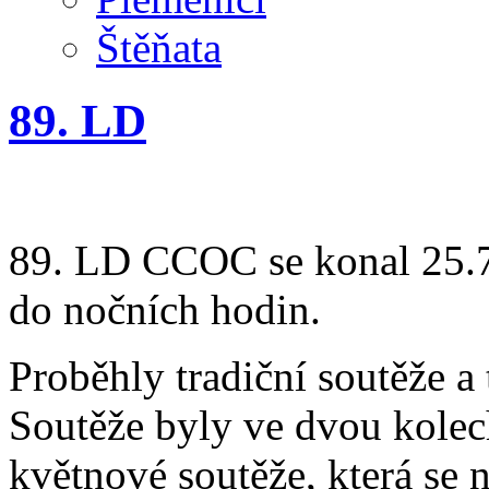
Štěňata
89. LD
89. LD CCOC se konal 25.7
do nočních hodin.
Proběhly tradiční soutěže a 
Soutěže byly ve dvou kolec
květnové soutěže, která se