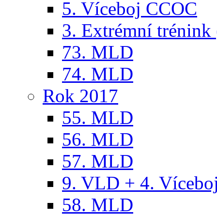
5. Víceboj CCOC
3. Extrémní trénink 
73. MLD
74. MLD
Rok 2017
55. MLD
56. MLD
57. MLD
9. VLD + 4. Víceb
58. MLD