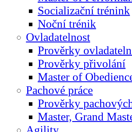
Socializační trénink
Noční trénik
Ovladatelnost
Prověrky ovladateln
Prověrky přivolání
Master of Obedienc
Pachové práce
Prověrky pachových
Master, Grand Maste
Agility