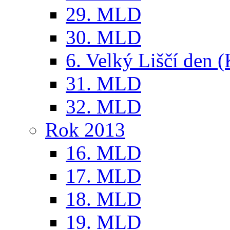
29. MLD
30. MLD
6. Velký Liščí den 
31. MLD
32. MLD
Rok 2013
16. MLD
17. MLD
18. MLD
19. MLD