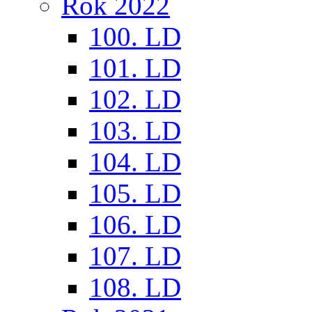
Rok 2022
100. LD
101. LD
102. LD
103. LD
104. LD
105. LD
106. LD
107. LD
108. LD