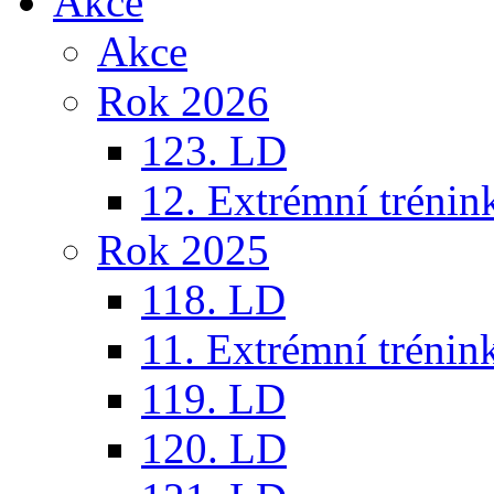
Akce
Akce
Rok 2026
123. LD
12. Extrémní trénin
Rok 2025
118. LD
11. Extrémní trénin
119. LD
120. LD