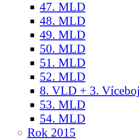
47. MLD
48. MLD
49. MLD
50. MLD
51. MLD
52. MLD
8. VLD + 3. Víceb
53. MLD
54. MLD
Rok 2015