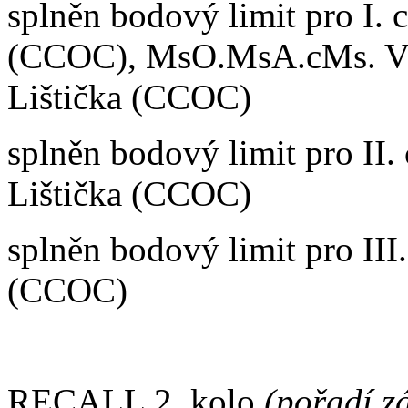
splněn bodový limit pro I. 
(CCOC), MsO.MsA.cMs. Vu
Lištička (CCOC)
splněn bodový limit pro II.
Lištička (CCOC)
splněn bodový limit pro III
(CCOC)
RECALL 2. kolo
(pořadí z