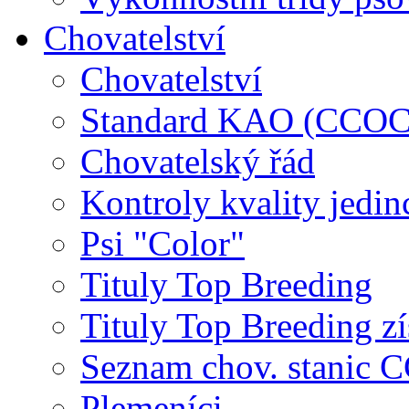
Chovatelství
Chovatelství
Standard KAO (CCOC
Chovatelský řád
Kontroly kvality jedin
Psi "Color"
Tituly Top Breeding
Tituly Top Breeding zí
Seznam chov. stanic
Plemeníci