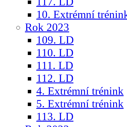
117. LD
10. Extrémní trénin
Rok 2023
109. LD
110. LD
111. LD
112. LD
4. Extrémní trénink
5. Extrémní trénink
113. LD