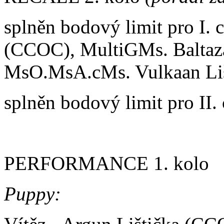
splněn bodový limit pro I. 
(CCOC), MultiGMs. Baltaz
MsO.MsA.cMs. Vulkaan Li
splněn bodový limit pro II
PERFORMANCE 1. kolo
Puppy: