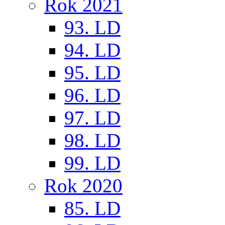
Rok 2021
93. LD
94. LD
95. LD
96. LD
97. LD
98. LD
99. LD
Rok 2020
85. LD