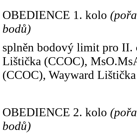
OBEDIENCE 1. kolo
(pořa
bodů)
splněn bodový limit pro II.
Lištička (CCOC), MsO.MsA
(CCOC), Wayward Lištičk
OBEDIENCE 2. kolo
(pořa
bodů)