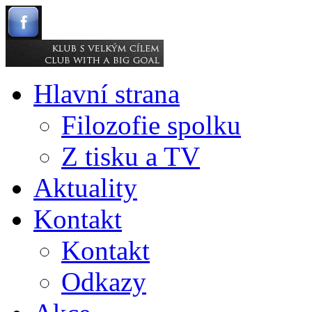
Hlavní strana
Filozofie spolku
Z tisku a TV
Aktuality
Kontakt
Kontakt
Odkazy