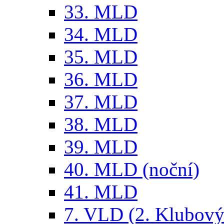
33. MLD
34. MLD
35. MLD
36. MLD
37. MLD
38. MLD
39. MLD
40. MLD (noční)
41. MLD
7. VLD (2. Klubový