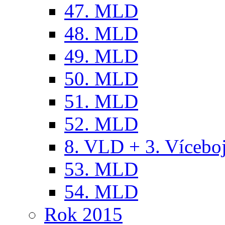
47. MLD
48. MLD
49. MLD
50. MLD
51. MLD
52. MLD
8. VLD + 3. Víceb
53. MLD
54. MLD
Rok 2015