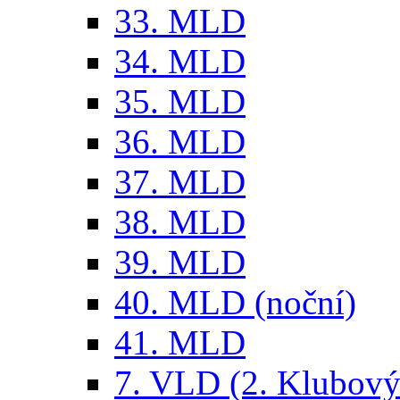
33. MLD
34. MLD
35. MLD
36. MLD
37. MLD
38. MLD
39. MLD
40. MLD (noční)
41. MLD
7. VLD (2. Klubový