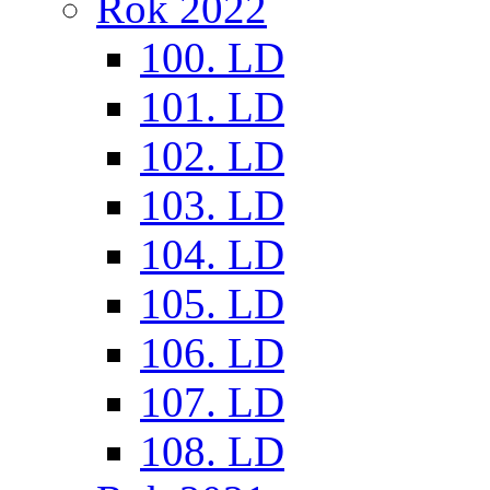
Rok 2022
100. LD
101. LD
102. LD
103. LD
104. LD
105. LD
106. LD
107. LD
108. LD