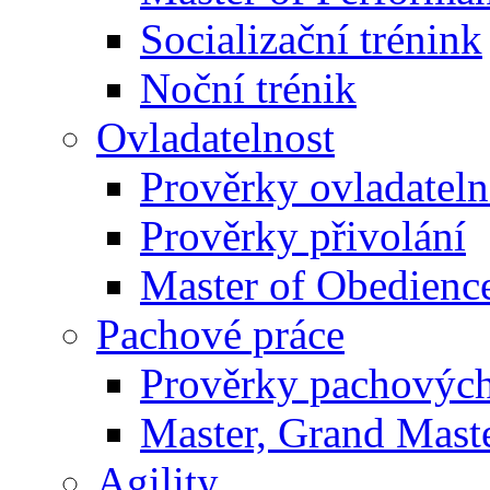
Socializační trénink
Noční trénik
Ovladatelnost
Prověrky ovladateln
Prověrky přivolání
Master of Obedienc
Pachové práce
Prověrky pachových
Master, Grand Maste
Agility