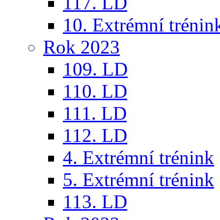
117. LD
10. Extrémní trénin
Rok 2023
109. LD
110. LD
111. LD
112. LD
4. Extrémní trénink
5. Extrémní trénink
113. LD