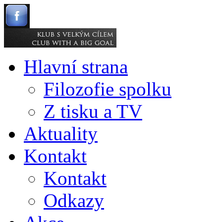
Hlavní strana
Filozofie spolku
Z tisku a TV
Aktuality
Kontakt
Kontakt
Odkazy