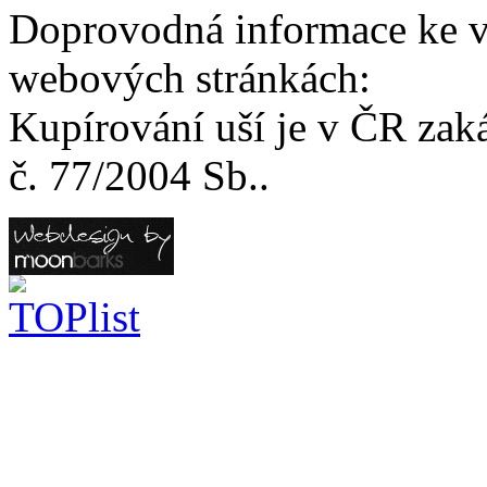
Doprovodná informace ke v
webových stránkách:
Kupírování uší je v ČR zak
č. 77/2004 Sb..