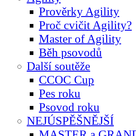
Prověrky Agility
Proč cvičit Agility?
Master of Agility
Běh psovodů
Další soutěže
CCOC Cup
Pes roku
Psovod roku
NEJÚSPĚŠNĚJŠÍ
MASTER a GRAN