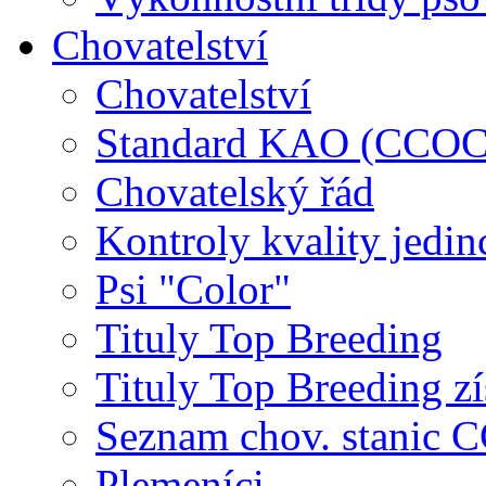
Chovatelství
Chovatelství
Standard KAO (CCOC
Chovatelský řád
Kontroly kvality jedin
Psi "Color"
Tituly Top Breeding
Tituly Top Breeding zí
Seznam chov. stanic
Plemeníci