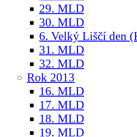
29. MLD
30. MLD
6. Velký Liščí den 
31. MLD
32. MLD
Rok 2013
16. MLD
17. MLD
18. MLD
19. MLD