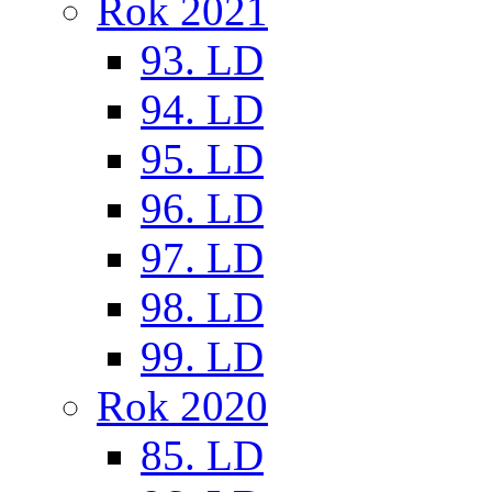
Rok 2021
93. LD
94. LD
95. LD
96. LD
97. LD
98. LD
99. LD
Rok 2020
85. LD