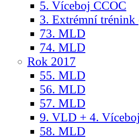
5. Víceboj CCOC
3. Extrémní trénink 
73. MLD
74. MLD
Rok 2017
55. MLD
56. MLD
57. MLD
9. VLD + 4. Víceb
58. MLD