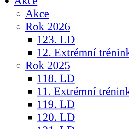
Akce
Akce
Rok 2026
123. LD
12. Extrémní trénin
Rok 2025
118. LD
11. Extrémní trénin
119. LD
120. LD