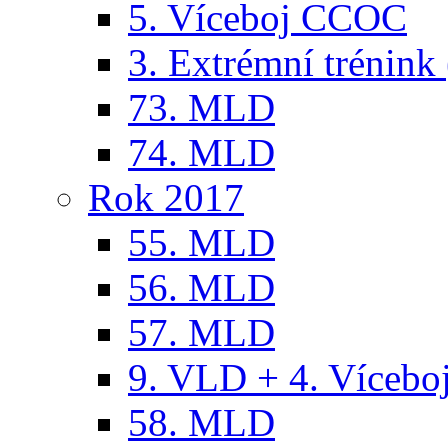
5. Víceboj CCOC
3. Extrémní trénink 
73. MLD
74. MLD
Rok 2017
55. MLD
56. MLD
57. MLD
9. VLD + 4. Víceb
58. MLD