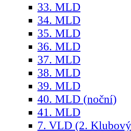
33. MLD
34. MLD
35. MLD
36. MLD
37. MLD
38. MLD
39. MLD
40. MLD (noční)
41. MLD
7. VLD (2. Klubový