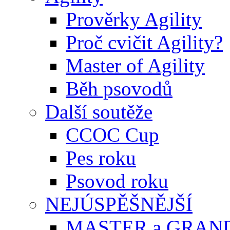
Prověrky Agility
Proč cvičit Agility?
Master of Agility
Běh psovodů
Další soutěže
CCOC Cup
Pes roku
Psovod roku
NEJÚSPĚŠNĚJŠÍ
MASTER a GRAN