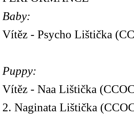
Baby:
Vítěz - Psycho Lištička (
Puppy:
Vítěz - Naa Lištička (CCO
2. Naginata Lištička (CCO