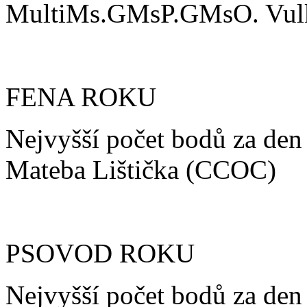
MultiMs.GMsP.GMsO. Vulk
FENA ROKU
Nejvyšší počet bodů za den
Mateba Lištička (CCOC)
PSOVOD ROKU
Nejvyšší počet bodů za den