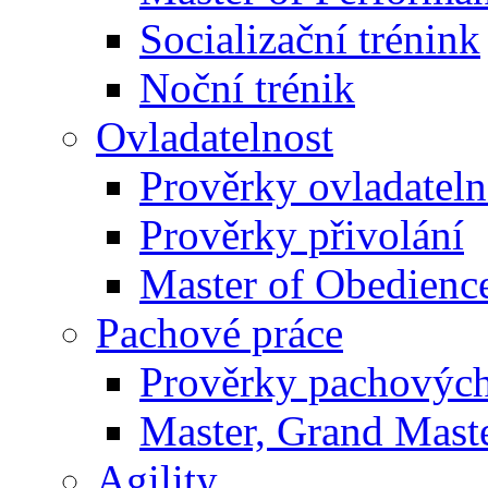
Socializační trénink
Noční trénik
Ovladatelnost
Prověrky ovladateln
Prověrky přivolání
Master of Obedienc
Pachové práce
Prověrky pachových
Master, Grand Maste
Agility