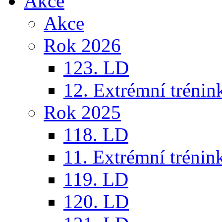
Akce
Akce
Rok 2026
123. LD
12. Extrémní trénin
Rok 2025
118. LD
11. Extrémní trénin
119. LD
120. LD