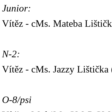
Junior:
Vítěz - cMs. Mateba Lišti
N-2:
Vítěz - cMs. Jazzy Lištičk
O-8/psi