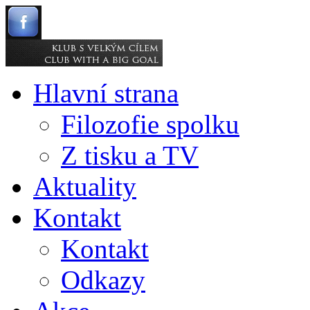
Hlavní strana
Filozofie spolku
Z tisku a TV
Aktuality
Kontakt
Kontakt
Odkazy