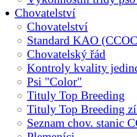
Chovatelství
Chovatelství
Standard KAO (CCOC
Chovatelský řád
Kontroly kvality jedin
Psi "Color"
Tituly Top Breeding
Tituly Top Breeding zí
Seznam chov. stanic
Plemeníci