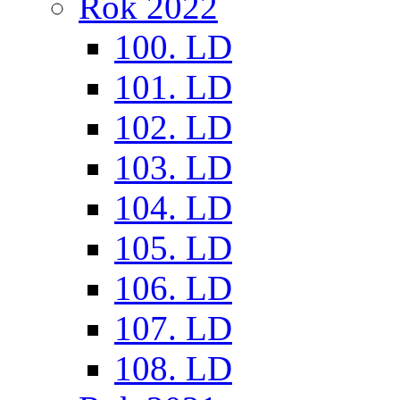
Rok 2022
100. LD
101. LD
102. LD
103. LD
104. LD
105. LD
106. LD
107. LD
108. LD