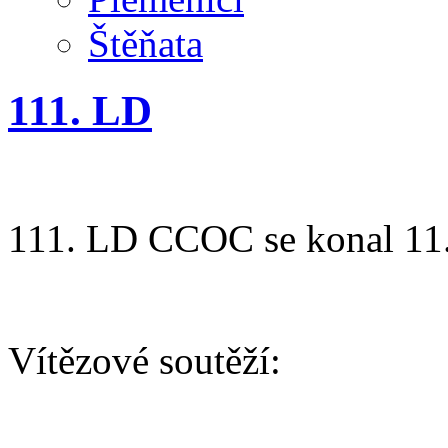
Štěňata
111. LD
111. LD CCOC se konal 11
Vítězové soutěží:
AGILITY/ BĚH