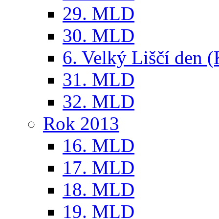
29. MLD
30. MLD
6. Velký Liščí den 
31. MLD
32. MLD
Rok 2013
16. MLD
17. MLD
18. MLD
19. MLD