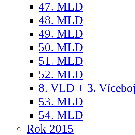
47. MLD
48. MLD
49. MLD
50. MLD
51. MLD
52. MLD
8. VLD + 3. Víceb
53. MLD
54. MLD
Rok 2015