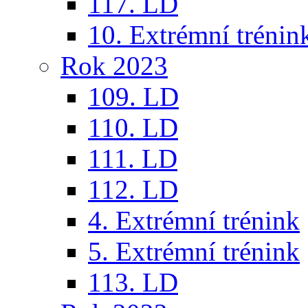
117. LD
10. Extrémní trénin
Rok 2023
109. LD
110. LD
111. LD
112. LD
4. Extrémní trénink
5. Extrémní trénink
113. LD