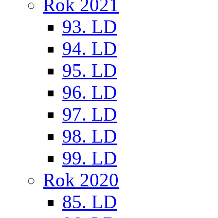
Rok 2021
93. LD
94. LD
95. LD
96. LD
97. LD
98. LD
99. LD
Rok 2020
85. LD