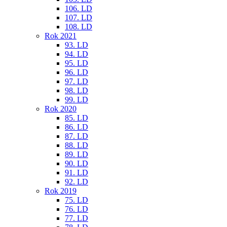
106. LD
107. LD
108. LD
Rok 2021
93. LD
94. LD
95. LD
96. LD
97. LD
98. LD
99. LD
Rok 2020
85. LD
86. LD
87. LD
88. LD
89. LD
90. LD
91. LD
92. LD
Rok 2019
75. LD
76. LD
77. LD