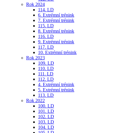
Rok 2024
114. LD
6. Extrémní trénink
7. Extrémní trénink
115. LD
8. Extrémní trénink
116. LD
9. Extrémní trénink
117. LD
10. Extrémní trénink
Rok 2023
109. LD
110. LD
111. LD
112. LD
4. Extrémní trénink
5. Extrémní trénink
113. LD
Rok 2022
100. LD
101. LD
102. LD
103. LD
104. LD
105. LD