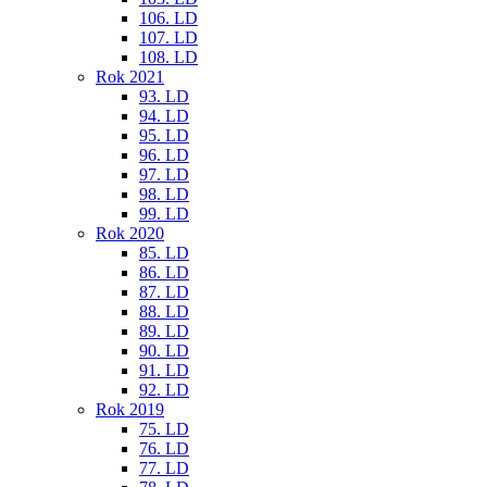
106. LD
107. LD
108. LD
Rok 2021
93. LD
94. LD
95. LD
96. LD
97. LD
98. LD
99. LD
Rok 2020
85. LD
86. LD
87. LD
88. LD
89. LD
90. LD
91. LD
92. LD
Rok 2019
75. LD
76. LD
77. LD