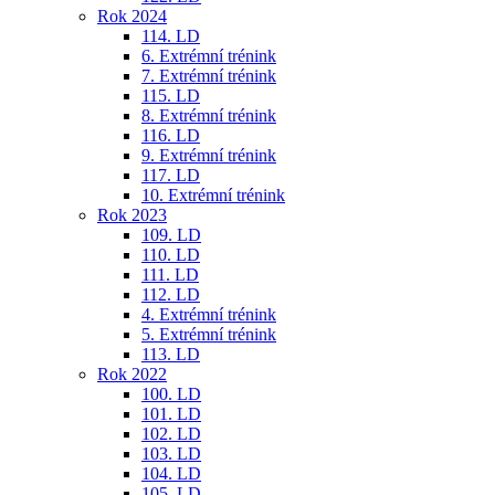
Rok 2024
114. LD
6. Extrémní trénink
7. Extrémní trénink
115. LD
8. Extrémní trénink
116. LD
9. Extrémní trénink
117. LD
10. Extrémní trénink
Rok 2023
109. LD
110. LD
111. LD
112. LD
4. Extrémní trénink
5. Extrémní trénink
113. LD
Rok 2022
100. LD
101. LD
102. LD
103. LD
104. LD
105. LD