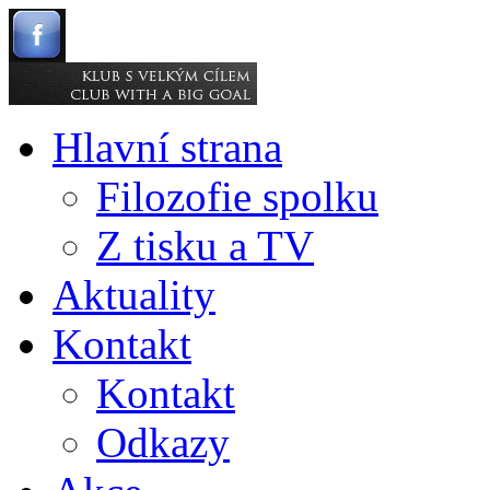
Hlavní strana
Filozofie spolku
Z tisku a TV
Aktuality
Kontakt
Kontakt
Odkazy