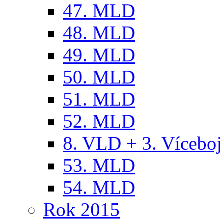
47. MLD
48. MLD
49. MLD
50. MLD
51. MLD
52. MLD
8. VLD + 3. Víceb
53. MLD
54. MLD
Rok 2015