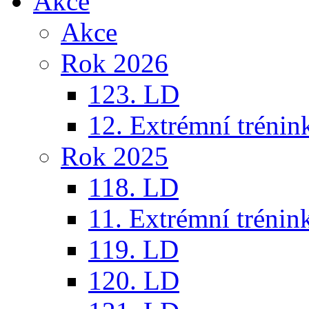
Akce
Akce
Rok 2026
123. LD
12. Extrémní trénin
Rok 2025
118. LD
11. Extrémní trénin
119. LD
120. LD