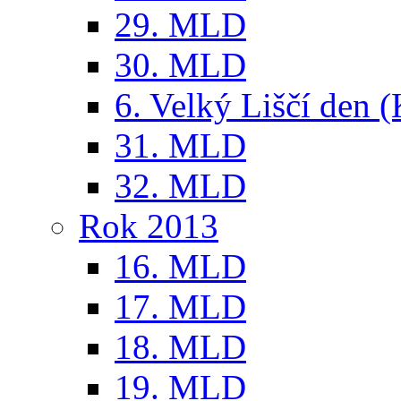
29. MLD
30. MLD
6. Velký Liščí den 
31. MLD
32. MLD
Rok 2013
16. MLD
17. MLD
18. MLD
19. MLD