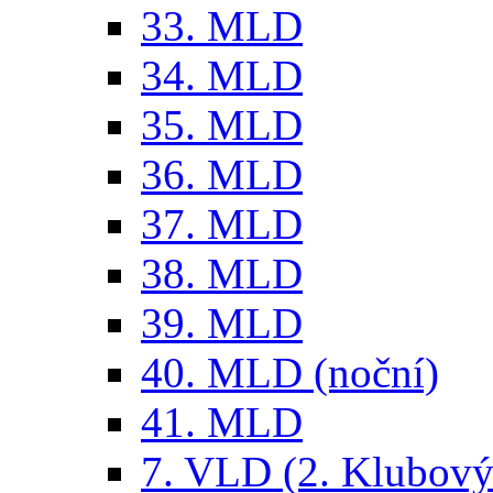
33. MLD
34. MLD
35. MLD
36. MLD
37. MLD
38. MLD
39. MLD
40. MLD (noční)
41. MLD
7. VLD (2. Klubový