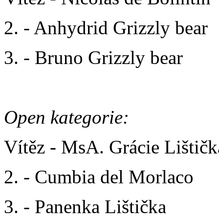
2. - Anhydrid Grizzly bear
3. - Bruno Grizzly bear
Open kategorie:
Vítěz - MsA. Grácie Lištičk
2. - Cumbia del Morlaco
3. - Panenka Lištička