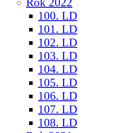
Rok 2022
100. LD
101. LD
102. LD
103. LD
104. LD
105. LD
106. LD
107. LD
108. LD