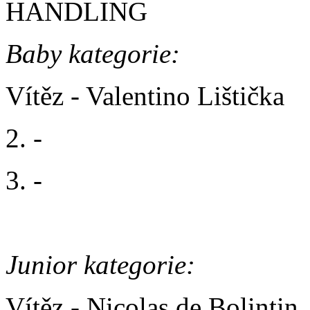
HANDLING
Baby kategorie:
Vítěz - Valentino Lištička
2. -
3. -
Junior kategorie:
Vítěz - Nicolas de Bolintin