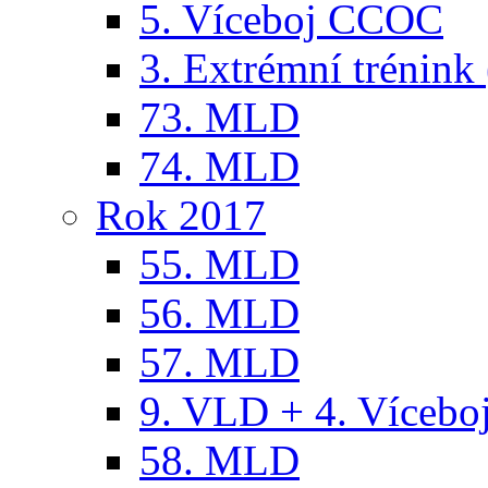
5. Víceboj CCOC
3. Extrémní trénink 
73. MLD
74. MLD
Rok 2017
55. MLD
56. MLD
57. MLD
9. VLD + 4. Víceb
58. MLD