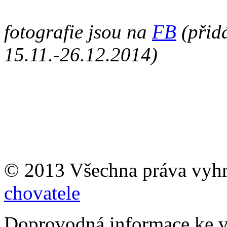
fotografie jsou na
FB
(přid
15.11.-26.12.2014)
© 2013 Všechna práva vyh
chovatele
Doprovodná informace ke v