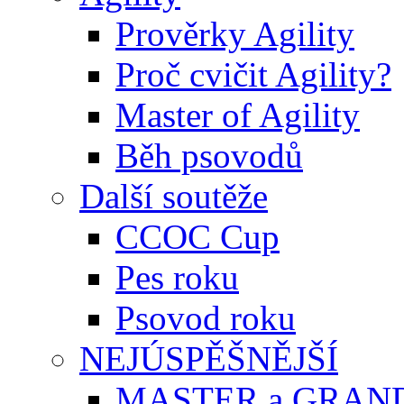
Prověrky Agility
Proč cvičit Agility?
Master of Agility
Běh psovodů
Další soutěže
CCOC Cup
Pes roku
Psovod roku
NEJÚSPĚŠNĚJŠÍ
MASTER a GRAN