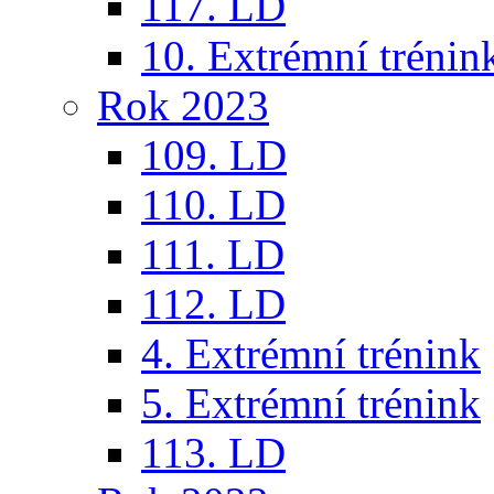
117. LD
10. Extrémní trénin
Rok 2023
109. LD
110. LD
111. LD
112. LD
4. Extrémní trénink
5. Extrémní trénink
113. LD