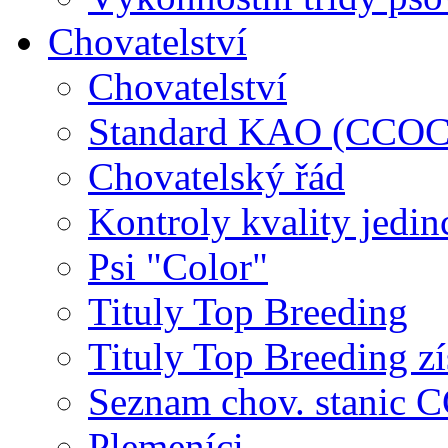
Chovatelství
Chovatelství
Standard KAO (CCOC
Chovatelský řád
Kontroly kvality jedin
Psi "Color"
Tituly Top Breeding
Tituly Top Breeding zí
Seznam chov. stanic
Plemeníci