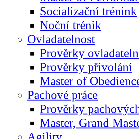
Socializační trénink
Noční trénik
Ovladatelnost
Prověrky ovladateln
Prověrky přivolání
Master of Obedienc
Pachové práce
Prověrky pachových
Master, Grand Maste
Agility