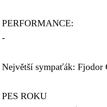
PERFORMANCE:
-
Největší sympaťák: Fjodor 
PES ROKU