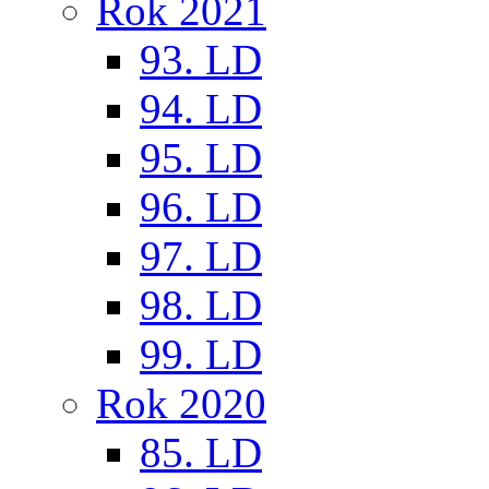
Rok 2021
93. LD
94. LD
95. LD
96. LD
97. LD
98. LD
99. LD
Rok 2020
85. LD