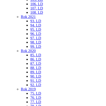
106. LD
107. LD
108. LD
Rok 2021
93. LD
94. LD
95. LD
96. LD
97. LD
98. LD
99. LD
Rok 2020
85. LD
86. LD
87. LD
88. LD
89. LD
90. LD
91. LD
92. LD
Rok 2019
75. LD
76. LD
77. LD