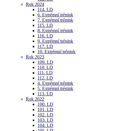
Rok 2024
114. LD
6. Extrémní trénink
7. Extrémní trénink
115. LD
8. Extrémní trénink
116. LD
9. Extrémní trénink
117. LD
10. Extrémní trénink
Rok 2023
109. LD
110. LD
111. LD
112. LD
4. Extrémní trénink
5. Extrémní trénink
113. LD
Rok 2022
100. LD
101. LD
102. LD
103. LD
104. LD
105. LD