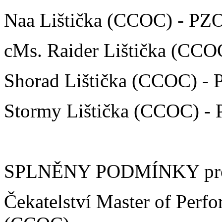
Naa Lištička (CCOC) - PZ
cMs. Raider Lištička (CCO
Shorad Lištička (CCOC) - 
Stormy Lištička (CCOC) -
SPLNĚNY PODMÍNKY pro př
Čekatelství Master of Perf