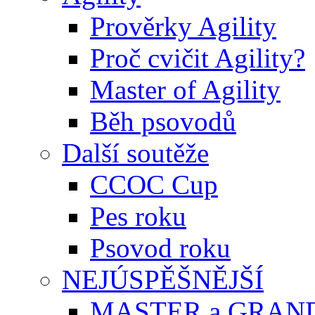
Prověrky Agility
Proč cvičit Agility?
Master of Agility
Běh psovodů
Další soutěže
CCOC Cup
Pes roku
Psovod roku
NEJÚSPĚŠNĚJŠÍ
MASTER a GRAN