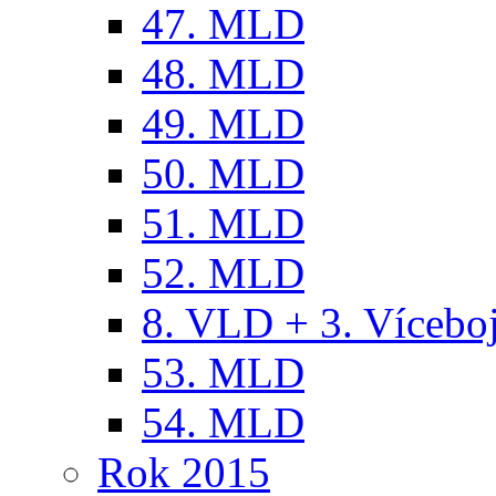
47. MLD
48. MLD
49. MLD
50. MLD
51. MLD
52. MLD
8. VLD + 3. Víceb
53. MLD
54. MLD
Rok 2015