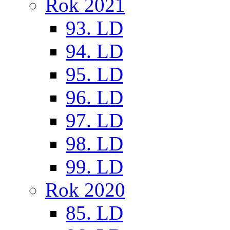
Rok 2021
93. LD
94. LD
95. LD
96. LD
97. LD
98. LD
99. LD
Rok 2020
85. LD