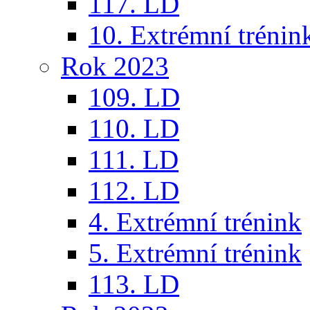
117. LD
10. Extrémní trénin
Rok 2023
109. LD
110. LD
111. LD
112. LD
4. Extrémní trénink
5. Extrémní trénink
113. LD