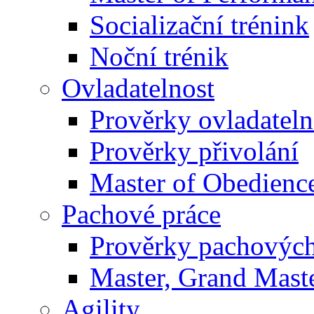
Socializační trénink
Noční trénik
Ovladatelnost
Prověrky ovladateln
Prověrky přivolání
Master of Obedienc
Pachové práce
Prověrky pachových
Master, Grand Maste
Agility