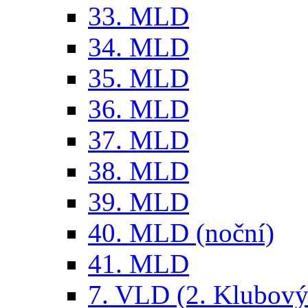
33. MLD
34. MLD
35. MLD
36. MLD
37. MLD
38. MLD
39. MLD
40. MLD (noční)
41. MLD
7. VLD (2. Klubový