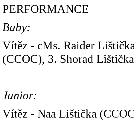
PERFORMANCE
Baby:
Vítěz - cMs. Raider Lištič
(CCOC), 3. Shorad Lištič
Junior:
Vítěz - Naa Lištička (CCO