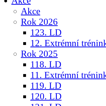
Akce
Akce
Rok 2026
123. LD
12. Extrémní trénin
Rok 2025
118. LD
11. Extrémní trénin
119. LD
120. LD