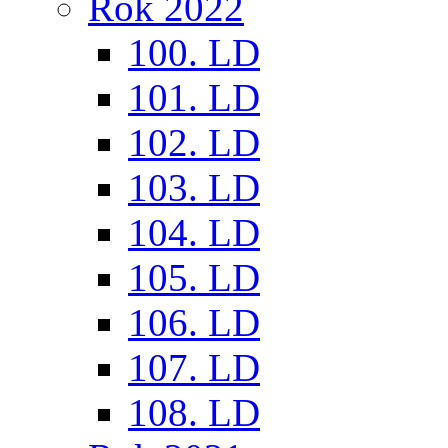
Rok 2022
100. LD
101. LD
102. LD
103. LD
104. LD
105. LD
106. LD
107. LD
108. LD