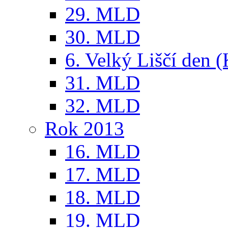
29. MLD
30. MLD
6. Velký Liščí den 
31. MLD
32. MLD
Rok 2013
16. MLD
17. MLD
18. MLD
19. MLD