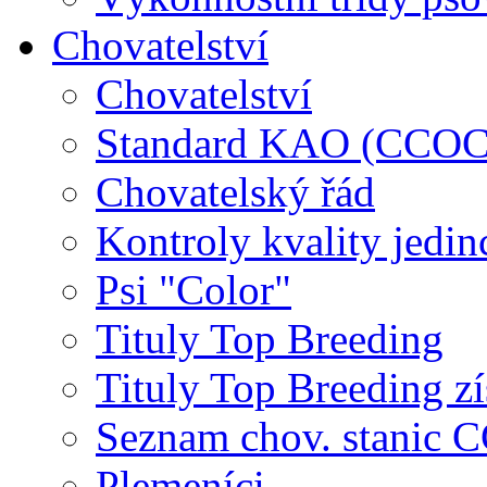
Chovatelství
Chovatelství
Standard KAO (CCOC
Chovatelský řád
Kontroly kvality jedin
Psi "Color"
Tituly Top Breeding
Tituly Top Breeding zí
Seznam chov. stanic
Plemeníci