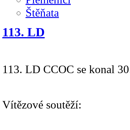
Štěňata
113. LD
113. LD CCOC se konal 30.
Vítězové soutěží:
AGILITY/ BĚH