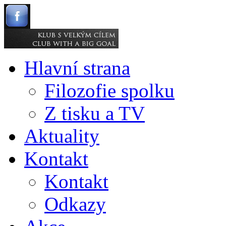
Hlavní strana
Filozofie spolku
Z tisku a TV
Aktuality
Kontakt
Kontakt
Odkazy