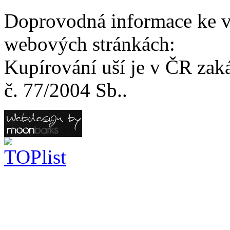
Doprovodná informace ke v
webových stránkách:
Kupírování uší je v ČR zak
č. 77/2004 Sb..