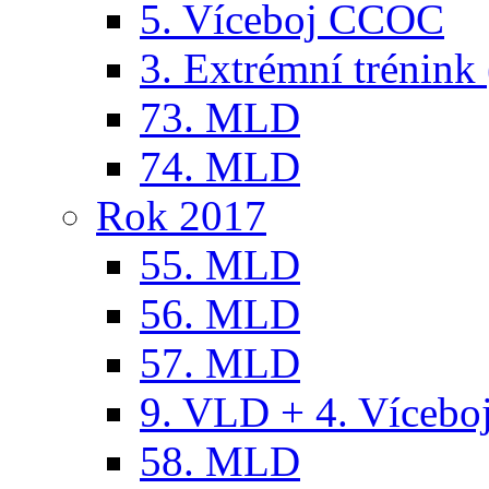
5. Víceboj CCOC
3. Extrémní trénink 
73. MLD
74. MLD
Rok 2017
55. MLD
56. MLD
57. MLD
9. VLD + 4. Víceb
58. MLD