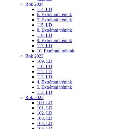
Rok 2024
114. LD
6. Extrémní trénink
7. Extrémní trénink
115. LD
8. Extrémní trénink
116. LD
9. Extrémní trénink
117. LD
10. Extrémní trénink
Rok 2023
109. LD
110. LD
111. LD
112. LD
4. Extrémní trénink
5. Extrémní trénink
113. LD
Rok 2022
100. LD
101. LD
102. LD
103. LD
104. LD
105. LD