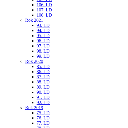
106. LD
107. LD
108. LD
Rok 2021
93. LD
94. LD
95. LD
96. LD
97. LD
98. LD
99. LD
Rok 2020
85. LD
86. LD
87. LD
88. LD
89. LD
90. LD
91. LD
92. LD
Rok 2019
75. LD
76. LD
77. LD