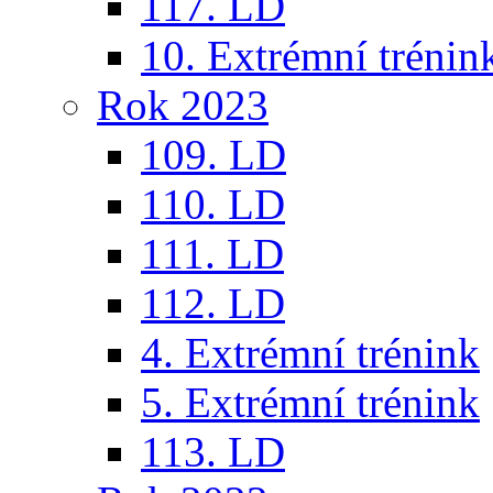
117. LD
10. Extrémní trénin
Rok 2023
109. LD
110. LD
111. LD
112. LD
4. Extrémní trénink
5. Extrémní trénink
113. LD