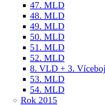
47. MLD
48. MLD
49. MLD
50. MLD
51. MLD
52. MLD
8. VLD + 3. Víceb
53. MLD
54. MLD
Rok 2015