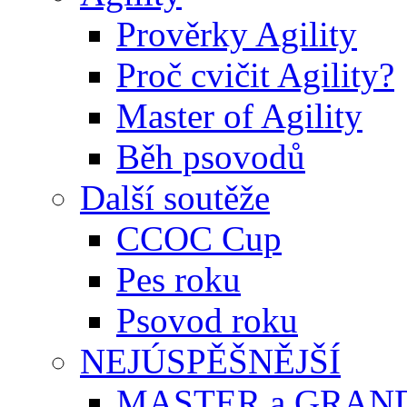
Prověrky Agility
Proč cvičit Agility?
Master of Agility
Běh psovodů
Další soutěže
CCOC Cup
Pes roku
Psovod roku
NEJÚSPĚŠNĚJŠÍ
MASTER a GRAN