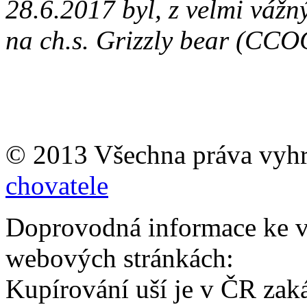
28.6.2017 byl, z velmi vážn
na ch.s. Grizzly bear (CCO
© 2013 Všechna práva vyh
chovatele
Doprovodná informace ke v
webových stránkách:
Kupírování uší je v ČR zak