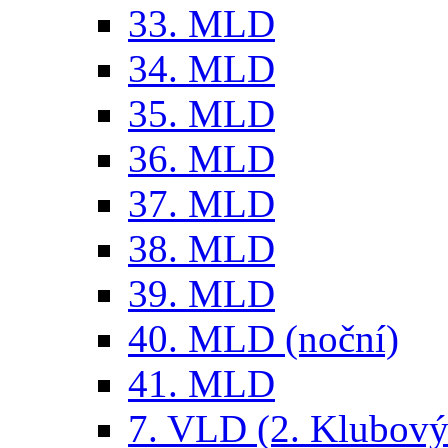
33. MLD
34. MLD
35. MLD
36. MLD
37. MLD
38. MLD
39. MLD
40. MLD (noční)
41. MLD
7. VLD (2. Klubový