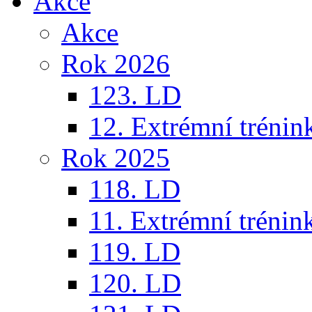
Akce
Akce
Rok 2026
123. LD
12. Extrémní trénin
Rok 2025
118. LD
11. Extrémní trénin
119. LD
120. LD