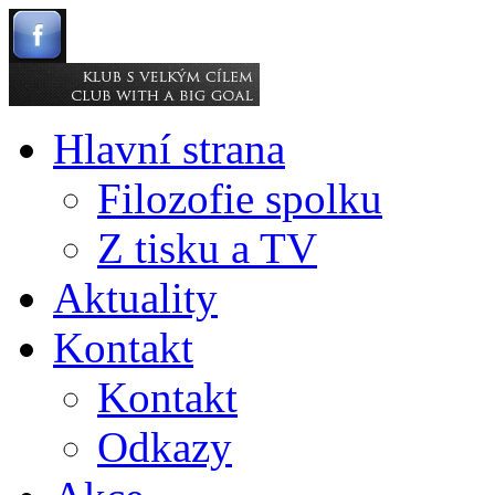
Hlavní strana
Filozofie spolku
Z tisku a TV
Aktuality
Kontakt
Kontakt
Odkazy