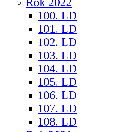
Rok 2022
100. LD
101. LD
102. LD
103. LD
104. LD
105. LD
106. LD
107. LD
108. LD