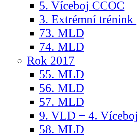
5. Víceboj CCOC
3. Extrémní trénink 
73. MLD
74. MLD
Rok 2017
55. MLD
56. MLD
57. MLD
9. VLD + 4. Víceb
58. MLD