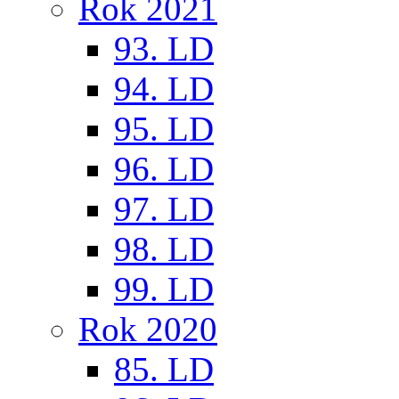
Rok 2021
93. LD
94. LD
95. LD
96. LD
97. LD
98. LD
99. LD
Rok 2020
85. LD