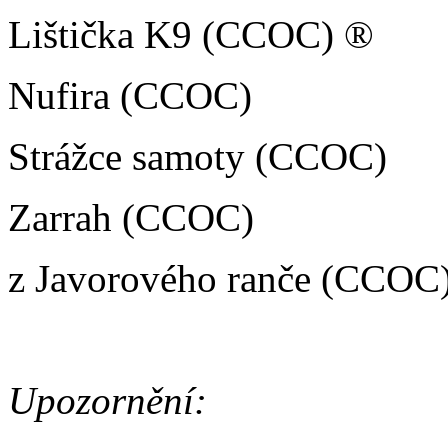
Lištička K9 (CCOC) ®
Nufira (CCOC)
Strážce samoty (CCOC)
Zarrah (CCOC)
z Javorového ranče (CCOC
Upozornění: