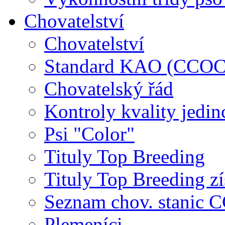
Chovatelství
Chovatelství
Standard KAO (CCOC
Chovatelský řád
Kontroly kvality jedin
Psi "Color"
Tituly Top Breeding
Tituly Top Breeding zí
Seznam chov. stanic
Plemeníci