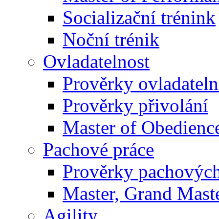
Socializační trénink
Noční trénik
Ovladatelnost
Prověrky ovladateln
Prověrky přivolání
Master of Obedienc
Pachové práce
Prověrky pachových
Master, Grand Maste
Agility