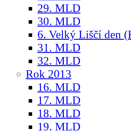
29. MLD
30. MLD
6. Velký Liščí den 
31. MLD
32. MLD
Rok 2013
16. MLD
17. MLD
18. MLD
19. MLD