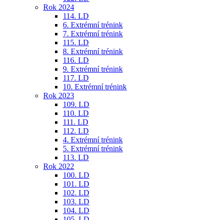
Rok 2024
114. LD
6. Extrémní trénink
7. Extrémní trénink
115. LD
8. Extrémní trénink
116. LD
9. Extrémní trénink
117. LD
10. Extrémní trénink
Rok 2023
109. LD
110. LD
111. LD
112. LD
4. Extrémní trénink
5. Extrémní trénink
113. LD
Rok 2022
100. LD
101. LD
102. LD
103. LD
104. LD
105. LD