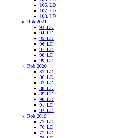
106. LD
107. LD
108. LD
Rok 2021
93. LD
94. LD
95. LD
96. LD
97. LD
98. LD
99. LD
Rok 2020
85. LD
86. LD
87. LD
88. LD
89. LD
90. LD
91. LD
92. LD
Rok 2019
75. LD
76. LD
77. LD