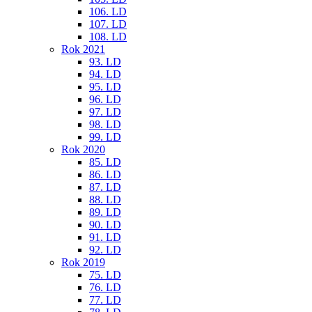
106. LD
107. LD
108. LD
Rok 2021
93. LD
94. LD
95. LD
96. LD
97. LD
98. LD
99. LD
Rok 2020
85. LD
86. LD
87. LD
88. LD
89. LD
90. LD
91. LD
92. LD
Rok 2019
75. LD
76. LD
77. LD