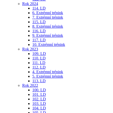
Rok 2024
114. LD
6. Extrémní trénink
7. Extrémní trénink
115. LD
8. Extrémní trénink
116. LD
9. Extrémní trénink
117. LD
10. Extrémní trénink
Rok 2023
109. LD
110. LD
111. LD
112. LD
4. Extrémní trénink
5. Extrémní trénink
113. LD
Rok 2022
100. LD
101. LD
102. LD
103. LD
104. LD
105. LD