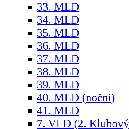
33. MLD
34. MLD
35. MLD
36. MLD
37. MLD
38. MLD
39. MLD
40. MLD (noční)
41. MLD
7. VLD (2. Klubový