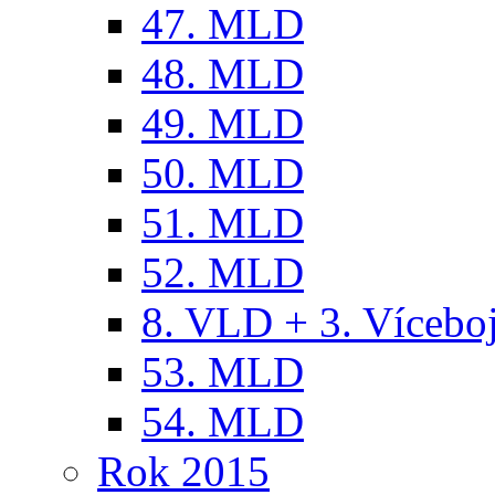
47. MLD
48. MLD
49. MLD
50. MLD
51. MLD
52. MLD
8. VLD + 3. Víceb
53. MLD
54. MLD
Rok 2015