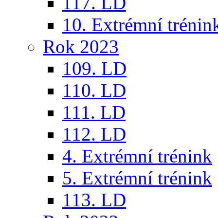
117. LD
10. Extrémní trénin
Rok 2023
109. LD
110. LD
111. LD
112. LD
4. Extrémní trénink
5. Extrémní trénink
113. LD