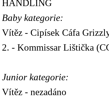
HANDLING
Baby kategorie:
Vítěz - Cipísek Cáfa Grizz
2. - Kommissar Lištička (
Junior kategorie:
Vítěz - nezadáno