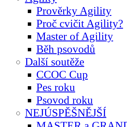
Prověrky Agility
Proč cvičit Agility?
Master of Agility
Běh psovodů
Další soutěže
CCOC Cup
Pes roku
Psovod roku
NEJÚSPĚŠNĚJŠÍ
MASTER a GRAN