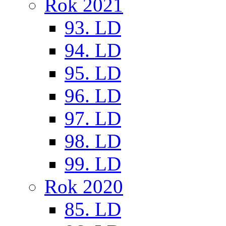
Rok 2021
93. LD
94. LD
95. LD
96. LD
97. LD
98. LD
99. LD
Rok 2020
85. LD