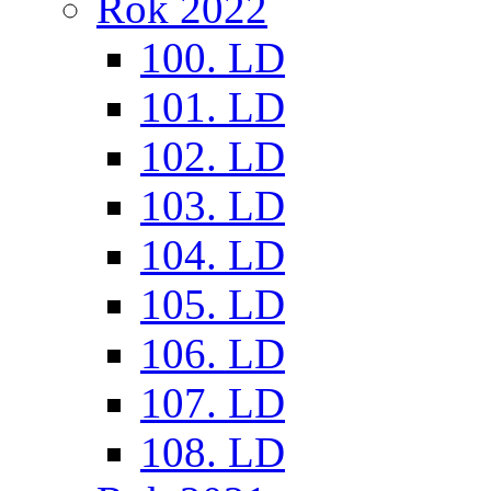
Rok 2022
100. LD
101. LD
102. LD
103. LD
104. LD
105. LD
106. LD
107. LD
108. LD