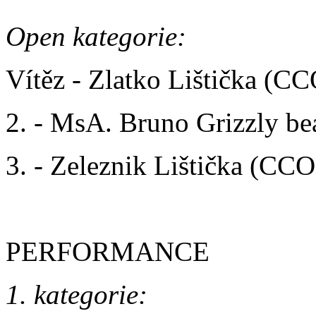
Open kategorie:
Vítěz - Zlatko Lištička (C
2. - MsA. Bruno Grizzly b
3. - Zeleznik Lištička (CC
PERFORMANCE
1. kategorie: