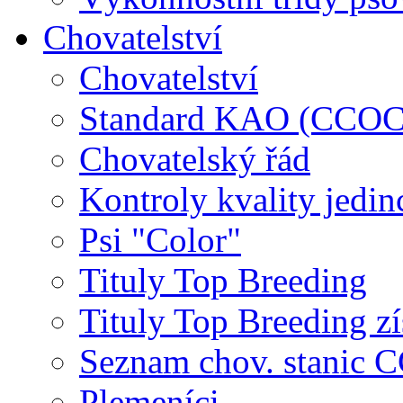
Chovatelství
Chovatelství
Standard KAO (CCOC
Chovatelský řád
Kontroly kvality jedin
Psi "Color"
Tituly Top Breeding
Tituly Top Breeding zí
Seznam chov. stanic
Plemeníci