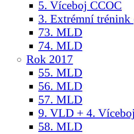
5. Víceboj CCOC
3. Extrémní trénink 
73. MLD
74. MLD
Rok 2017
55. MLD
56. MLD
57. MLD
9. VLD + 4. Víceb
58. MLD