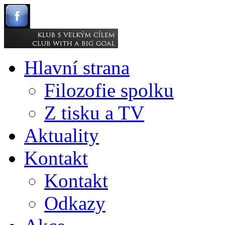
Hlavní strana
Filozofie spolku
Z tisku a TV
Aktuality
Kontakt
Kontakt
Odkazy