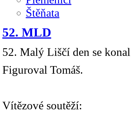
Štěňata
52. MLD
52. Malý Liščí den se konal
Figuroval Tomáš.
Vítězové soutěží: