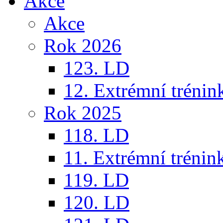
Akce
Akce
Rok 2026
123. LD
12. Extrémní trénin
Rok 2025
118. LD
11. Extrémní trénin
119. LD
120. LD