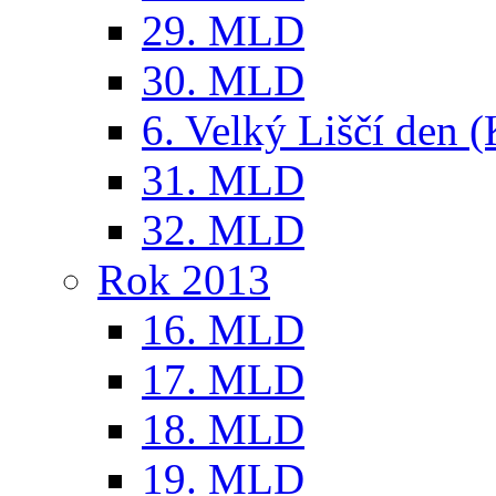
29. MLD
30. MLD
6. Velký Liščí den 
31. MLD
32. MLD
Rok 2013
16. MLD
17. MLD
18. MLD
19. MLD