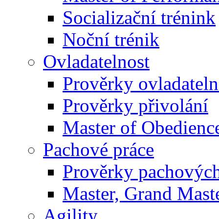
Socializační trénink
Noční trénik
Ovladatelnost
Prověrky ovladateln
Prověrky přivolání
Master of Obedienc
Pachové práce
Prověrky pachových
Master, Grand Maste
Agility