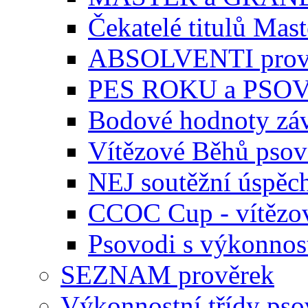
Čekatelé titulů Mast
ABSOLVENTI prov
PES ROKU a PSO
Bodové hodnoty zá
Vítězové Běhů pso
NEJ soutěžní úspěc
CCOC Cup - vítězo
Psovodi s výkonnos
SEZNAM prověrek
Výkonnostní třídy ps