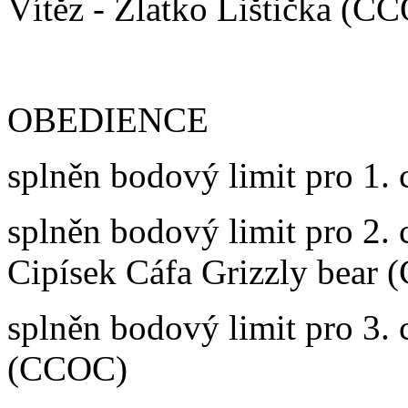
Vítěz - Zlatko Lištička (C
OBEDIENCE
splněn bodový limit pro 1. 
splněn bodový limit pro 2.
Cipísek Cáfa Grizzly bear
splněn bodový limit pro 3.
(CCOC)