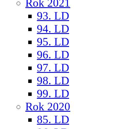
Rok 2021
93. LD
94. LD
95. LD
96. LD
97. LD
98. LD
99. LD
Rok 2020
85. LD