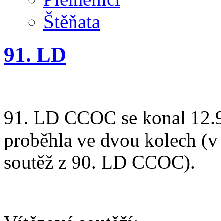
Štěňata
91. LD
91. LD CCOC se konal 12.9
proběhla ve dvou kolech (v
soutěž z 90. LD CCOC).