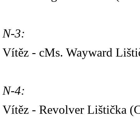
N-3:
Vítěz - cMs. Wayward Lišt
N-4:
Vítěz - Revolver Lištička 