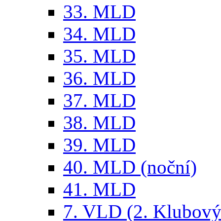
33. MLD
34. MLD
35. MLD
36. MLD
37. MLD
38. MLD
39. MLD
40. MLD (noční)
41. MLD
7. VLD (2. Klubový