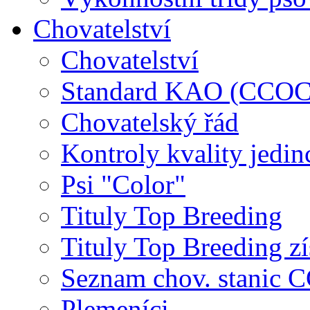
Chovatelství
Chovatelství
Standard KAO (CCOC
Chovatelský řád
Kontroly kvality jedin
Psi "Color"
Tituly Top Breeding
Tituly Top Breeding zí
Seznam chov. stanic
Plemeníci