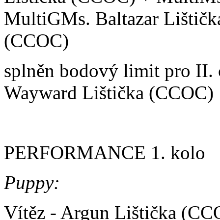
MultiGMs. Baltazar Lištič
(CCOC)
splněn bodový limit pro II.
Wayward Lištička (CCOC)
PERFORMANCE 1. kolo
Puppy:
Vítěz - Argun Lištička (C