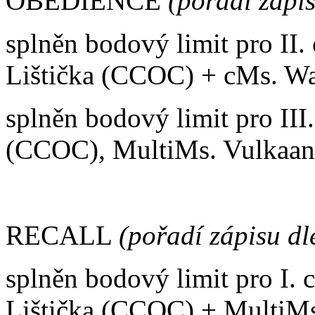
OBEDIENCE
(pořadí zápi
splněn bodový limit pro II.
Lištička (CCOC) + cMs. W
splněn bodový limit pro III
(CCOC), MultiMs. Vulkaan 
RECALL
(pořadí zápisu dl
splněn bodový limit pro I.
Lištička (CCOC) + MultiMs