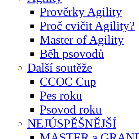
Prověrky Agility
Proč cvičit Agility?
Master of Agility
Běh psovodů
Další soutěže
CCOC Cup
Pes roku
Psovod roku
NEJÚSPĚŠNĚJŠÍ
MASTER a GRAN