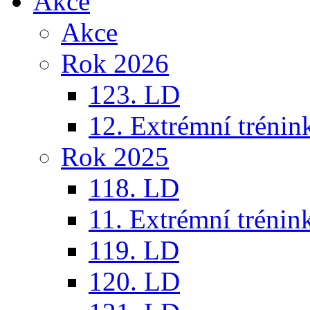
Akce
Akce
Rok 2026
123. LD
12. Extrémní trénin
Rok 2025
118. LD
11. Extrémní trénin
119. LD
120. LD