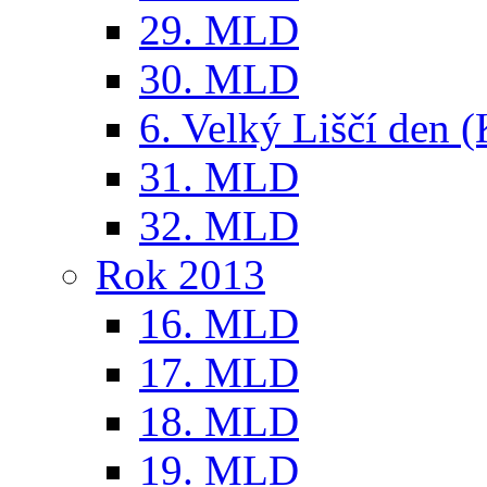
29. MLD
30. MLD
6. Velký Liščí den 
31. MLD
32. MLD
Rok 2013
16. MLD
17. MLD
18. MLD
19. MLD