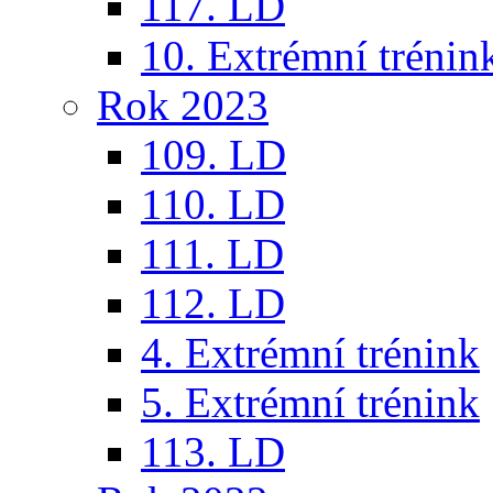
117. LD
10. Extrémní trénin
Rok 2023
109. LD
110. LD
111. LD
112. LD
4. Extrémní trénink
5. Extrémní trénink
113. LD