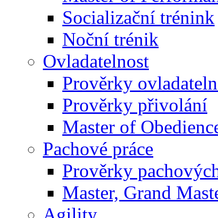
Socializační trénink
Noční trénik
Ovladatelnost
Prověrky ovladateln
Prověrky přivolání
Master of Obedienc
Pachové práce
Prověrky pachových
Master, Grand Maste
Agility