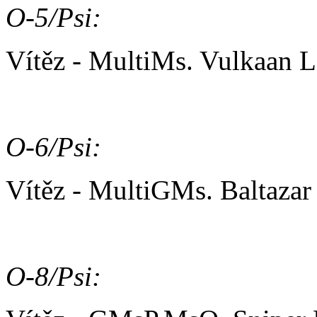
O-5/Psi:
Vítěz - MultiMs. Vulkaan 
O-6/Psi:
Vítěz - MultiGMs. Baltazar
O-8/Psi: