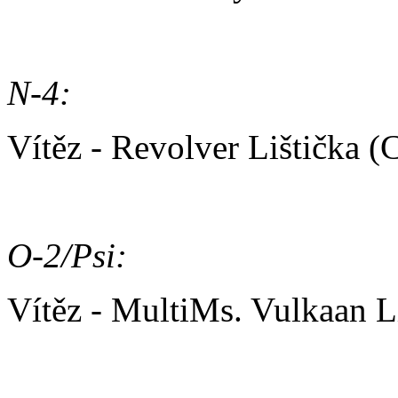
N-4:
Vítěz - Revolver Lištička 
O-2/Psi:
Vítěz - MultiMs. Vulkaan 