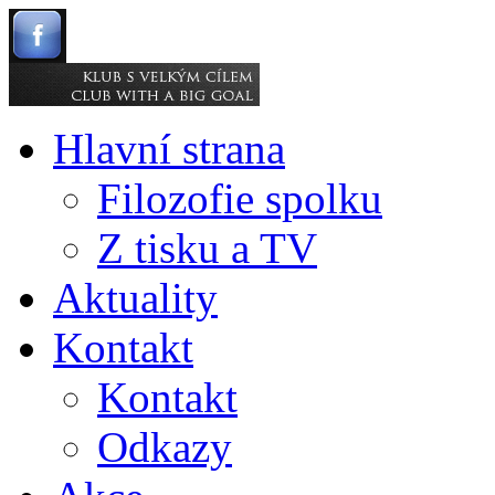
Hlavní strana
Filozofie spolku
Z tisku a TV
Aktuality
Kontakt
Kontakt
Odkazy