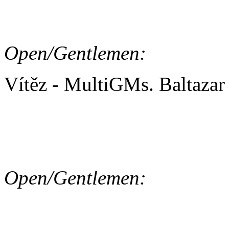
Open/Gentlemen:
Vítěz - MultiGMs. Baltaza
AGILITY/ PŘEKÁŽKOV
Open/Gentlemen:
Vítěz - MultiGMs. Baltaza