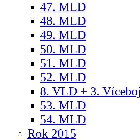
47. MLD
48. MLD
49. MLD
50. MLD
51. MLD
52. MLD
8. VLD + 3. Víceb
53. MLD
54. MLD
Rok 2015