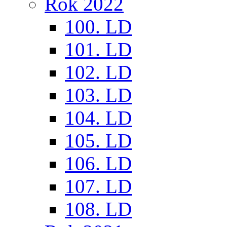
Rok 2022
100. LD
101. LD
102. LD
103. LD
104. LD
105. LD
106. LD
107. LD
108. LD