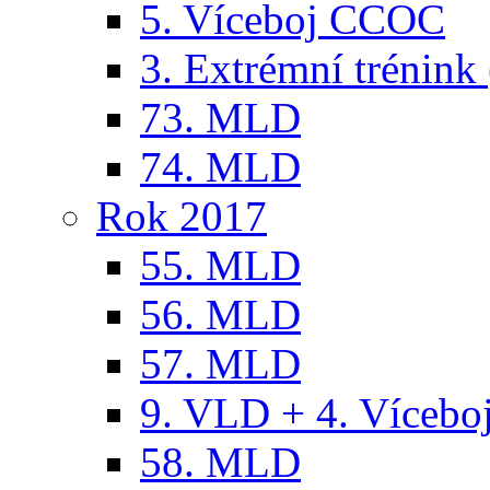
5. Víceboj CCOC
3. Extrémní trénink 
73. MLD
74. MLD
Rok 2017
55. MLD
56. MLD
57. MLD
9. VLD + 4. Víceb
58. MLD