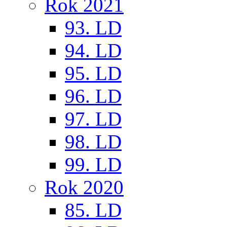
Rok 2021
93. LD
94. LD
95. LD
96. LD
97. LD
98. LD
99. LD
Rok 2020
85. LD