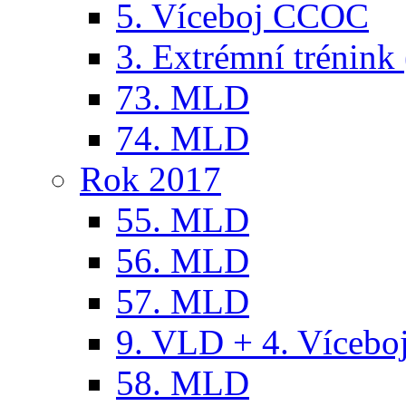
5. Víceboj CCOC
3. Extrémní trénink 
73. MLD
74. MLD
Rok 2017
55. MLD
56. MLD
57. MLD
9. VLD + 4. Víceb
58. MLD