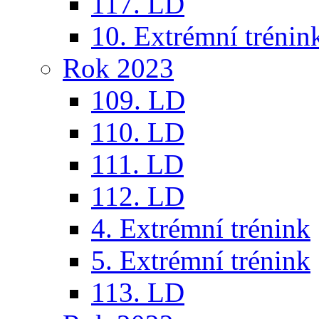
117. LD
10. Extrémní trénin
Rok 2023
109. LD
110. LD
111. LD
112. LD
4. Extrémní trénink
5. Extrémní trénink
113. LD