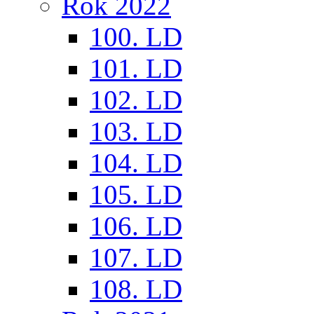
Rok 2022
100. LD
101. LD
102. LD
103. LD
104. LD
105. LD
106. LD
107. LD
108. LD