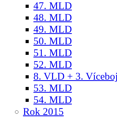
47. MLD
48. MLD
49. MLD
50. MLD
51. MLD
52. MLD
8. VLD + 3. Víceb
53. MLD
54. MLD
Rok 2015