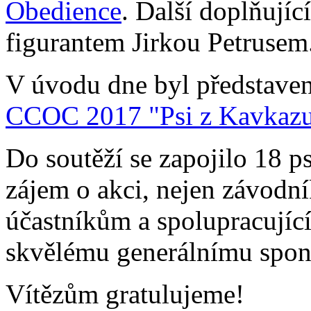
Obedience
. Další doplňující
figurantem Jirkou Petrusem
V úvodu dne byl představen
CCOC 2017 "Psi z Kavkazu
Do soutěží se zapojilo 18 
zájem o akci, nejen závodn
účastníkům a spolupracujíc
skvělému generálnímu spon
Vítězům gratulujeme!