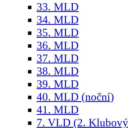
33. MLD
34. MLD
35. MLD
36. MLD
37. MLD
38. MLD
39. MLD
40. MLD (noční)
41. MLD
7. VLD (2. Klubový