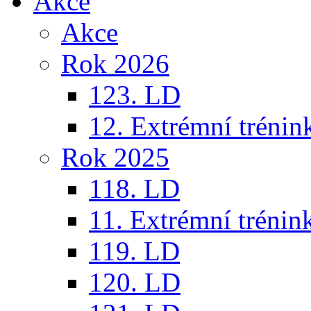
Akce
Akce
Rok 2026
123. LD
12. Extrémní trénin
Rok 2025
118. LD
11. Extrémní trénin
119. LD
120. LD