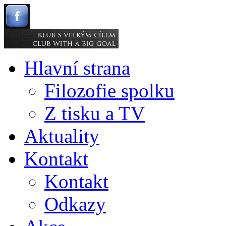
Hlavní strana
Filozofie spolku
Z tisku a TV
Aktuality
Kontakt
Kontakt
Odkazy