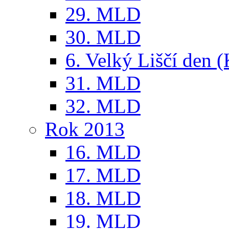
29. MLD
30. MLD
6. Velký Liščí den 
31. MLD
32. MLD
Rok 2013
16. MLD
17. MLD
18. MLD
19. MLD