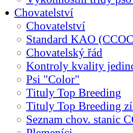
Chovatelství
Chovatelství
Standard KAO (CCOC
Chovatelský řád
Kontroly kvality jedin
Psi "Color"
Tituly Top Breeding
Tituly Top Breeding zí
Seznam chov. stanic
Plemeníci