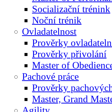
Socializační trénink
Noční trénik
Ovladatelnost
Prověrky ovladateln
Prověrky přivolání
Master of Obedienc
Pachové práce
Prověrky pachových
Master, Grand Maste
Agility