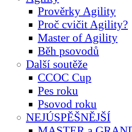
Prověrky Agility
Proč cvičit Agility?
Master of Agility
Běh psovodů
Další soutěže
CCOC Cup
Pes roku
Psovod roku
NEJÚSPĚŠNĚJŠÍ
MASTER a GRAN