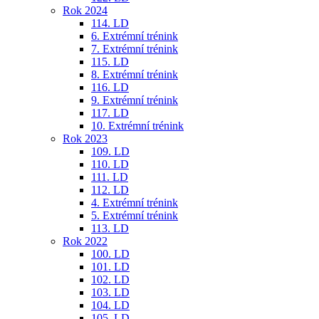
Rok 2024
114. LD
6. Extrémní trénink
7. Extrémní trénink
115. LD
8. Extrémní trénink
116. LD
9. Extrémní trénink
117. LD
10. Extrémní trénink
Rok 2023
109. LD
110. LD
111. LD
112. LD
4. Extrémní trénink
5. Extrémní trénink
113. LD
Rok 2022
100. LD
101. LD
102. LD
103. LD
104. LD
105. LD