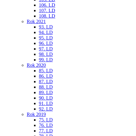
106. LD
107. LD
108. LD
Rok 2021
93. LD
94. LD
95. LD
96. LD
97. LD
98. LD
99. LD
Rok 2020
85. LD
86. LD
87. LD
88. LD
89. LD
90. LD
91. LD
92. LD
Rok 2019
75. LD
76. LD
77. LD