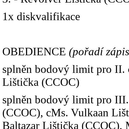
1x diskvalifikace
OBEDIENCE
(pořadí zápi
splněn bodový limit pro II
Lištička (CCOC)
splněn bodový limit pro III
(CCOC), cMs. Vulkaan Liš
Baltazar Lištička (CCOC), 