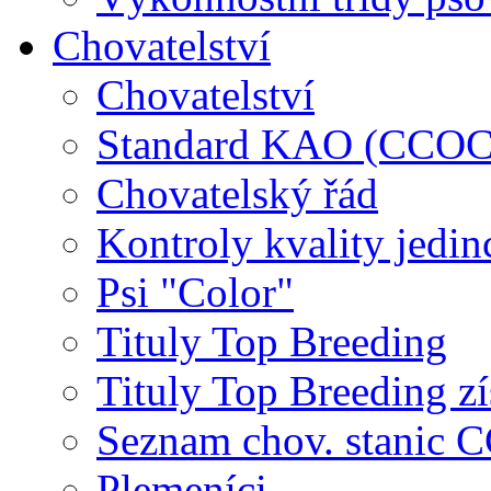
Chovatelství
Chovatelství
Standard KAO (CCOC
Chovatelský řád
Kontroly kvality jedin
Psi "Color"
Tituly Top Breeding
Tituly Top Breeding zí
Seznam chov. stanic
Plemeníci