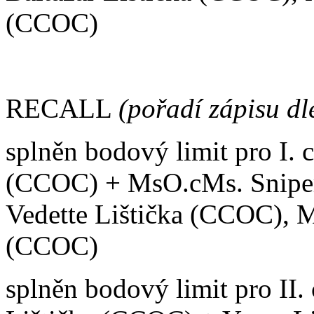
(CCOC)
RECALL
(pořadí zápisu dl
splněn bodový limit pro I. 
(CCOC) + MsO.cMs. Sniper
Vedette Lištička (CCOC), M
(CCOC)
splněn bodový limit pro II