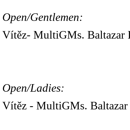
Open/Gentlemen:
Vítěz- MultiGMs. Baltazar
AGILITY/ PŘEKÁŽKOV
Open/Ladies:
Vítěz - MultiGMs. Baltazar