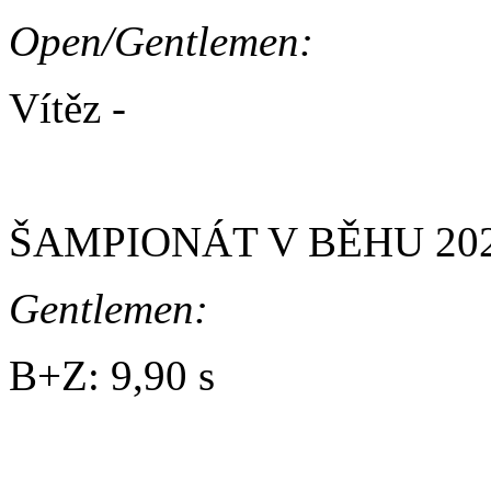
Open/Gentlemen:
Vítěz -
MultiMs. Typhoon L
ŠAMPIONÁT V BĚHU 2020 
Gentlemen:
B+Z: 9,90 s