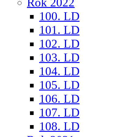
Rok 2022
100. LD
101. LD
102. LD
103. LD
104. LD
105. LD
106. LD
107. LD
108. LD