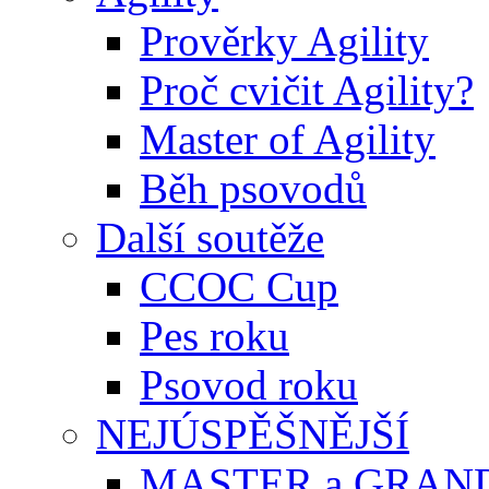
Prověrky Agility
Proč cvičit Agility?
Master of Agility
Běh psovodů
Další soutěže
CCOC Cup
Pes roku
Psovod roku
NEJÚSPĚŠNĚJŠÍ
MASTER a GRAN