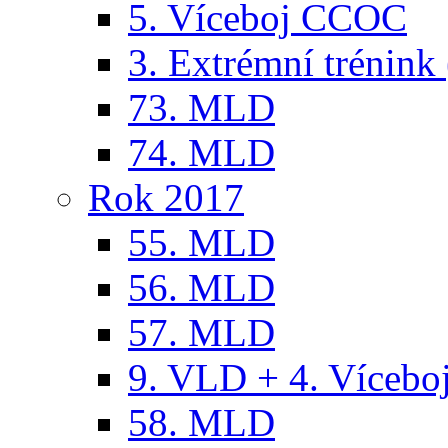
5. Víceboj CCOC
3. Extrémní trénink 
73. MLD
74. MLD
Rok 2017
55. MLD
56. MLD
57. MLD
9. VLD + 4. Víceb
58. MLD