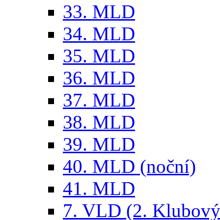
33. MLD
34. MLD
35. MLD
36. MLD
37. MLD
38. MLD
39. MLD
40. MLD (noční)
41. MLD
7. VLD (2. Klubový