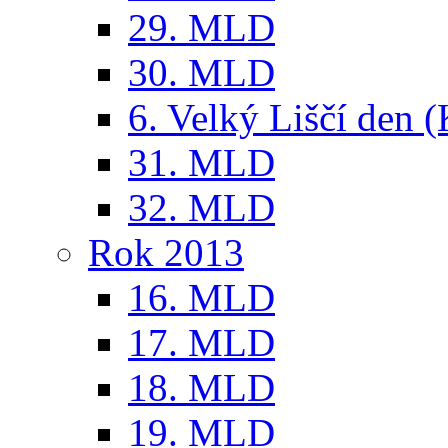
29. MLD
30. MLD
6. Velký Liščí den 
31. MLD
32. MLD
Rok 2013
16. MLD
17. MLD
18. MLD
19. MLD