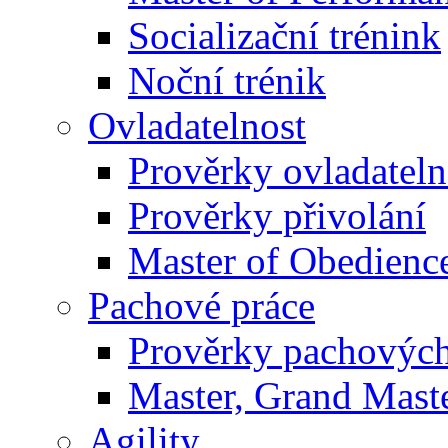
Socializační trénink
Noční trénik
Ovladatelnost
Prověrky ovladateln
Prověrky přivolání
Master of Obedienc
Pachové práce
Prověrky pachových
Master, Grand Maste
Agility