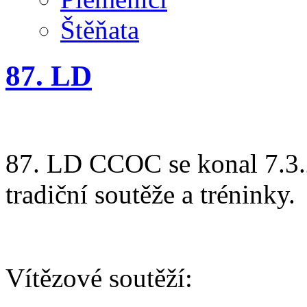
Štěňata
87. LD
87. LD CCOC se konal 7.3.
tradiční soutěže a tréninky.
Vítězové soutěží: