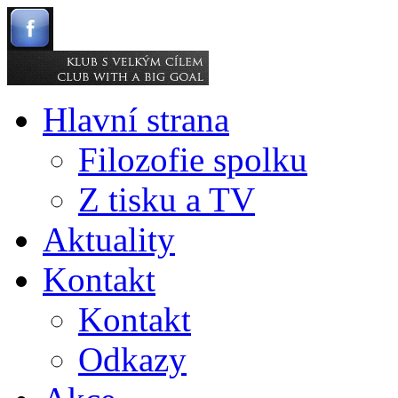
Hlavní strana
Filozofie spolku
Z tisku a TV
Aktuality
Kontakt
Kontakt
Odkazy