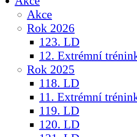
Akce
Akce
Rok 2026
123. LD
12. Extrémní trénin
Rok 2025
118. LD
11. Extrémní trénin
119. LD
120. LD