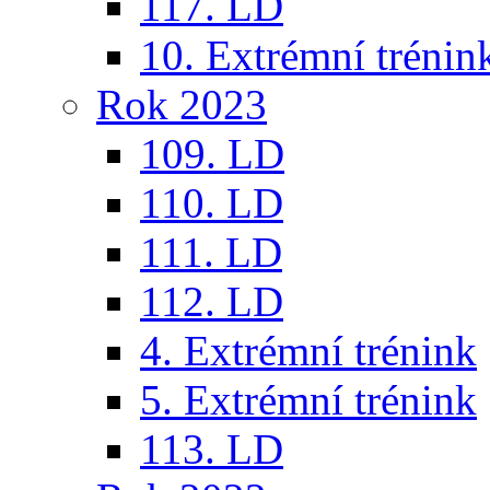
117. LD
10. Extrémní trénin
Rok 2023
109. LD
110. LD
111. LD
112. LD
4. Extrémní trénink
5. Extrémní trénink
113. LD