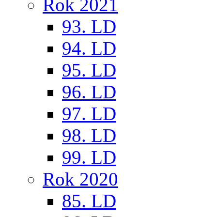
Rok 2021
93. LD
94. LD
95. LD
96. LD
97. LD
98. LD
99. LD
Rok 2020
85. LD