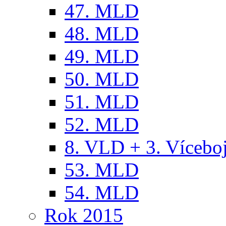
47. MLD
48. MLD
49. MLD
50. MLD
51. MLD
52. MLD
8. VLD + 3. Víceb
53. MLD
54. MLD
Rok 2015