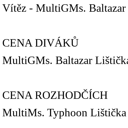
Vítěz - MultiGMs. Baltazar
CENA DIVÁKŮ
MultiGMs. Baltazar Lištič
CENA ROZHODČÍCH
MultiMs. Typhoon Lištičk