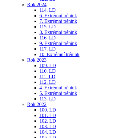
Rok 2024
114. LD
6. Extrémní trénink
7. Extrémní trénink
115. LD
8. Extrémní trénink
116. LD
9. Extrémní trénink
117. LD
10. Extrémní trénink
Rok 2023
109. LD
110. LD
111. LD
112. LD
4. Extrémní trénink
5. Extrémní trénink
113. LD
Rok 2022
100. LD
101. LD
102. LD
103. LD
104. LD
105. LD