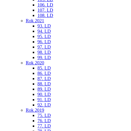
106. LD
107. LD
108. LD
Rok 2021
93. LD
94. LD
95. LD
96. LD
97. LD
98. LD
99. LD
Rok 2020
85. LD
86. LD
87. LD
88. LD
89. LD
90. LD
91. LD
92. LD
Rok 2019
75. LD
76. LD
77. LD