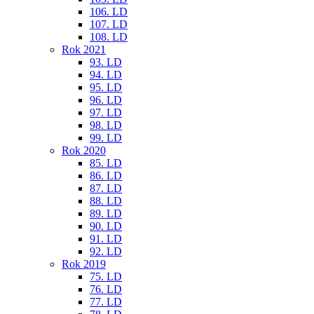
106. LD
107. LD
108. LD
Rok 2021
93. LD
94. LD
95. LD
96. LD
97. LD
98. LD
99. LD
Rok 2020
85. LD
86. LD
87. LD
88. LD
89. LD
90. LD
91. LD
92. LD
Rok 2019
75. LD
76. LD
77. LD