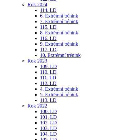
Rok 2024
114. LD
6. Extrémní trénink
7. Extrémní trénink
115. LD
8. Extrémní trénink
116. LD
9. Extrémní trénink
117. LD
10. Extrémní trénink
Rok 2023
109. LD
110. LD
111. LD
112. LD
4. Extrémní trénink
5. Extrémní trénink
113. LD
Rok 2022
100. LD
101. LD
102. LD
103. LD
104. LD
105. LD