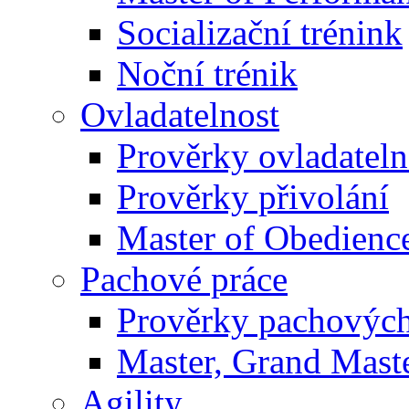
Socializační trénink
Noční trénik
Ovladatelnost
Prověrky ovladateln
Prověrky přivolání
Master of Obedienc
Pachové práce
Prověrky pachových
Master, Grand Maste
Agility