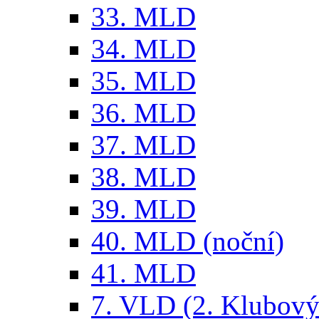
33. MLD
34. MLD
35. MLD
36. MLD
37. MLD
38. MLD
39. MLD
40. MLD (noční)
41. MLD
7. VLD (2. Klubový