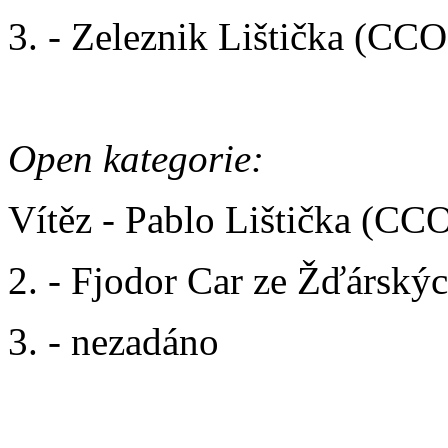
3. - Zeleznik Lištička (CC
Open kategorie:
Vítěz - Pablo Lištička (CC
2. - Fjodor Car ze Žďárskýc
3. - nezadáno