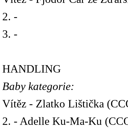
2. -
3. -
HANDLING
Baby kategorie:
Vítěz - Zlatko Lištička (C
2. - Adelle Ku-Ma-Ku (CC