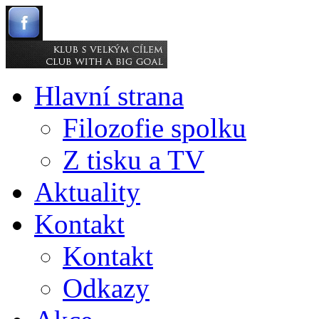
Hlavní strana
Filozofie spolku
Z tisku a TV
Aktuality
Kontakt
Kontakt
Odkazy