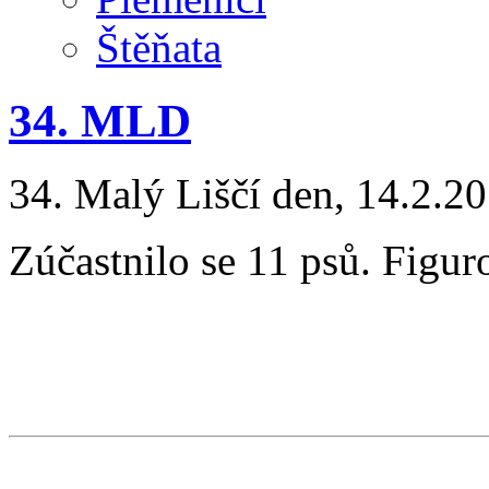
Štěňata
34. MLD
34. Malý Liščí den, 14.2.2
Zúčastnilo se 11 psů. Figuro