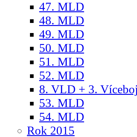
47. MLD
48. MLD
49. MLD
50. MLD
51. MLD
52. MLD
8. VLD + 3. Víceb
53. MLD
54. MLD
Rok 2015