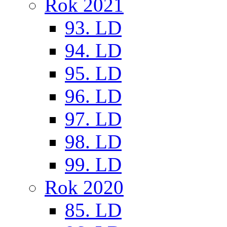
Rok 2021
93. LD
94. LD
95. LD
96. LD
97. LD
98. LD
99. LD
Rok 2020
85. LD