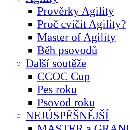
Prověrky Agility
Proč cvičit Agility?
Master of Agility
Běh psovodů
Další soutěže
CCOC Cup
Pes roku
Psovod roku
NEJÚSPĚŠNĚJŠÍ
MASTER a GRAN