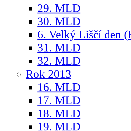
29. MLD
30. MLD
6. Velký Liščí den 
31. MLD
32. MLD
Rok 2013
16. MLD
17. MLD
18. MLD
19. MLD