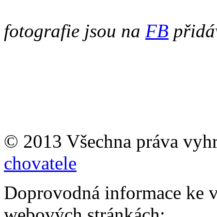
fotografie jsou na
FB
přidá
© 2013 Všechna práva vyh
chovatele
Doprovodná informace ke v
webových stránkách: