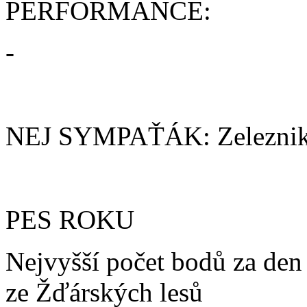
PERFORMANCE:
-
NEJ SYMPAŤÁK: Zeleznik 
PES ROKU
Nejvyšší počet bodů za den 
ze Žďárských lesů