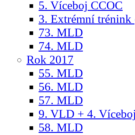
5. Víceboj CCOC
3. Extrémní trénink 
73. MLD
74. MLD
Rok 2017
55. MLD
56. MLD
57. MLD
9. VLD + 4. Víceb
58. MLD