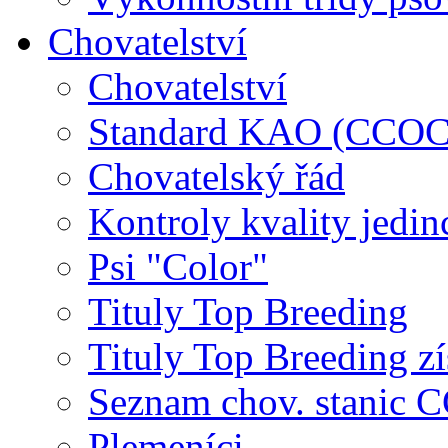
Chovatelství
Chovatelství
Standard KAO (CCOC
Chovatelský řád
Kontroly kvality jedin
Psi "Color"
Tituly Top Breeding
Tituly Top Breeding zí
Seznam chov. stanic
Plemeníci