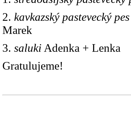
2.
kavkazský pastevecký pes
Marek
3.
saluki
Adenka + Lenka
Gratulujeme!