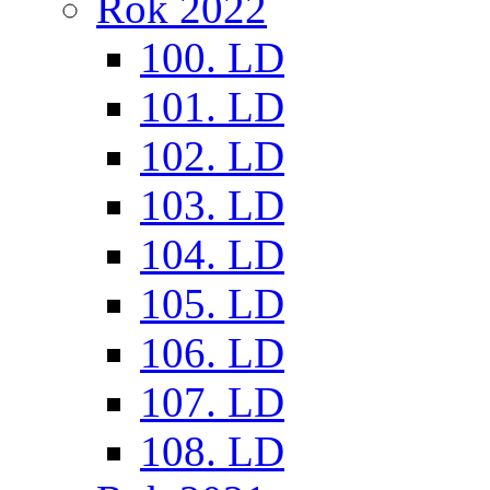
Rok 2022
100. LD
101. LD
102. LD
103. LD
104. LD
105. LD
106. LD
107. LD
108. LD