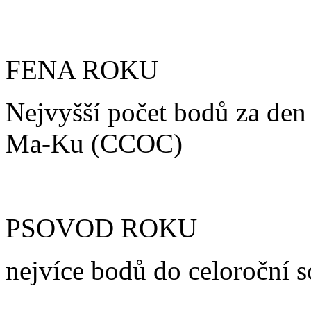
FENA ROKU
Nejvyšší počet bodů za den 
Ma-Ku (CCOC)
PSOVOD ROKU
nejvíce bodů do celoroční s