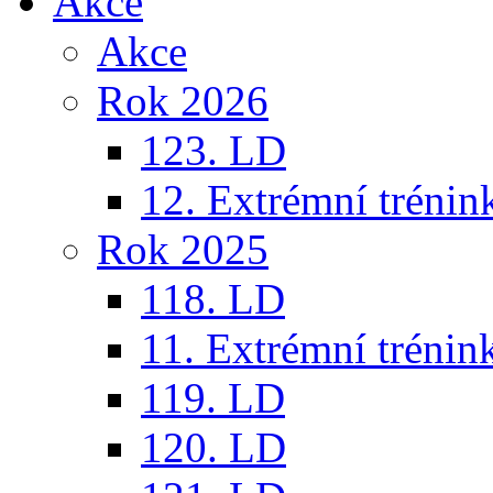
Akce
Akce
Rok 2026
123. LD
12. Extrémní trénin
Rok 2025
118. LD
11. Extrémní trénin
119. LD
120. LD