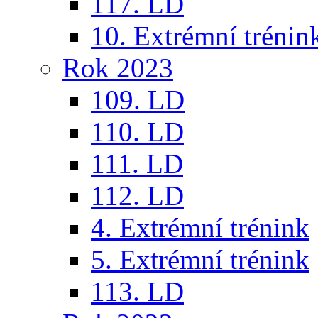
117. LD
10. Extrémní trénin
Rok 2023
109. LD
110. LD
111. LD
112. LD
4. Extrémní trénink
5. Extrémní trénink
113. LD