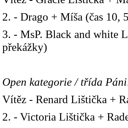
2. - Drago + Míša (čas 10, 5
3. - MsP. Black and white Li
překážky)
Open kategorie / třída Páni
Vítěz - Renard Lištička + R
2. - Victoria Lištička + Rad