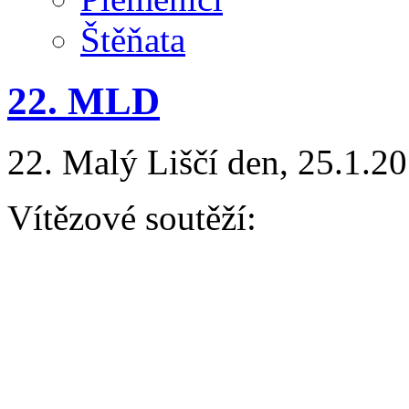
Štěňata
22. MLD
22. Malý Liščí den, 25.1.20
Vítězové soutěží:
AGILITY
Baby kategorie: