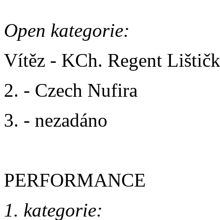
Open kategorie:
Vítěz - KCh. Regent Lištič
2. - Czech Nufira
3. - nezadáno
PERFORMANCE
1. kategorie: