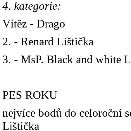
4. kategorie:
Vítěz - Drago
2. - Renard Lištička
3. - MsP. Black and white L
PES ROKU
nejvíce bodů do celoroční 
Lištička