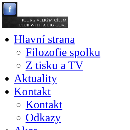
Hlavní strana
Filozofie spolku
Z tisku a TV
Aktuality
Kontakt
Kontakt
Odkazy