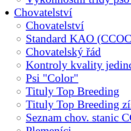
Chovatelství
Chovatelství
Standard KAO (CCOC
Chovatelský řád
Kontroly kvality jedin
Psi "Color"
Tituly Top Breeding
Tituly Top Breeding zí
Seznam chov. stanic
Plemeníci