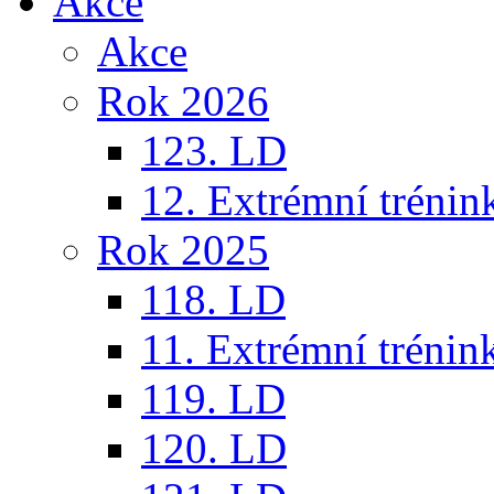
Akce
Akce
Rok 2026
123. LD
12. Extrémní trénin
Rok 2025
118. LD
11. Extrémní trénin
119. LD
120. LD