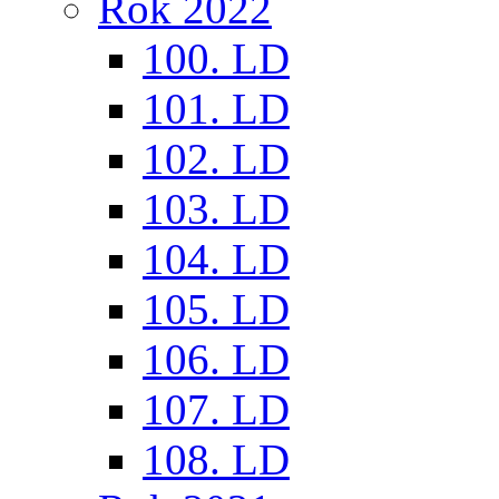
Rok 2022
100. LD
101. LD
102. LD
103. LD
104. LD
105. LD
106. LD
107. LD
108. LD