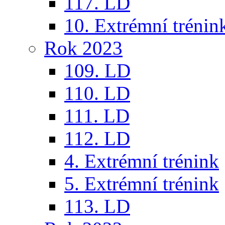
117. LD
10. Extrémní trénin
Rok 2023
109. LD
110. LD
111. LD
112. LD
4. Extrémní trénink
5. Extrémní trénink
113. LD