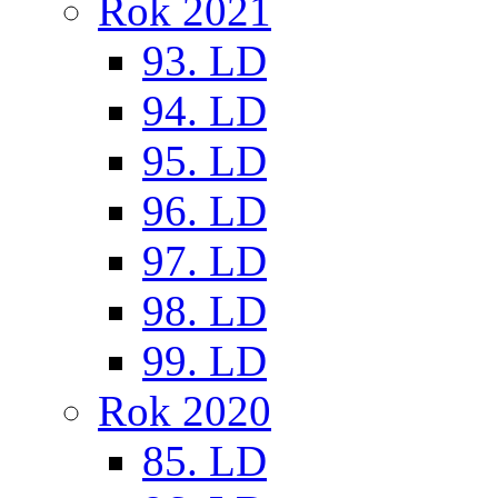
Rok 2021
93. LD
94. LD
95. LD
96. LD
97. LD
98. LD
99. LD
Rok 2020
85. LD