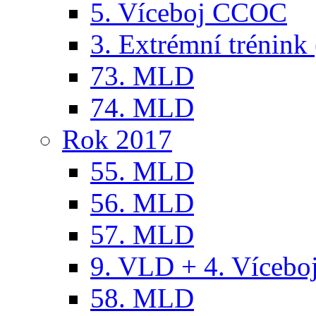
5. Víceboj CCOC
3. Extrémní trénink 
73. MLD
74. MLD
Rok 2017
55. MLD
56. MLD
57. MLD
9. VLD + 4. Víceb
58. MLD