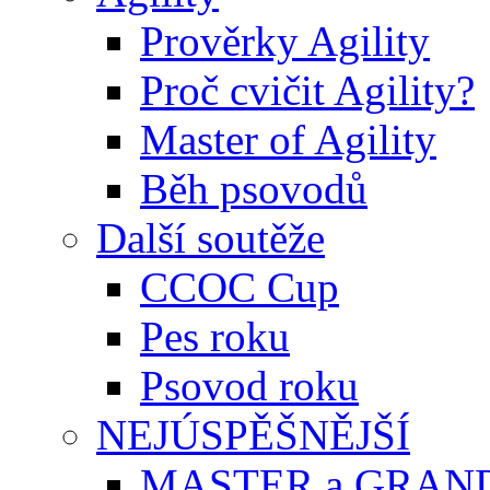
Prověrky Agility
Proč cvičit Agility?
Master of Agility
Běh psovodů
Další soutěže
CCOC Cup
Pes roku
Psovod roku
NEJÚSPĚŠNĚJŠÍ
MASTER a GRAN