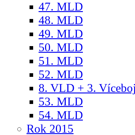
47. MLD
48. MLD
49. MLD
50. MLD
51. MLD
52. MLD
8. VLD + 3. Víceb
53. MLD
54. MLD
Rok 2015