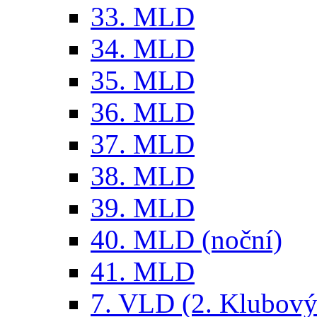
33. MLD
34. MLD
35. MLD
36. MLD
37. MLD
38. MLD
39. MLD
40. MLD (noční)
41. MLD
7. VLD (2. Klubový