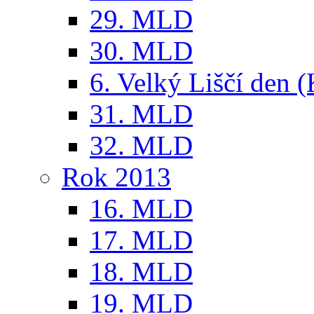
29. MLD
30. MLD
6. Velký Liščí den 
31. MLD
32. MLD
Rok 2013
16. MLD
17. MLD
18. MLD
19. MLD