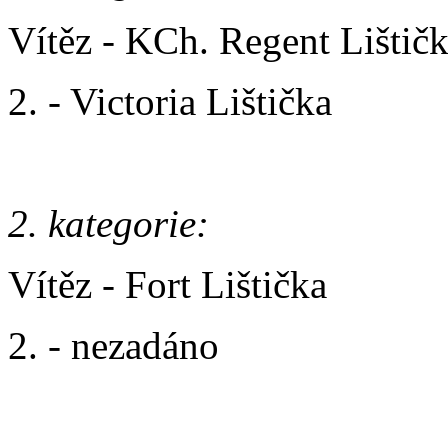
Vítěz - KCh. Regent Lištič
2. - Victoria Lištička
2. kategorie:
Vítěz - Fort Lištička
2. - nezadáno