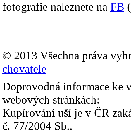
fotografie naleznete na
FB
(
© 2013 Všechna práva vyh
chovatele
Doprovodná informace ke v
webových stránkách:
Kupírování uší je v ČR zak
č. 77/2004 Sb..