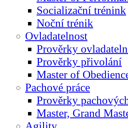
Socializační trénink
Noční trénik
Ovladatelnost
Prověrky ovladateln
Prověrky přivolání
Master of Obedienc
Pachové práce
Prověrky pachových
Master, Grand Maste
Agility