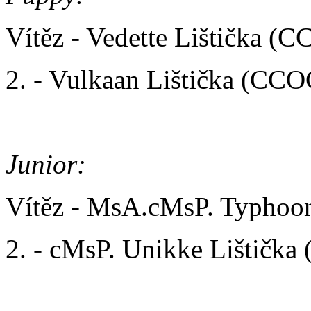
Vítěz - Vedette Lištička (
2. - Vulkaan Lištička (CCO
Junior:
Vítěz - MsA.cMsP. Typhoo
2. - cMsP. Unikke Lištičk