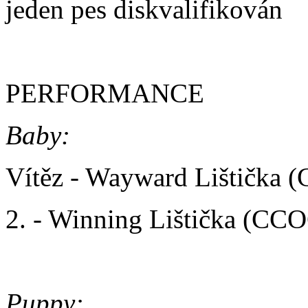
jeden pes diskvalifikován
PERFORMANCE
Baby:
Vítěz - Wayward Lištička 
2. - Winning Lištička (CC
Puppy: