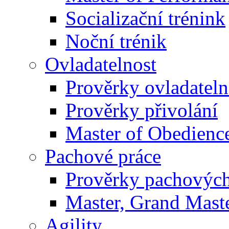
Socializační trénink
Noční trénik
Ovladatelnost
Prověrky ovladateln
Prověrky přivolání
Master of Obedienc
Pachové práce
Prověrky pachových
Master, Grand Maste
Agility