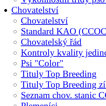
Chovatelství
Chovatelství
Standard KAO (CCOC
Chovatelský řád
Kontroly kvality jedin
Psi "Color"
Tituly Top Breeding
Tituly Top Breeding zí
Seznam chov. stanic
Plemeníci