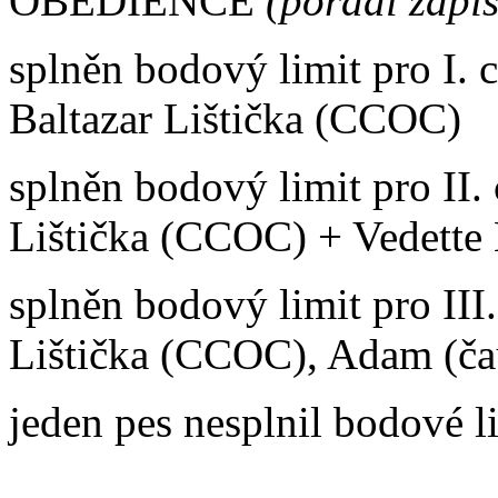
OBEDIENCE
(pořadí zápi
splněn bodový limit pro I
Baltazar Lištička (CCOC)
splněn bodový limit pro II.
Lištička (CCOC) + Vedette
splněn bodový limit pro II
Lištička (CCOC), Adam (ča
jeden pes nesplnil bodové l