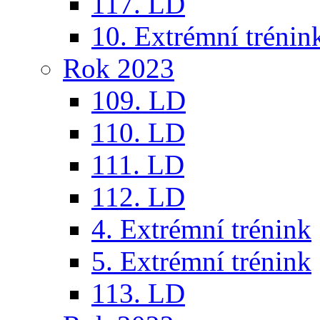
117. LD
10. Extrémní trénin
Rok 2023
109. LD
110. LD
111. LD
112. LD
4. Extrémní trénink
5. Extrémní trénink
113. LD