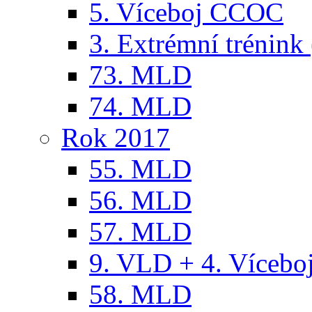
5. Víceboj CCOC
3. Extrémní trénink 
73. MLD
74. MLD
Rok 2017
55. MLD
56. MLD
57. MLD
9. VLD + 4. Víceb
58. MLD