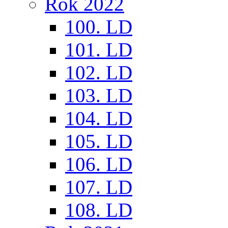
Rok 2022
100. LD
101. LD
102. LD
103. LD
104. LD
105. LD
106. LD
107. LD
108. LD