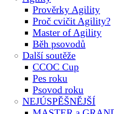
Prověrky Agility
Proč cvičit Agility?
Master of Agility
Běh psovodů
Další soutěže
CCOC Cup
Pes roku
Psovod roku
NEJÚSPĚŠNĚJŠÍ
MASTER a GRAN