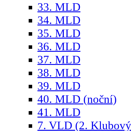
33. MLD
34. MLD
35. MLD
36. MLD
37. MLD
38. MLD
39. MLD
40. MLD (noční)
41. MLD
7. VLD (2. Klubový