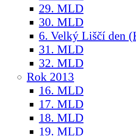
29. MLD
30. MLD
6. Velký Liščí den 
31. MLD
32. MLD
Rok 2013
16. MLD
17. MLD
18. MLD
19. MLD