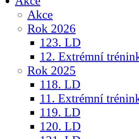
Akce
Akce
Rok 2026
123. LD
12. Extrémní trénin
Rok 2025
118. LD
11. Extrémní trénin
119. LD
120. LD