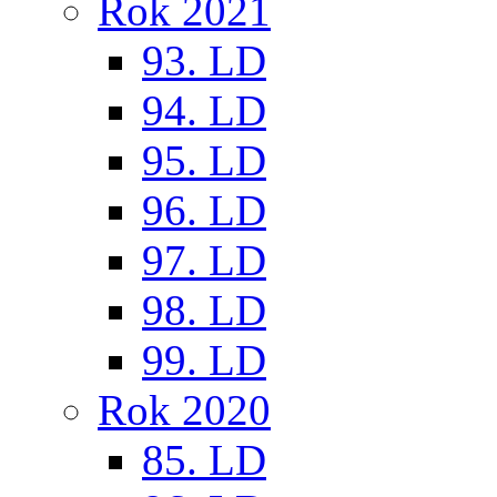
Rok 2021
93. LD
94. LD
95. LD
96. LD
97. LD
98. LD
99. LD
Rok 2020
85. LD