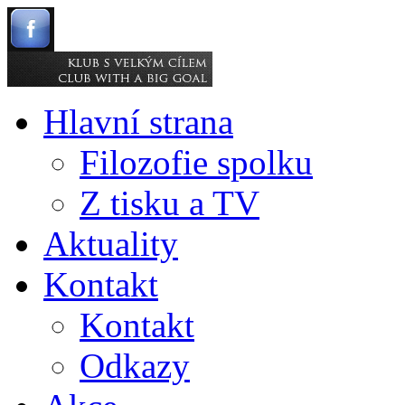
Hlavní strana
Filozofie spolku
Z tisku a TV
Aktuality
Kontakt
Kontakt
Odkazy