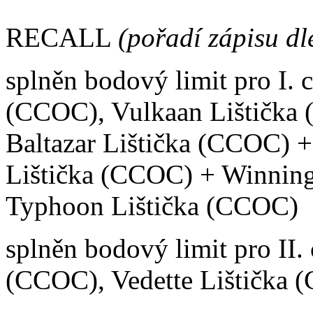
RECALL
(pořadí zápisu dl
splněn bodový limit pro I. 
(CCOC), Vulkaan Lištičk
Baltazar Lištička (CCOC) +
Lištička (CCOC) + Winnin
Typhoon Lištička (CCOC)
splněn bodový limit pro II.
(CCOC), Vedette Lištička