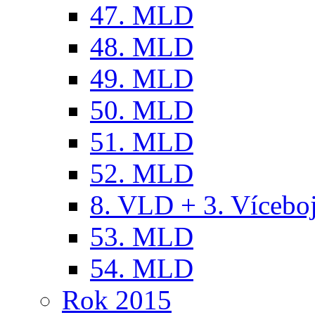
47. MLD
48. MLD
49. MLD
50. MLD
51. MLD
52. MLD
8. VLD + 3. Víceb
53. MLD
54. MLD
Rok 2015