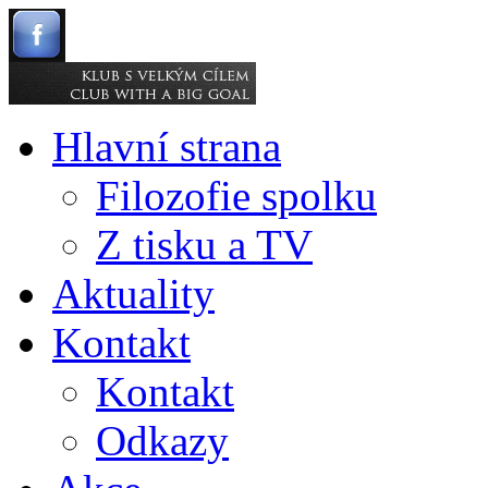
Hlavní strana
Filozofie spolku
Z tisku a TV
Aktuality
Kontakt
Kontakt
Odkazy