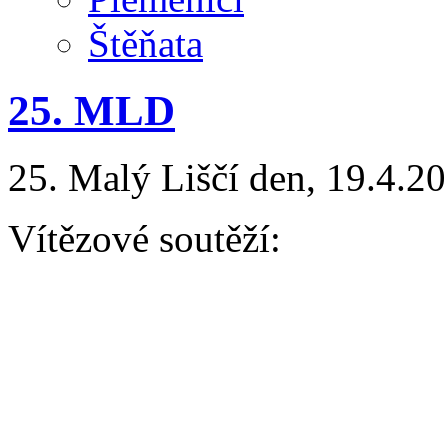
Štěňata
25. MLD
25. Malý Liščí den, 19.4.20
Vítězové soutěží:
AGILITY
Baby kategorie: