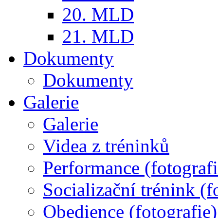
20. MLD
21. MLD
Dokumenty
Dokumenty
Galerie
Galerie
Videa z tréninků
Performance (fotografi
Socializační trénink (f
Obedience (fotografie)