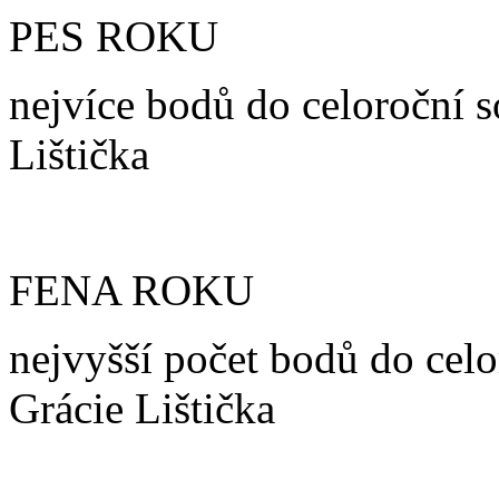
PES ROKU
nejvíce bodů do celoroční 
Lištička
FENA ROKU
nejvyšší počet bodů do cel
Grácie Lištička