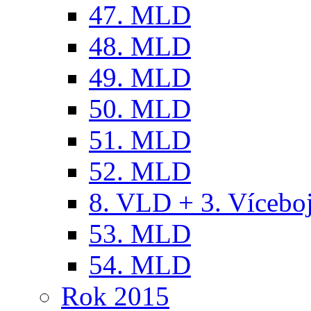
47. MLD
48. MLD
49. MLD
50. MLD
51. MLD
52. MLD
8. VLD + 3. Víceb
53. MLD
54. MLD
Rok 2015