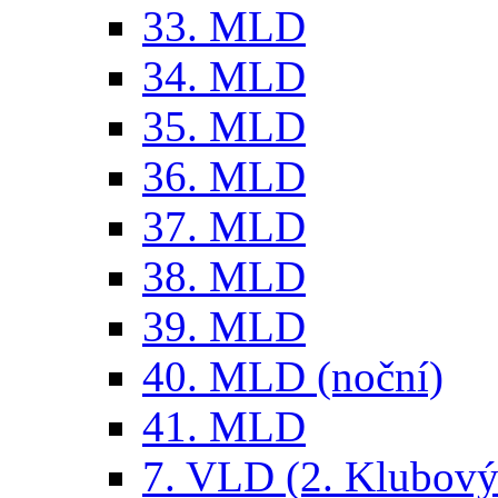
33. MLD
34. MLD
35. MLD
36. MLD
37. MLD
38. MLD
39. MLD
40. MLD (noční)
41. MLD
7. VLD (2. Klubový