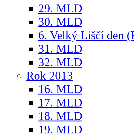
29. MLD
30. MLD
6. Velký Liščí den 
31. MLD
32. MLD
Rok 2013
16. MLD
17. MLD
18. MLD
19. MLD