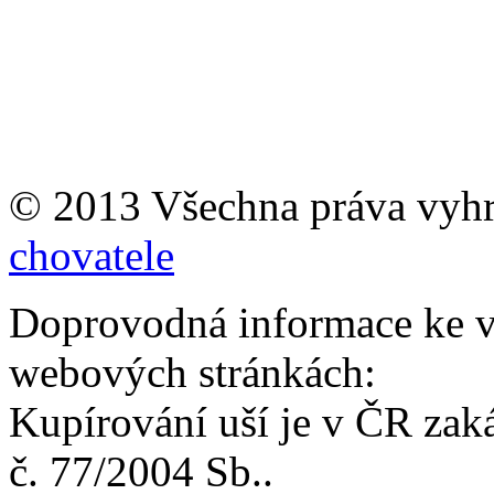
© 2013 Všechna práva vyh
chovatele
Doprovodná informace ke v
webových stránkách:
Kupírování uší je v ČR zak
č. 77/2004 Sb..