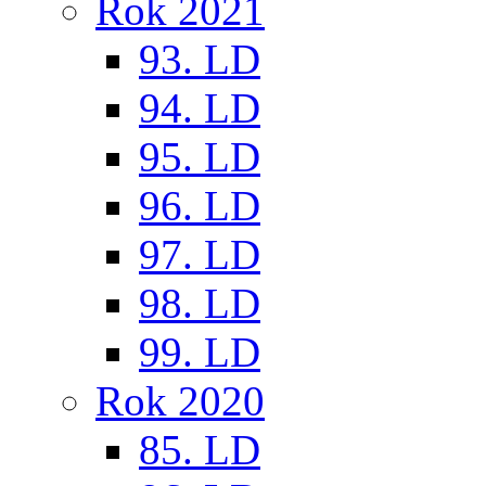
Rok 2021
93. LD
94. LD
95. LD
96. LD
97. LD
98. LD
99. LD
Rok 2020
85. LD