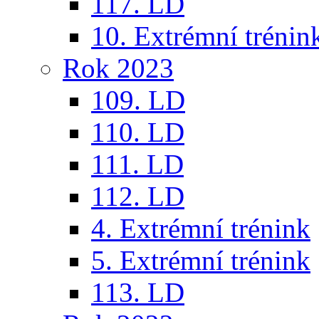
117. LD
10. Extrémní trénin
Rok 2023
109. LD
110. LD
111. LD
112. LD
4. Extrémní trénink
5. Extrémní trénink
113. LD