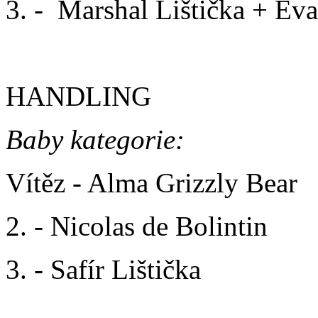
3. - Marshal Lištička + Eva
HANDLING
Baby kategorie:
Vítěz - Alma Grizzly Bear
2. - Nicolas de Bolintin
3. - Safír Lištička