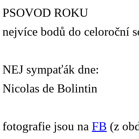
PSOVOD ROKU
nejvíce bodů do celoroční 
NEJ sympaťák dne:
Nicolas de Bolintin
fotografie jsou na
FB
(z obd