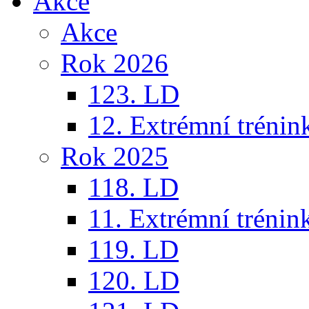
Akce
Akce
Rok 2026
123. LD
12. Extrémní trénin
Rok 2025
118. LD
11. Extrémní trénin
119. LD
120. LD