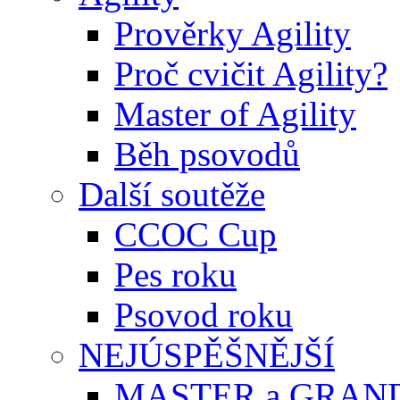
Prověrky Agility
Proč cvičit Agility?
Master of Agility
Běh psovodů
Další soutěže
CCOC Cup
Pes roku
Psovod roku
NEJÚSPĚŠNĚJŠÍ
MASTER a GRAN