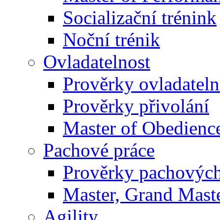
Socializační trénink
Noční trénik
Ovladatelnost
Prověrky ovladateln
Prověrky přivolání
Master of Obedienc
Pachové práce
Prověrky pachových
Master, Grand Maste
Agility