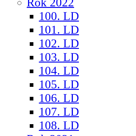
Rok 2022
100. LD
101. LD
102. LD
103. LD
104. LD
105. LD
106. LD
107. LD
108. LD