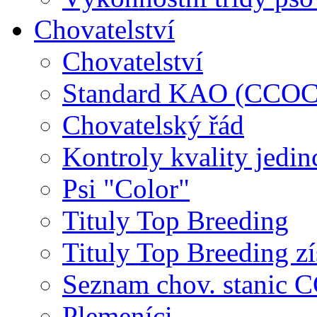
Chovatelství
Chovatelství
Standard KAO (CCOC
Chovatelský řád
Kontroly kvality jedin
Psi "Color"
Tituly Top Breeding
Tituly Top Breeding zí
Seznam chov. stanic
Plemeníci