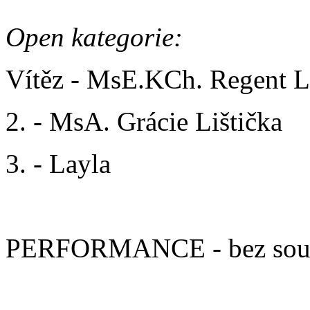
Open kategorie:
Vítěz - MsE.KCh. Regent L
2. - MsA. Grácie Lištička
3. - Layla
PERFORMANCE - bez soutěž