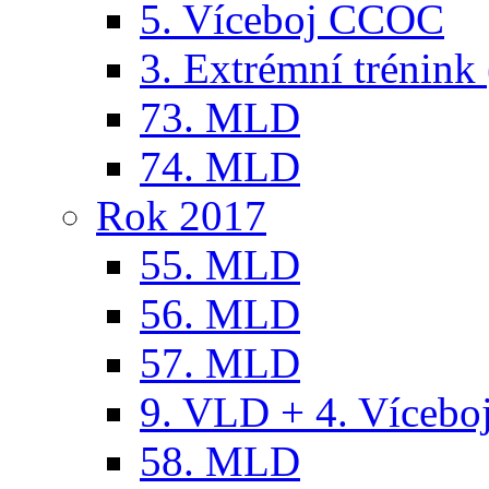
5. Víceboj CCOC
3. Extrémní trénink 
73. MLD
74. MLD
Rok 2017
55. MLD
56. MLD
57. MLD
9. VLD + 4. Víceb
58. MLD