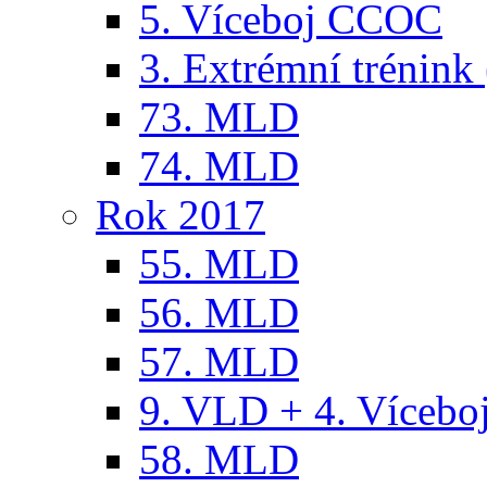
5. Víceboj CCOC
3. Extrémní trénink 
73. MLD
74. MLD
Rok 2017
55. MLD
56. MLD
57. MLD
9. VLD + 4. Víceb
58. MLD