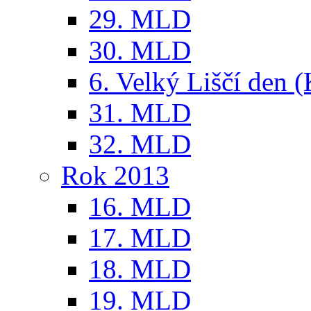
29. MLD
30. MLD
6. Velký Liščí den 
31. MLD
32. MLD
Rok 2013
16. MLD
17. MLD
18. MLD
19. MLD