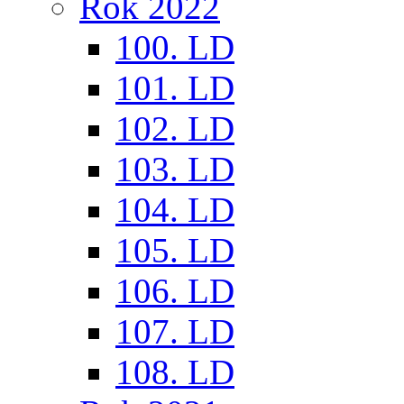
Rok 2022
100. LD
101. LD
102. LD
103. LD
104. LD
105. LD
106. LD
107. LD
108. LD