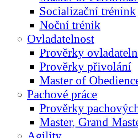
Socializační trénink
Noční trénik
Ovladatelnost
Prověrky ovladateln
Prověrky přivolání
Master of Obedienc
Pachové práce
Prověrky pachových
Master, Grand Maste
Agility