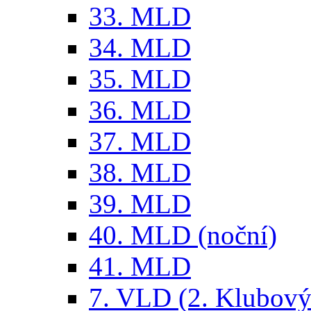
33. MLD
34. MLD
35. MLD
36. MLD
37. MLD
38. MLD
39. MLD
40. MLD (noční)
41. MLD
7. VLD (2. Klubový