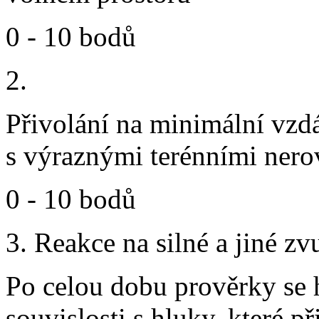
0 - 10 bodů
2.
Přivolání na minimální vzd
s výraznými terénními nero
0 - 10 bodů
3. Reakce na silné a jiné z
Po celou dobu prověrky se 
souvislosti s hluky, které p