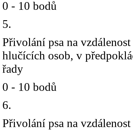
0 - 10 bodů
5.
Přivolání psa na vzdálenost
hlučících osob, v předpok
řady
0 - 10 bodů
6.
Přivolání psa na vzdálenost