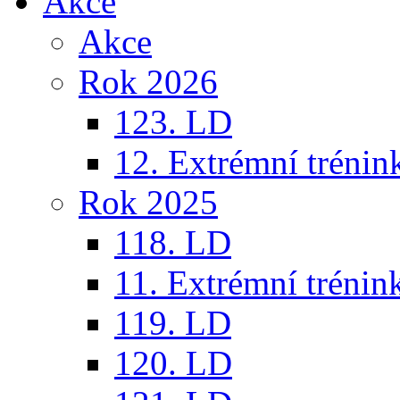
Akce
Akce
Rok 2026
123. LD
12. Extrémní trénin
Rok 2025
118. LD
11. Extrémní trénin
119. LD
120. LD