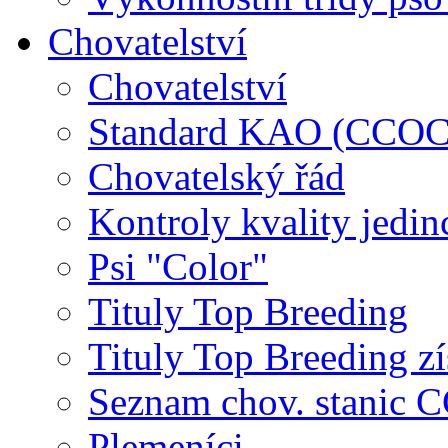
Chovatelství
Chovatelství
Standard KAO (CCOC
Chovatelský řád
Kontroly kvality jedin
Psi "Color"
Tituly Top Breeding
Tituly Top Breeding zí
Seznam chov. stanic
Plemeníci