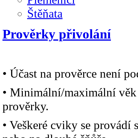
Štěňata
Prověrky přivolání
• Účast na prověrce není p
• Minimální/maximální věk 
prověrky.
• Veškeré cviky se provádí