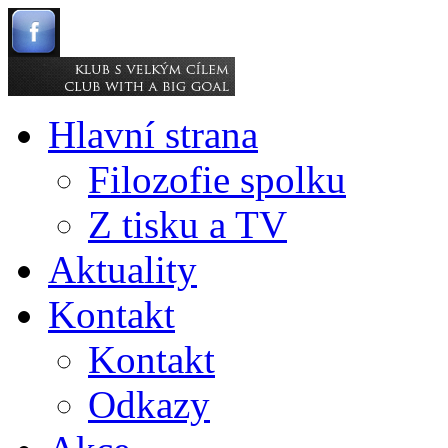
Hlavní strana
Filozofie spolku
Z tisku a TV
Aktuality
Kontakt
Kontakt
Odkazy