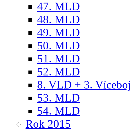
47. MLD
48. MLD
49. MLD
50. MLD
51. MLD
52. MLD
8. VLD + 3. Víceb
53. MLD
54. MLD
Rok 2015