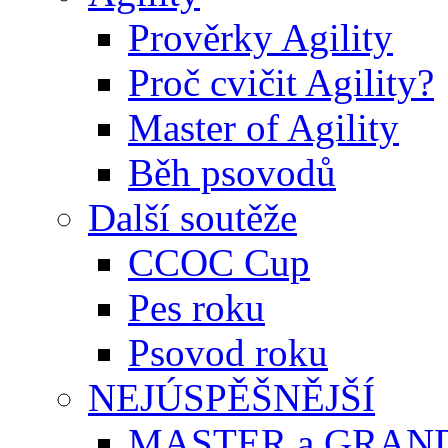
Prověrky Agility
Proč cvičit Agility?
Master of Agility
Běh psovodů
Další soutěže
CCOC Cup
Pes roku
Psovod roku
NEJÚSPĚŠNĚJŠÍ
MASTER a GRAN