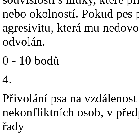
nebo okolností. Pokud pes 
agresivitu, která mu nedovol
odvolán.
0 - 10 bodů
4.
Přivolání psa na vzdálenost
nekonfliktních osob, v př
řady