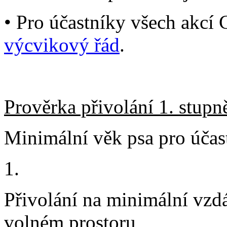
• Pro účastníky všech akc
výcvikový řád
.
Prověrka přivolání 1. stupn
Minimální věk psa pro účast
1.
Přivolání na minimální vzd
volném prostoru