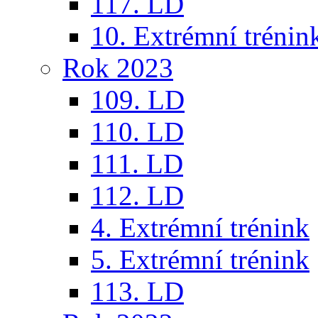
117. LD
10. Extrémní trénin
Rok 2023
109. LD
110. LD
111. LD
112. LD
4. Extrémní trénink
5. Extrémní trénink
113. LD