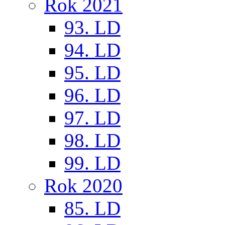
Rok 2021
93. LD
94. LD
95. LD
96. LD
97. LD
98. LD
99. LD
Rok 2020
85. LD