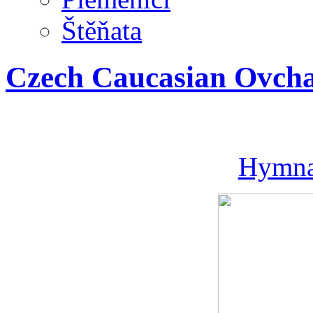
Štěňata
Czech Caucasian Ovcha
Hymn