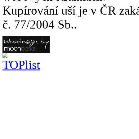
Kupírování uší je v ČR zak
č. 77/2004 Sb..