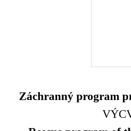
Záchranný program pr
VÝCV