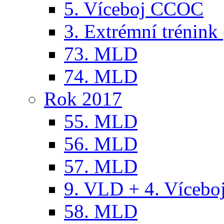
5. Víceboj CCOC
3. Extrémní trénink 
73. MLD
74. MLD
Rok 2017
55. MLD
56. MLD
57. MLD
9. VLD + 4. Víceb
58. MLD