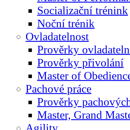
Socializační trénink
Noční trénik
Ovladatelnost
Prověrky ovladateln
Prověrky přivolání
Master of Obedienc
Pachové práce
Prověrky pachových
Master, Grand Maste
Agility