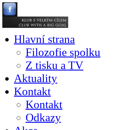
Hlavní strana
Filozofie spolku
Z tisku a TV
Aktuality
Kontakt
Kontakt
Odkazy