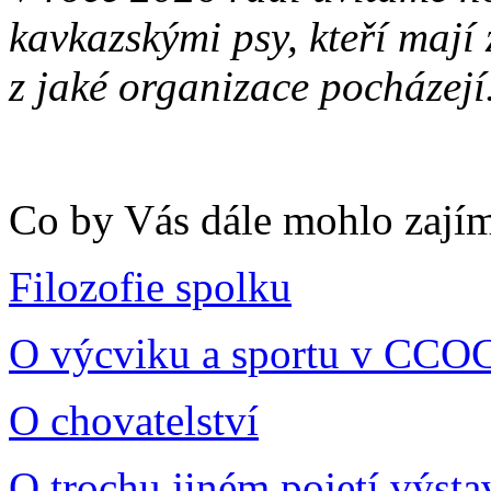
kavkazskými psy, kteří mají 
z jaké organizace pocházejí
Co by Vás dále mohlo zají
Filozofie spolku
O výcviku a sportu v CCO
O chovatelství
O trochu jiném pojetí výsta