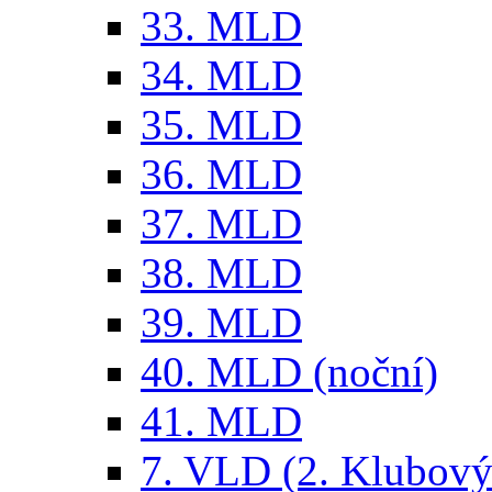
33. MLD
34. MLD
35. MLD
36. MLD
37. MLD
38. MLD
39. MLD
40. MLD (noční)
41. MLD
7. VLD (2. Klubový