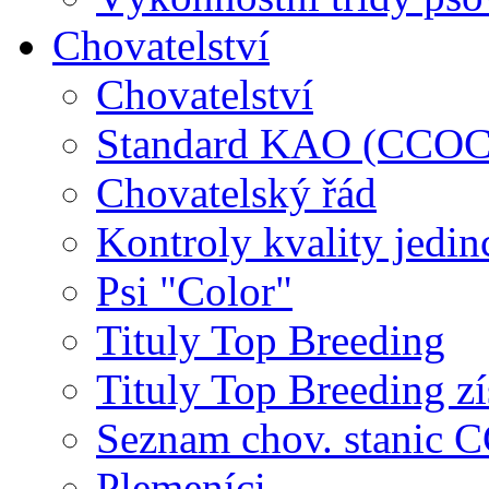
Chovatelství
Chovatelství
Standard KAO (CCOC
Chovatelský řád
Kontroly kvality jedin
Psi "Color"
Tituly Top Breeding
Tituly Top Breeding zí
Seznam chov. stanic
Plemeníci