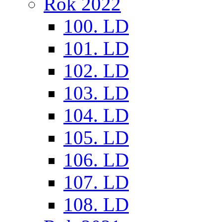
Rok 2022
100. LD
101. LD
102. LD
103. LD
104. LD
105. LD
106. LD
107. LD
108. LD