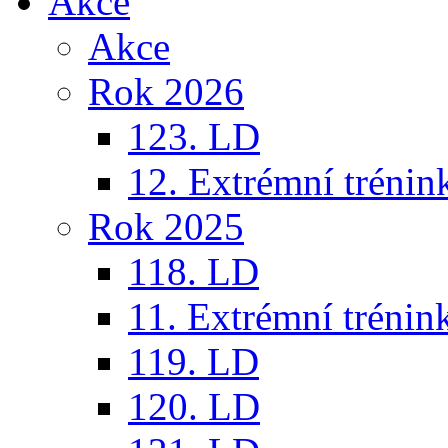
Akce
Akce
Rok 2026
123. LD
12. Extrémní trénin
Rok 2025
118. LD
11. Extrémní trénin
119. LD
120. LD