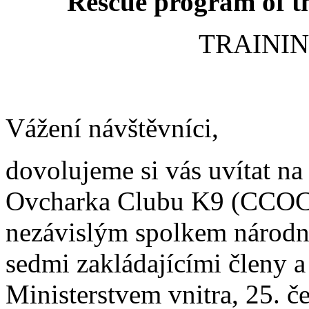
Rescue program of t
TRAININ
Vážení návštěvníci,
dovolujeme si vás uvítat n
Ovcharka Clubu K9 (CCOC), 
nezávislým spolkem národní
sedmi zakládajícími členy a
Ministerstvem vnitra, 25. č