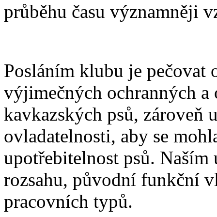
průběhu času významněji vz
Posláním klubu je pečovat o
výjimečných ochranných a 
kavkazských psů, zároveň us
ovladatelnosti, aby se mohla
upotřebitelnost psů. Naším
rozsahu, původní funkční vla
pracovních typů.