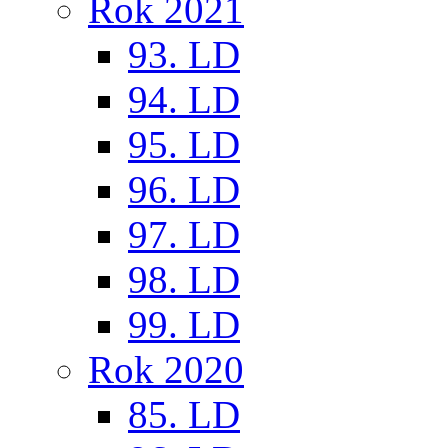
Rok 2021
93. LD
94. LD
95. LD
96. LD
97. LD
98. LD
99. LD
Rok 2020
85. LD