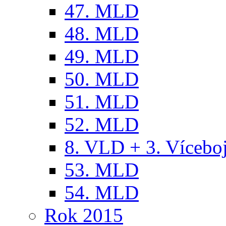
47. MLD
48. MLD
49. MLD
50. MLD
51. MLD
52. MLD
8. VLD + 3. Víceb
53. MLD
54. MLD
Rok 2015