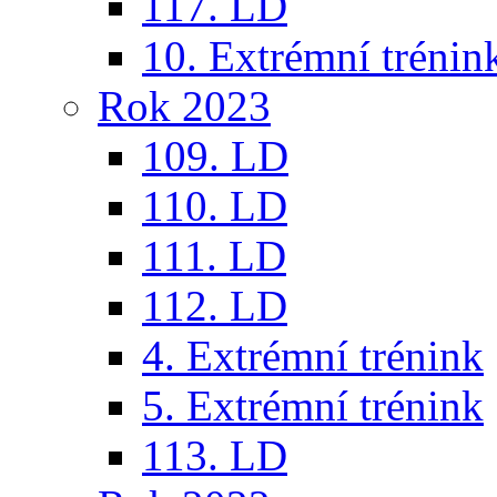
117. LD
10. Extrémní trénin
Rok 2023
109. LD
110. LD
111. LD
112. LD
4. Extrémní trénink
5. Extrémní trénink
113. LD