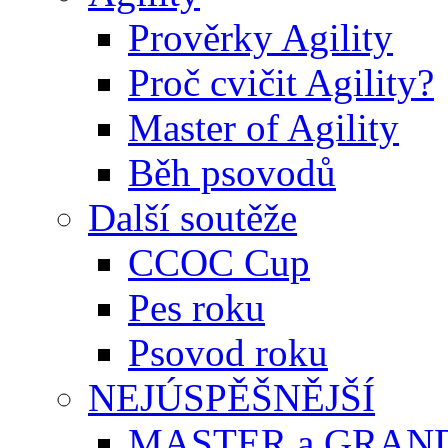
Prověrky Agility
Proč cvičit Agility?
Master of Agility
Běh psovodů
Další soutěže
CCOC Cup
Pes roku
Psovod roku
NEJÚSPĚŠNĚJŠÍ
MASTER a GRAN