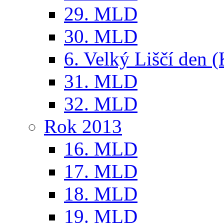
29. MLD
30. MLD
6. Velký Liščí den 
31. MLD
32. MLD
Rok 2013
16. MLD
17. MLD
18. MLD
19. MLD