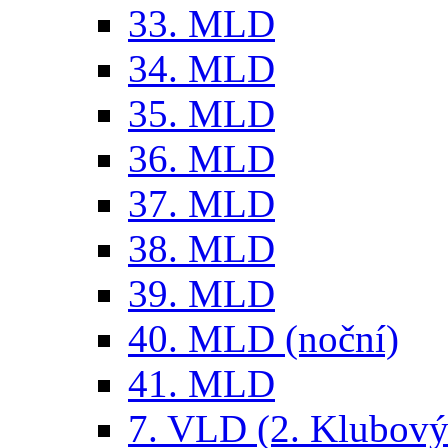
33. MLD
34. MLD
35. MLD
36. MLD
37. MLD
38. MLD
39. MLD
40. MLD (noční)
41. MLD
7. VLD (2. Klubový