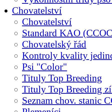
Chovatelství
Chovatelství
Standard KAO (CCOC
Chovatelský řád
Kontroly kvality jedin
Psi "Color"
Tituly Top Breeding
Tituly Top Breeding zí
Seznam chov. stanic
Plemeníci