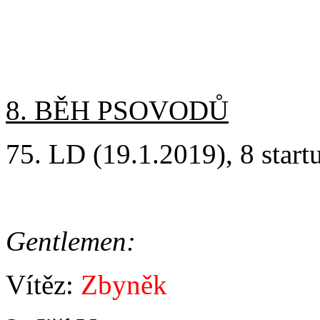
8. BĚH PSOVODŮ
75. LD (19.1.2019), 8 startu
Gentlemen:
Vítěz:
Zbyněk