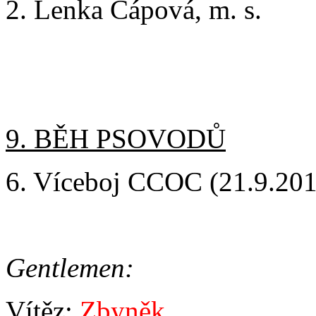
2. Lenka Čápová, m. s.
9. BĚH PSOVODŮ
6. Víceboj CCOC (21.9.2019)
Gentlemen:
Vítěz:
Zbyněk