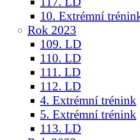
117. LD
10. Extrémní trénin
Rok 2023
109. LD
110. LD
111. LD
112. LD
4. Extrémní trénink
5. Extrémní trénink
113. LD