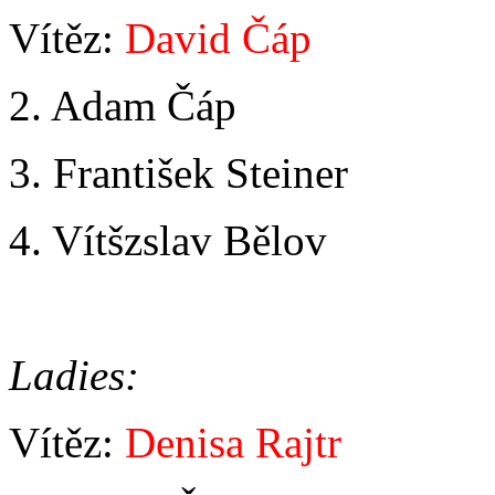
Vítěz:
David Čáp
2. Adam Čáp
3. František Steiner
4. Vítšzslav Bělov
Ladies:
Vítěz:
Denisa Rajtr