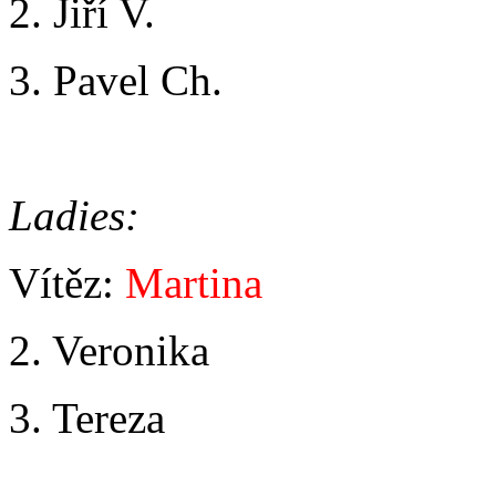
2. Jiří V.
3. Pavel Ch.
Ladies:
Vítěz:
Martina
2. Veronika
3. Tereza