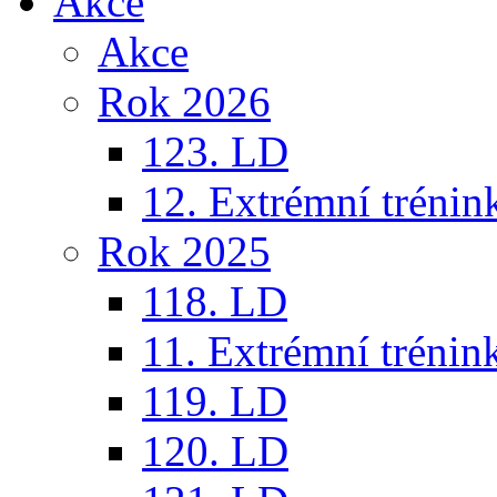
Akce
Akce
Rok 2026
123. LD
12. Extrémní trénin
Rok 2025
118. LD
11. Extrémní trénin
119. LD
120. LD