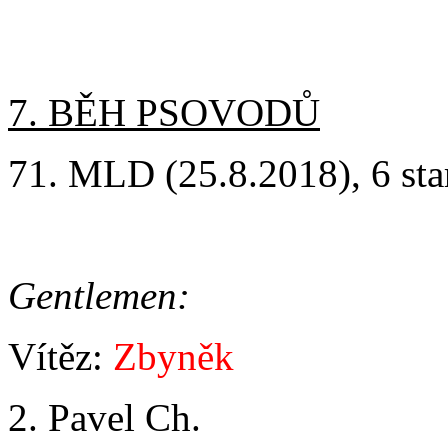
7. BĚH PSOVODŮ
71. MLD (25.8.2018), 6 star
Gentlemen:
Vítěz:
Zbyněk
2. Pavel Ch.