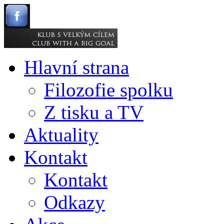
Hlavní strana
Filozofie spolku
Z tisku a TV
Aktuality
Kontakt
Kontakt
Odkazy