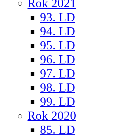
Rok 2021
93. LD
94. LD
95. LD
96. LD
97. LD
98. LD
99. LD
Rok 2020
85. LD