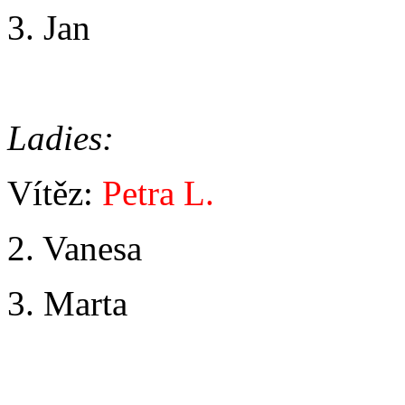
3. Jan
Ladies:
Vítěz:
Petra L.
2. Vanesa
3. Marta