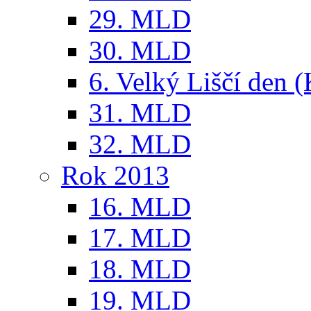
29. MLD
30. MLD
6. Velký Liščí den 
31. MLD
32. MLD
Rok 2013
16. MLD
17. MLD
18. MLD
19. MLD