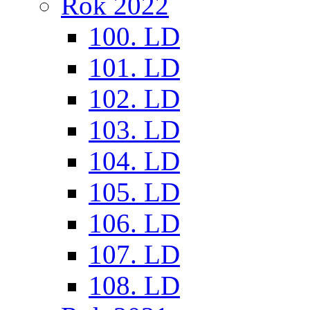
Rok 2022
100. LD
101. LD
102. LD
103. LD
104. LD
105. LD
106. LD
107. LD
108. LD