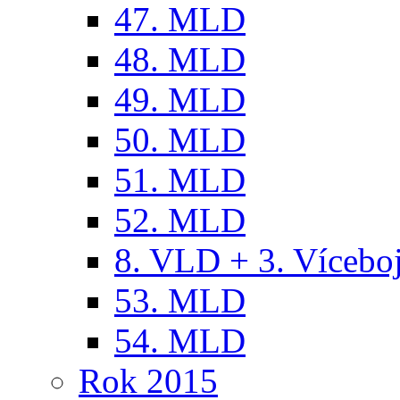
47. MLD
48. MLD
49. MLD
50. MLD
51. MLD
52. MLD
8. VLD + 3. Víceb
53. MLD
54. MLD
Rok 2015