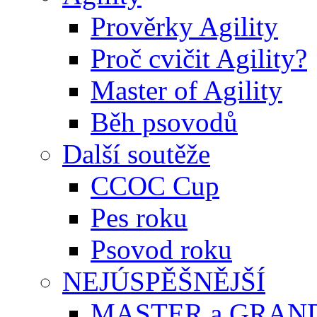
Prověrky Agility
Proč cvičit Agility?
Master of Agility
Běh psovodů
Další soutěže
CCOC Cup
Pes roku
Psovod roku
NEJÚSPĚŠNĚJŠÍ
MASTER a GRAN