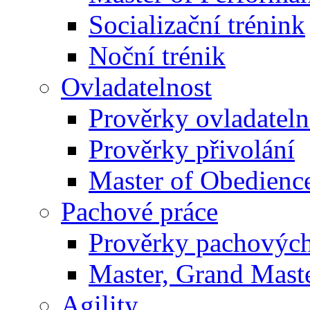
Socializační trénink
Noční trénik
Ovladatelnost
Prověrky ovladateln
Prověrky přivolání
Master of Obedienc
Pachové práce
Prověrky pachových
Master, Grand Maste
Agility