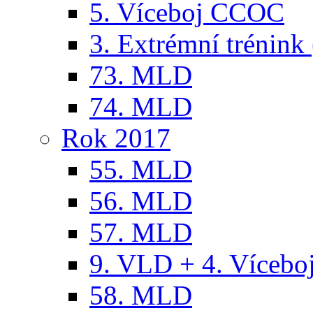
5. Víceboj CCOC
3. Extrémní trénink 
73. MLD
74. MLD
Rok 2017
55. MLD
56. MLD
57. MLD
9. VLD + 4. Víceb
58. MLD