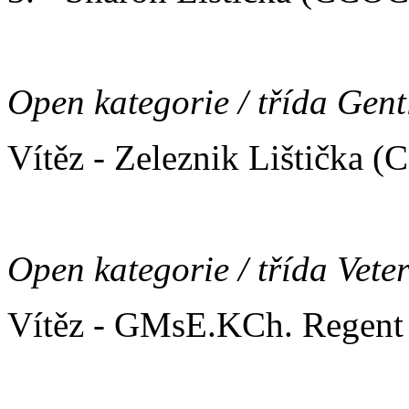
Open kategorie / třída Gen
Vítěz - Zeleznik Lištička 
Open kategorie / třída Vete
Vítěz - GMsE.KCh. Regent 