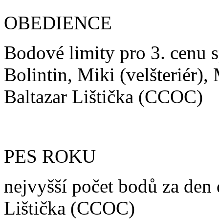
OBEDIENCE
Bodové limity pro 3. cenu 
Bolintin, Miki (velšteriér)
Baltazar Lištička (CCOC)
PES ROKU
nejvyšší počet bodů za den 
Lištička (CCOC)