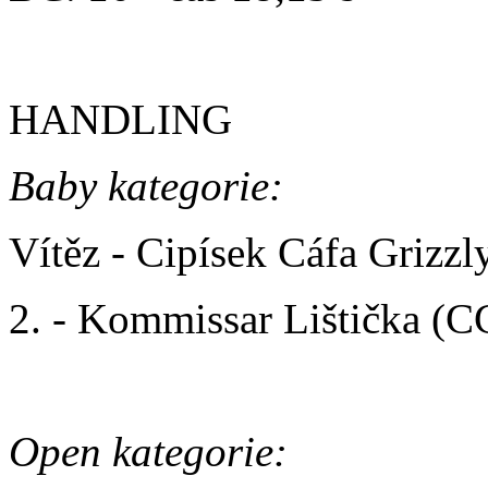
HANDLING
Baby kategorie:
Vítěz - Cipísek Cáfa Grizz
2. - Kommissar Lištička (
Open kategorie: