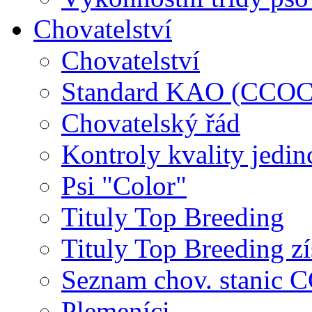
Chovatelství
Chovatelství
Standard KAO (CCOC
Chovatelský řád
Kontroly kvality jedin
Psi "Color"
Tituly Top Breeding
Tituly Top Breeding zí
Seznam chov. stanic
Plemeníci