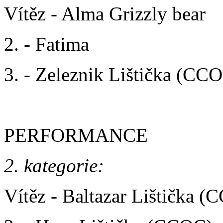
Vítěz - Alma Grizzly bear
2. - Fatima
3. - Zeleznik Lištička (CC
PERFORMANCE
2. kategorie:
Vítěz - Baltazar Lištička 