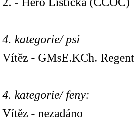
2. - Hero Lištička (CCOC)
4. kategorie/ psi
Vítěz - GMsE.KCh. Regent 
4. kategorie/ feny:
Vítěz - nezadáno