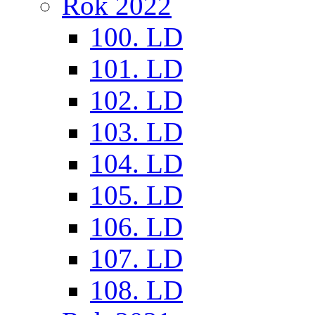
Rok 2022
100. LD
101. LD
102. LD
103. LD
104. LD
105. LD
106. LD
107. LD
108. LD