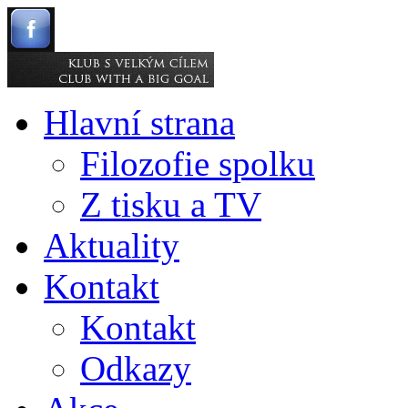
Hlavní strana
Filozofie spolku
Z tisku a TV
Aktuality
Kontakt
Kontakt
Odkazy