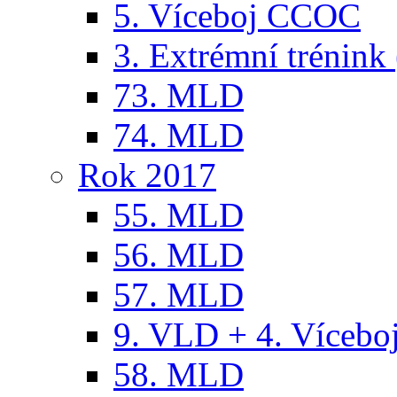
5. Víceboj CCOC
3. Extrémní trénink 
73. MLD
74. MLD
Rok 2017
55. MLD
56. MLD
57. MLD
9. VLD + 4. Víceb
58. MLD