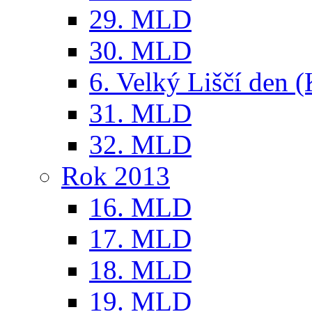
29. MLD
30. MLD
6. Velký Liščí den 
31. MLD
32. MLD
Rok 2013
16. MLD
17. MLD
18. MLD
19. MLD