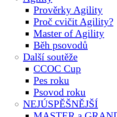
Prověrky Agility
Proč cvičit Agility?
Master of Agility
Běh psovodů
Další soutěže
CCOC Cup
Pes roku
Psovod roku
NEJÚSPĚŠNĚJŠÍ
MASTER a GRAN