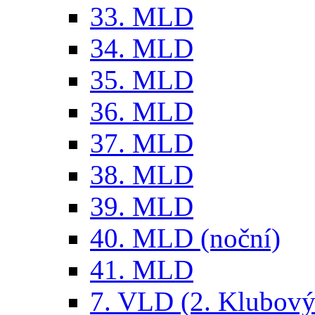
33. MLD
34. MLD
35. MLD
36. MLD
37. MLD
38. MLD
39. MLD
40. MLD (noční)
41. MLD
7. VLD (2. Klubový