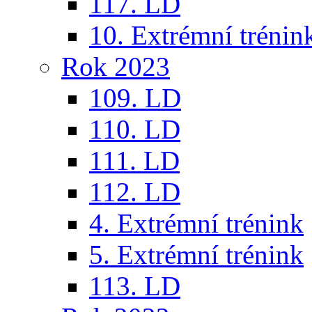
117. LD
10. Extrémní trénin
Rok 2023
109. LD
110. LD
111. LD
112. LD
4. Extrémní trénink
5. Extrémní trénink
113. LD