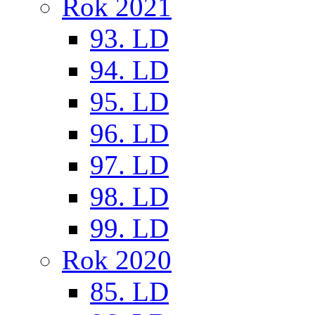
Rok 2021
93. LD
94. LD
95. LD
96. LD
97. LD
98. LD
99. LD
Rok 2020
85. LD