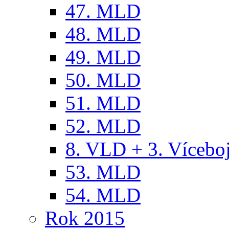
47. MLD
48. MLD
49. MLD
50. MLD
51. MLD
52. MLD
8. VLD + 3. Víceb
53. MLD
54. MLD
Rok 2015