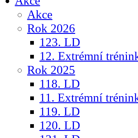
Akce
Akce
Rok 2026
123. LD
12. Extrémní trénin
Rok 2025
118. LD
11. Extrémní trénin
119. LD
120. LD