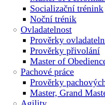
Socializační trénink
Noční trénik
Ovladatelnost
Prověrky ovladateln
Prověrky přivolání
Master of Obedienc
Pachové práce
Prověrky pachových
Master, Grand Maste
Agility