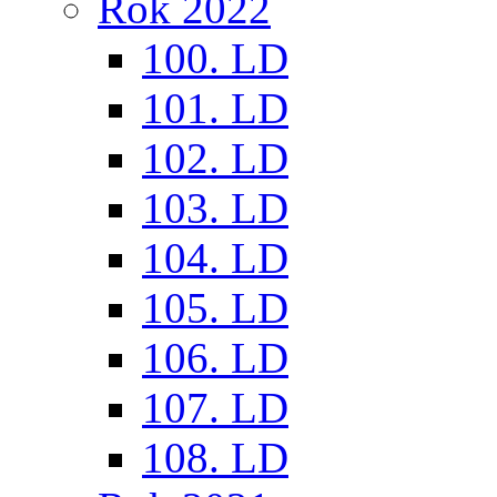
Rok 2022
100. LD
101. LD
102. LD
103. LD
104. LD
105. LD
106. LD
107. LD
108. LD