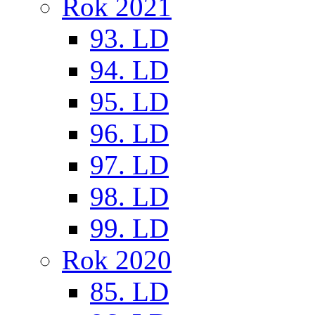
Rok 2021
93. LD
94. LD
95. LD
96. LD
97. LD
98. LD
99. LD
Rok 2020
85. LD