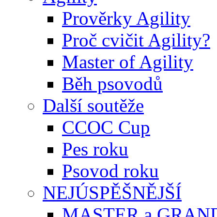
Prověrky Agility
Proč cvičit Agility?
Master of Agility
Běh psovodů
Další soutěže
CCOC Cup
Pes roku
Psovod roku
NEJÚSPĚŠNĚJŠÍ
MASTER a GRAN