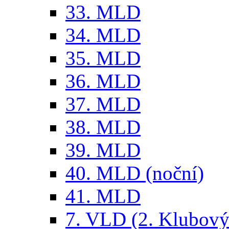
33. MLD
34. MLD
35. MLD
36. MLD
37. MLD
38. MLD
39. MLD
40. MLD (noční)
41. MLD
7. VLD (2. Klubový