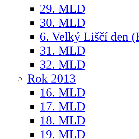
29. MLD
30. MLD
6. Velký Liščí den 
31. MLD
32. MLD
Rok 2013
16. MLD
17. MLD
18. MLD
19. MLD