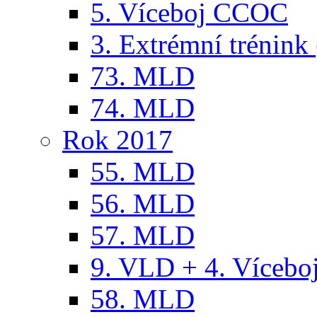
5. Víceboj CCOC
3. Extrémní trénink 
73. MLD
74. MLD
Rok 2017
55. MLD
56. MLD
57. MLD
9. VLD + 4. Víceb
58. MLD