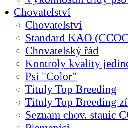
Chovatelství
Chovatelství
Standard KAO (CCOC
Chovatelský řád
Kontroly kvality jedin
Psi "Color"
Tituly Top Breeding
Tituly Top Breeding zí
Seznam chov. stanic
Plemeníci