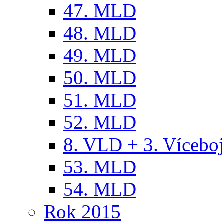
47. MLD
48. MLD
49. MLD
50. MLD
51. MLD
52. MLD
8. VLD + 3. Víceb
53. MLD
54. MLD
Rok 2015