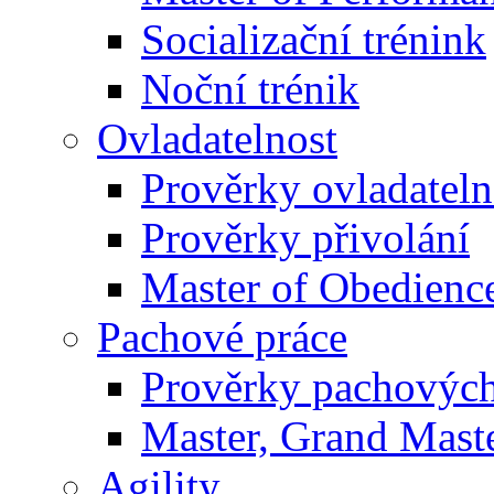
Socializační trénink
Noční trénik
Ovladatelnost
Prověrky ovladateln
Prověrky přivolání
Master of Obedienc
Pachové práce
Prověrky pachových
Master, Grand Maste
Agility