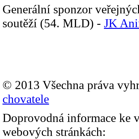
Generální sponzor veřejnýc
soutěží (54. MLD) -
JK Anim
© 2013 Všechna práva vyh
chovatele
Doprovodná informace ke v
webových stránkách: