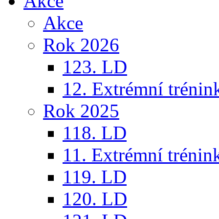
Akce
Akce
Rok 2026
123. LD
12. Extrémní trénin
Rok 2025
118. LD
11. Extrémní trénin
119. LD
120. LD