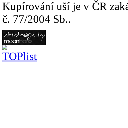
Kupírování uší je v ČR zak
č. 77/2004 Sb..