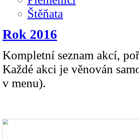
Štěňata
Rok 2016
Kompletní seznam akcí, po
Každé akci je věnován samo
v menu).