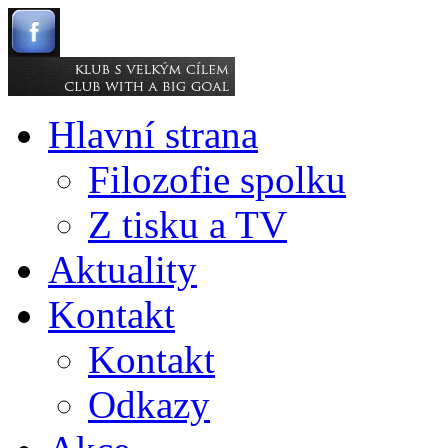
Hlavní strana
Filozofie spolku
Z tisku a TV
Aktuality
Kontakt
Kontakt
Odkazy