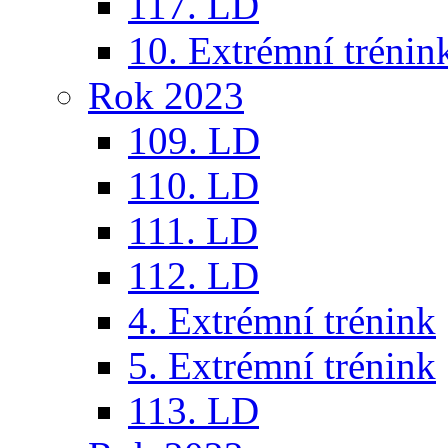
117. LD
10. Extrémní trénin
Rok 2023
109. LD
110. LD
111. LD
112. LD
4. Extrémní trénink
5. Extrémní trénink
113. LD