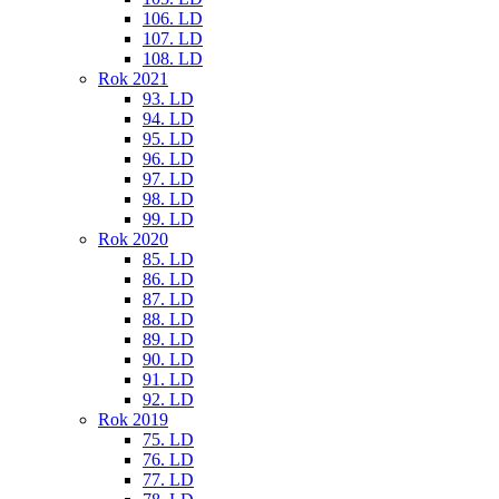
106. LD
107. LD
108. LD
Rok 2021
93. LD
94. LD
95. LD
96. LD
97. LD
98. LD
99. LD
Rok 2020
85. LD
86. LD
87. LD
88. LD
89. LD
90. LD
91. LD
92. LD
Rok 2019
75. LD
76. LD
77. LD