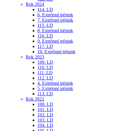
Rok 2024
114. LD
6. Extrémní trénink
7. Extrémní trénink
115. LD
8. Extrémní trénink
116. LD
9. Extrémní trénink
117. LD
10. Extrémní trénink
Rok 2023
109. LD
110. LD
111. LD
112. LD
4. Extrémní trénink
5. Extrémní trénink
113. LD
Rok 2022
100. LD
101. LD
102. LD
103. LD
104. LD
105. LD